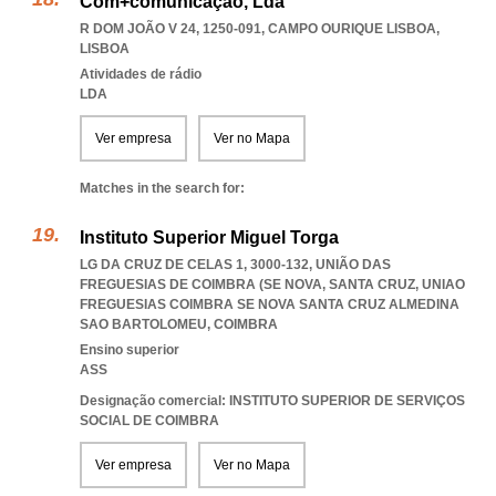
Com+comunicação, Lda
R DOM JOÃO V 24, 1250-091
,
CAMPO OURIQUE LISBOA
,
LISBOA
Atividades de rádio
LDA
Ver empresa
Ver no Mapa
Matches in the search for:
Instituto Superior Miguel Torga
LG DA CRUZ DE CELAS 1, 3000-132, UNIÃO DAS
FREGUESIAS DE COIMBRA (SE NOVA, SANTA CRUZ
,
UNIAO
FREGUESIAS COIMBRA SE NOVA SANTA CRUZ ALMEDINA
SAO BARTOLOMEU
,
COIMBRA
Ensino superior
ASS
Designação comercial: INSTITUTO SUPERIOR DE SERVIÇOS
SOCIAL DE COIMBRA
Ver empresa
Ver no Mapa