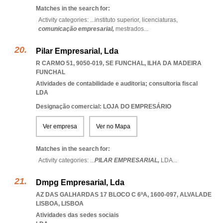
Matches in the search for:
Activity categories: ...
instituto superior,
licenciaturas,
comunicação empresarial,
mestrados
...
Pilar Empresarial, Lda
R CARMO 51, 9050-019
,
SE FUNCHAL
,
ILHA DA MADEIRA
FUNCHAL
Atividades de contabilidade e auditoria; consultoria fiscal
LDA
Designação comercial: LOJA DO EMPRESÁRIO
Ver empresa
Ver no Mapa
Matches in the search for:
Activity categories: ...
PILAR EMPRESARIAL,
LDA
...
Dmpg Empresarial, Lda
AZ DAS GALHARDAS 17 BLOCO C 6ºA, 1600-097
,
ALVALADE
LISBOA
,
LISBOA
Atividades das sedes sociais