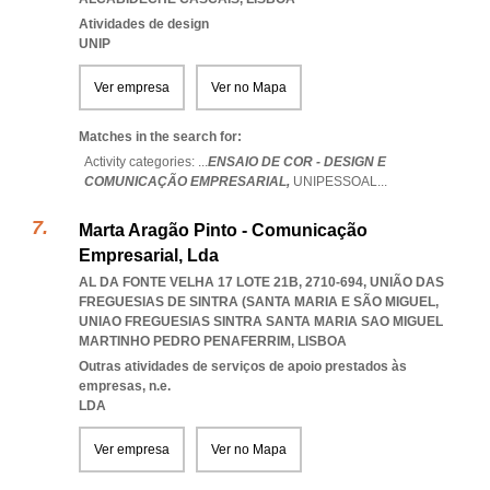
Atividades de design
UNIP
Ver empresa
Ver no Mapa
Matches in the search for:
Activity categories: ...
ENSAIO DE COR - DESIGN E
COMUNICAÇÃO EMPRESARIAL,
UNIPESSOAL
...
Marta Aragão Pinto - Comunicação
Empresarial, Lda
AL DA FONTE VELHA 17 LOTE 21B, 2710-694, UNIÃO DAS
FREGUESIAS DE SINTRA (SANTA MARIA E SÃO MIGUEL
,
UNIAO FREGUESIAS SINTRA SANTA MARIA SAO MIGUEL
MARTINHO PEDRO PENAFERRIM
,
LISBOA
Outras atividades de serviços de apoio prestados às
empresas, n.e.
LDA
Ver empresa
Ver no Mapa