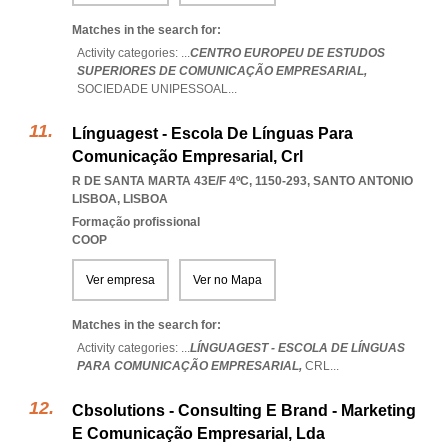
Matches in the search for:
Activity categories: ...
CENTRO EUROPEU DE ESTUDOS
SUPERIORES DE COMUNICAÇÃO EMPRESARIAL,
SOCIEDADE UNIPESSOAL
...
Línguagest - Escola De Línguas Para
Comunicação Empresarial, Crl
R DE SANTA MARTA 43E/F 4ºC, 1150-293
,
SANTO ANTONIO
LISBOA
,
LISBOA
Formação profissional
COOP
Ver empresa
Ver no Mapa
Matches in the search for:
Activity categories: ...
LÍNGUAGEST - ESCOLA DE LÍNGUAS
PARA COMUNICAÇÃO EMPRESARIAL,
CRL
...
Cbsolutions - Consulting E Brand - Marketing
E Comunicação Empresarial, Lda