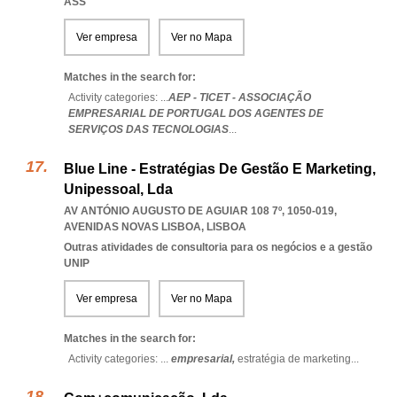
ASS
Ver empresa
Ver no Mapa
Matches in the search for:
Activity categories: ...
AEP - TICET - ASSOCIAÇÃO
EMPRESARIAL DE PORTUGAL DOS AGENTES DE
SERVIÇOS DAS TECNOLOGIAS
...
Blue Line - Estratégias De Gestão E Marketing,
Unipessoal, Lda
AV ANTÓNIO AUGUSTO DE AGUIAR 108 7º, 1050-019
,
AVENIDAS NOVAS LISBOA
,
LISBOA
Outras atividades de consultoria para os negócios e a gestão
UNIP
Ver empresa
Ver no Mapa
Matches in the search for:
Activity categories: ...
empresarial,
estratégia de marketing
...