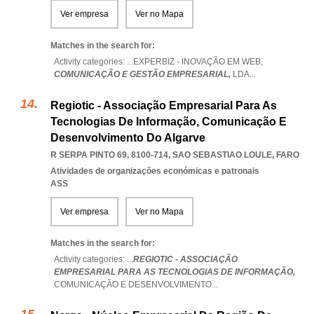
Ver empresa
Ver no Mapa
Matches in the search for:
Activity categories: ...
EXPERBIZ - INOVAÇÃO EM WEB,
COMUNICAÇÃO E GESTÃO EMPRESARIAL,
LDA
...
Regiotic - Associação Empresarial Para As
Tecnologias De Informação, Comunicação E
Desenvolvimento Do Algarve
R SERPA PINTO 69, 8100-714
,
SAO SEBASTIAO LOULE
,
FARO
Atividades de organizações económicas e patronais
ASS
Ver empresa
Ver no Mapa
Matches in the search for:
Activity categories: ...
REGIOTIC - ASSOCIAÇÃO
EMPRESARIAL PARA AS TECNOLOGIAS DE INFORMAÇÃO,
COMUNICAÇÃO E DESENVOLVIMENTO
...