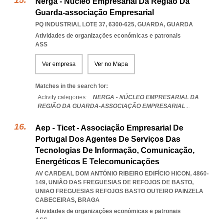
Nerga - Núcleo Empresarial Da Região Da
Guarda-associação Empresarial
PQ INDUSTRIAL LOTE 37, 6300-625
,
GUARDA
,
GUARDA
Atividades de organizações económicas e patronais
ASS
Ver empresa
Ver no Mapa
Matches in the search for:
Activity categories: ...
NERGA - NÚCLEO EMPRESARIAL DA
REGIÃO DA GUARDA-ASSOCIAÇÃO EMPRESARIAL
...
Aep - Ticet - Associação Empresarial De
Portugal Dos Agentes De Serviços Das
Tecnologias De Informação, Comunicação,
Energéticos E Telecomunicações
AV CARDEAL DOM ANTÓNIO RIBEIRO EDIFÍCIO HICON, 4860-
149, UNIÃO DAS FREGUESIAS DE REFOJOS DE BASTO
,
UNIAO FREGUESIAS REFOJOS BASTO OUTEIRO PAINZELA
CABECEIRAS
,
BRAGA
Atividades de organizações económicas e patronais