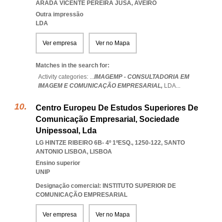
ARADA VICENTE PEREIRA JUSA
,
AVEIRO
Outra impressão
LDA
Ver empresa
Ver no Mapa
Matches in the search for:
Activity categories: ...
IMAGEMP - CONSULTADORIA EM
IMAGEM E COMUNICAÇÃO EMPRESARIAL,
LDA
...
Centro Europeu De Estudos Superiores De
Comunicação Empresarial, Sociedade
Unipessoal, Lda
LG HINTZE RIBEIRO 6B- 4º 1ºESQ., 1250-122
,
SANTO
ANTONIO LISBOA
,
LISBOA
Ensino superior
UNIP
Designação comercial: INSTITUTO SUPERIOR DE
COMUNICAÇÃO EMPRESARIAL
Ver empresa
Ver no Mapa