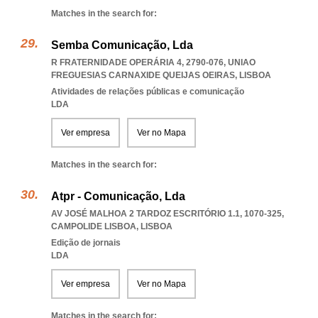
Matches in the search for:
Semba Comunicação, Lda
R FRATERNIDADE OPERÁRIA 4, 2790-076
,
UNIAO
FREGUESIAS CARNAXIDE QUEIJAS OEIRAS
,
LISBOA
Atividades de relações públicas e comunicação
LDA
Ver empresa
Ver no Mapa
Matches in the search for:
Atpr - Comunicação, Lda
AV JOSÉ MALHOA 2 TARDOZ ESCRITÓRIO 1.1, 1070-325
,
CAMPOLIDE LISBOA
,
LISBOA
Edição de jornais
LDA
Ver empresa
Ver no Mapa
Matches in the search for: