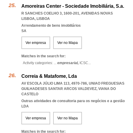
Amoreiras Center - Sociedade Imobiliária, S.a.
R SANCHES COELHO 3, 1600-201
,
AVENIDAS NOVAS
LISBOA
,
LISBOA
Arrendamento de bens imobiliários
SA
Ver empresa
Ver no Mapa
Matches in the search for:
Activity categories: ...
empresarial,
ICSC
...
Correia & Matafome, Lda
AV ESCOLA JÚLIO LIMA 113, 4970-786
,
UNIAO FREGUESIAS
GUILHADESES SANTAR ARCOS VALDEVEZ
,
VIANA DO
CASTELO
Outras atividades de consultoria para os negócios e a gestão
LDA
Ver empresa
Ver no Mapa
Matches in the search for: