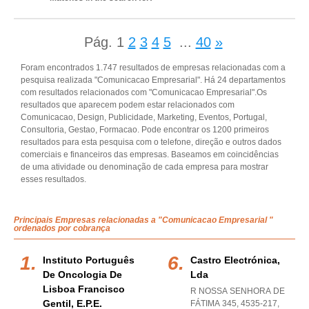
Pág.
1
2
3
4
5
...
40
»
Foram encontrados 1.747 resultados de empresas relacionadas com a
pesquisa realizada "Comunicacao Empresarial". Há 24 departamentos
com resultados relacionados com "Comunicacao Empresarial".Os
resultados que aparecem podem estar relacionados com
Comunicacao, Design, Publicidade, Marketing, Eventos, Portugal,
Consultoria, Gestao, Formacao. Pode encontrar os 1200 primeiros
resultados para esta pesquisa com o telefone, direção e outros dados
comerciais e financeiros das empresas. Baseamos em coincidências
de uma atividade ou denominação de cada empresa para mostrar
esses resultados.
Principais Empresas relacionadas a "Comunicacao Empresarial "
ordenados por cobrança
Instituto Português
Castro Electrónica,
De Oncologia De
Lda
Lisboa Francisco
R NOSSA SENHORA DE
Gentil, E.p.e.
FÁTIMA 345, 4535-217
,