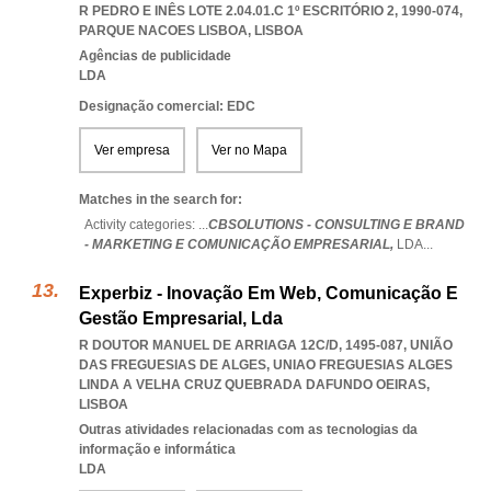
R PEDRO E INÊS LOTE 2.04.01.C 1º ESCRITÓRIO 2, 1990-074
,
PARQUE NACOES LISBOA
,
LISBOA
Agências de publicidade
LDA
Designação comercial: EDC
Ver empresa
Ver no Mapa
Matches in the search for:
Activity categories: ...
CBSOLUTIONS - CONSULTING E BRAND
- MARKETING E COMUNICAÇÃO EMPRESARIAL,
LDA
...
Experbiz - Inovação Em Web, Comunicação E
Gestão Empresarial, Lda
R DOUTOR MANUEL DE ARRIAGA 12C/D, 1495-087, UNIÃO
DAS FREGUESIAS DE ALGES
,
UNIAO FREGUESIAS ALGES
LINDA A VELHA CRUZ QUEBRADA DAFUNDO OEIRAS
,
LISBOA
Outras atividades relacionadas com as tecnologias da
informação e informática
LDA