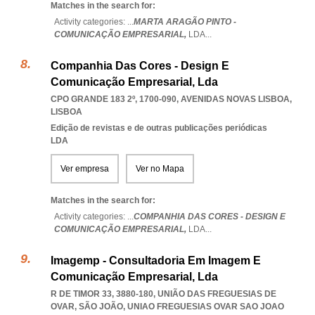
Matches in the search for:
Activity categories: ...
MARTA ARAGÃO PINTO -
COMUNICAÇÃO EMPRESARIAL,
LDA
...
Companhia Das Cores - Design E
Comunicação Empresarial, Lda
CPO GRANDE 183 2º, 1700-090
,
AVENIDAS NOVAS LISBOA
,
LISBOA
Edição de revistas e de outras publicações periódicas
LDA
Ver empresa
Ver no Mapa
Matches in the search for:
Activity categories: ...
COMPANHIA DAS CORES - DESIGN E
COMUNICAÇÃO EMPRESARIAL,
LDA
...
Imagemp - Consultadoria Em Imagem E
Comunicação Empresarial, Lda
R DE TIMOR 33, 3880-180, UNIÃO DAS FREGUESIAS DE
OVAR, SÃO JOÃO
,
UNIAO FREGUESIAS OVAR SAO JOAO