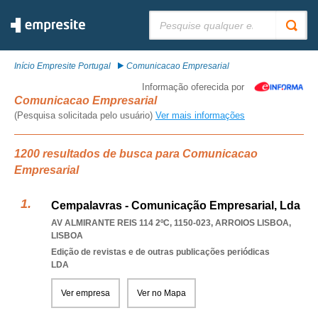
Pesquisar:
Início Empresite Portugal
Comunicacao Empresarial
Informação oferecida por
Comunicacao Empresarial
(Pesquisa solicitada pelo usuário)
Ver mais informações
1200 resultados de busca para Comunicacao
Empresarial
Cempalavras - Comunicação Empresarial, Lda
AV ALMIRANTE REIS 114 2ºC, 1150-023
,
ARROIOS LISBOA
,
LISBOA
Edição de revistas e de outras publicações periódicas
LDA
Ver empresa
Ver no Mapa