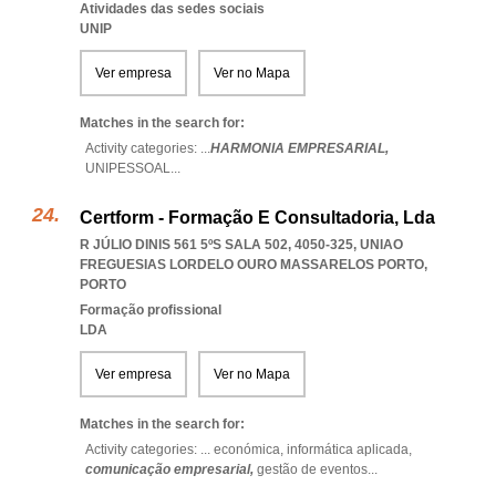
Atividades das sedes sociais
UNIP
Ver empresa
Ver no Mapa
Matches in the search for:
Activity categories: ...
HARMONIA EMPRESARIAL,
UNIPESSOAL
...
Certform - Formação E Consultadoria, Lda
R JÚLIO DINIS 561 5ºS SALA 502, 4050-325
,
UNIAO
FREGUESIAS LORDELO OURO MASSARELOS PORTO
,
PORTO
Formação profissional
LDA
Ver empresa
Ver no Mapa
Matches in the search for:
Activity categories: ...
económica,
informática aplicada,
comunicação empresarial,
gestão de eventos
...