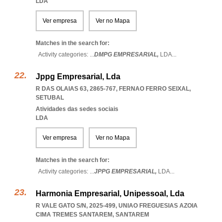
LDA
Ver empresa
Ver no Mapa
Matches in the search for:
Activity categories: ...
DMPG EMPRESARIAL,
LDA
...
Jppg Empresarial, Lda
R DAS OLAIAS 63, 2865-767
,
FERNAO FERRO SEIXAL
,
SETUBAL
Atividades das sedes sociais
LDA
Ver empresa
Ver no Mapa
Matches in the search for:
Activity categories: ...
JPPG EMPRESARIAL,
LDA
...
Harmonia Empresarial, Unipessoal, Lda
R VALE GATO S/N, 2025-499
,
UNIAO FREGUESIAS AZOIA
CIMA TREMES SANTAREM
,
SANTAREM