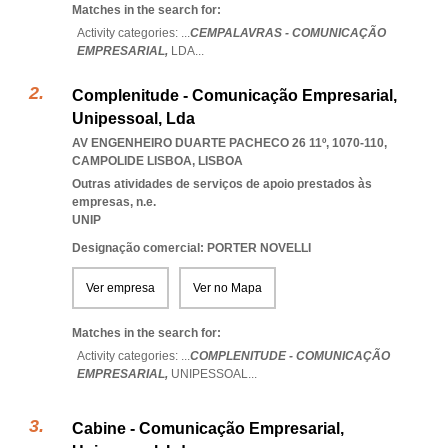
Matches in the search for:
Activity categories: ...
CEMPALAVRAS - COMUNICAÇÃO
EMPRESARIAL,
LDA
...
Complenitude - Comunicação Empresarial,
Unipessoal, Lda
AV ENGENHEIRO DUARTE PACHECO 26 11º, 1070-110
,
CAMPOLIDE LISBOA
,
LISBOA
Outras atividades de serviços de apoio prestados às
empresas, n.e.
UNIP
Designação comercial: PORTER NOVELLI
Ver empresa
Ver no Mapa
Matches in the search for:
Activity categories: ...
COMPLENITUDE - COMUNICAÇÃO
EMPRESARIAL,
UNIPESSOAL
...
Cabine - Comunicação Empresarial,