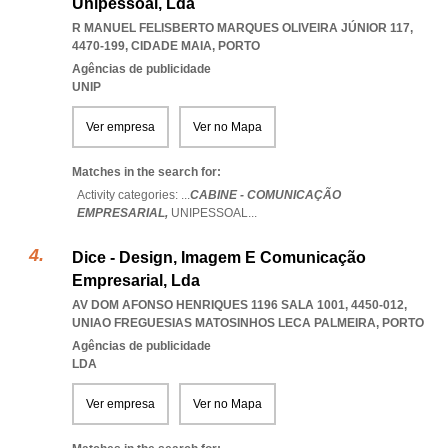
Unipessoal, Lda
R MANUEL FELISBERTO MARQUES OLIVEIRA JÚNIOR 117,
4470-199
,
CIDADE MAIA
,
PORTO
Agências de publicidade
UNIP
Ver empresa
Ver no Mapa
Matches in the search for:
Activity categories: ...
CABINE - COMUNICAÇÃO
EMPRESARIAL,
UNIPESSOAL
...
Dice - Design, Imagem E Comunicação
Empresarial, Lda
AV DOM AFONSO HENRIQUES 1196 SALA 1001, 4450-012
,
UNIAO FREGUESIAS MATOSINHOS LECA PALMEIRA
,
PORTO
Agências de publicidade
LDA
Ver empresa
Ver no Mapa