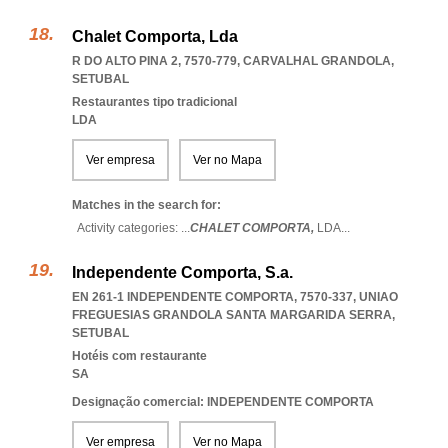
Chalet Comporta, Lda
R DO ALTO PINA 2, 7570-779
,
CARVALHAL GRANDOLA
,
SETUBAL
Restaurantes tipo tradicional
LDA
Ver empresa
Ver no Mapa
Matches in the search for:
Activity categories: ...
CHALET COMPORTA,
LDA
...
Independente Comporta, S.a.
EN 261-1 INDEPENDENTE COMPORTA, 7570-337
,
UNIAO
FREGUESIAS GRANDOLA SANTA MARGARIDA SERRA
,
SETUBAL
Hotéis com restaurante
SA
Designação comercial: INDEPENDENTE COMPORTA
Ver empresa
Ver no Mapa