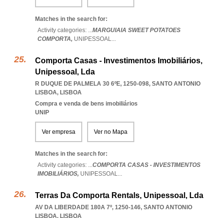
Matches in the search for:
Activity categories: ...
MARGUIAIA SWEET POTATOES
COMPORTA,
UNIPESSOAL
...
Comporta Casas - Investimentos Imobiliários,
Unipessoal, Lda
R DUQUE DE PALMELA 30 6ºE, 1250-098
,
SANTO ANTONIO
LISBOA
,
LISBOA
Compra e venda de bens imobiliários
UNIP
Ver empresa
Ver no Mapa
Matches in the search for:
Activity categories: ...
COMPORTA CASAS - INVESTIMENTOS
IMOBILIÁRIOS,
UNIPESSOAL
...
Terras Da Comporta Rentals, Unipessoal, Lda
AV DA LIBERDADE 180A 7º, 1250-146
,
SANTO ANTONIO
LISBOA
,
LISBOA