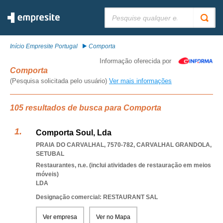
Pesquisar:
Início Empresite Portugal
Comporta
Informação oferecida por
Comporta
(Pesquisa solicitada pelo usuário)
Ver mais informações
105 resultados de busca para Comporta
Comporta Soul, Lda
PRAIA DO CARVALHAL, 7570-782
,
CARVALHAL GRANDOLA
,
SETUBAL
Restaurantes, n.e. (inclui atividades de restauração em meios
móveis)
LDA
Designação comercial: RESTAURANT SAL
Ver empresa
Ver no Mapa