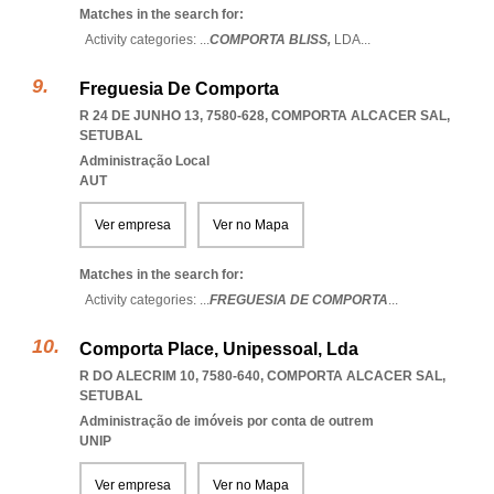
Matches in the search for:
Activity categories: ...
COMPORTA BLISS,
LDA
...
Freguesia De Comporta
R 24 DE JUNHO 13, 7580-628
,
COMPORTA ALCACER SAL
,
SETUBAL
Administração Local
AUT
Ver empresa
Ver no Mapa
Matches in the search for:
Activity categories: ...
FREGUESIA DE COMPORTA
...
Comporta Place, Unipessoal, Lda
R DO ALECRIM 10, 7580-640
,
COMPORTA ALCACER SAL
,
SETUBAL
Administração de imóveis por conta de outrem
UNIP
Ver empresa
Ver no Mapa