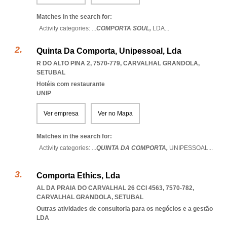
Matches in the search for:
Activity categories: ...
COMPORTA SOUL,
LDA
...
Quinta Da Comporta, Unipessoal, Lda
R DO ALTO PINA 2, 7570-779
,
CARVALHAL GRANDOLA
,
SETUBAL
Hotéis com restaurante
UNIP
Ver empresa
Ver no Mapa
Matches in the search for:
Activity categories: ...
QUINTA DA COMPORTA,
UNIPESSOAL
...
Comporta Ethics, Lda
AL DA PRAIA DO CARVALHAL 26 CCI 4563, 7570-782
,
CARVALHAL GRANDOLA
,
SETUBAL
Outras atividades de consultoria para os negócios e a gestão
LDA