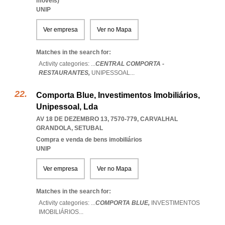
móveis)
UNIP
Ver empresa
Ver no Mapa
Matches in the search for:
Activity categories: ...
CENTRAL COMPORTA -
RESTAURANTES,
UNIPESSOAL
...
Comporta Blue, Investimentos Imobiliários,
Unipessoal, Lda
AV 18 DE DEZEMBRO 13, 7570-779
,
CARVALHAL
GRANDOLA
,
SETUBAL
Compra e venda de bens imobiliários
UNIP
Ver empresa
Ver no Mapa
Matches in the search for:
Activity categories: ...
COMPORTA BLUE,
INVESTIMENTOS
IMOBILIÁRIOS
...