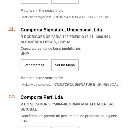
Matches in the search for:
Activity categories: ...
COMPORTA PLACE,
UNIPESSOAL
...
Comporta Signature, Unipessoal, Lda
R RODRIGUES DE FARIA 103 EDIFÍCIO I 3.21, 1300-501
,
ALCANTARA LISBOA
,
LISBOA
Compra e venda de bens imobiliários
UNIP
Ver empresa
Ver no Mapa
Matches in the search for:
Activity categories: ...
COMPORTA SIGNATURE,
UNIPESSOAL
...
Comporta Perf, Lda
R DO SECADOR 5, 7580-648
,
COMPORTA ALCACER SAL
,
SETUBAL
Comércio por grosso de perfumes e de produtos de higiene
LDA