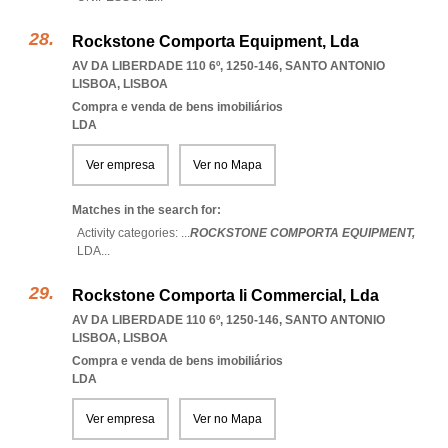
Rockstone Comporta Equipment, Lda
AV DA LIBERDADE 110 6º, 1250-146
,
SANTO ANTONIO
LISBOA
,
LISBOA
Compra e venda de bens imobiliários
LDA
Ver empresa
Ver no Mapa
Matches in the search for:
Activity categories: ...
ROCKSTONE COMPORTA EQUIPMENT,
LDA
...
Rockstone Comporta Ii Commercial, Lda
AV DA LIBERDADE 110 6º, 1250-146
,
SANTO ANTONIO
LISBOA
,
LISBOA
Compra e venda de bens imobiliários
LDA
Ver empresa
Ver no Mapa