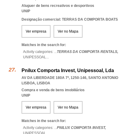
Aluguer de bens recreativos e desportivos
UNIP
Designação comercial: TERRAS DA COMPORTA BOATS
Ver empresa
Ver no Mapa
Matches in the search for:
Activity categories: ...
TERRAS DA COMPORTA RENTALS,
UNIPESSOAL
...
Pnilux Comporta Invest, Unipessoal, Lda
AV DA LIBERDADE 180A 7º, 1250-146
,
SANTO ANTONIO
LISBOA
,
LISBOA
Compra e venda de bens imobiliários
UNIP
Ver empresa
Ver no Mapa
Matches in the search for:
Activity categories: ...
PNILUX COMPORTA INVEST,
UNIPESSOAL
...