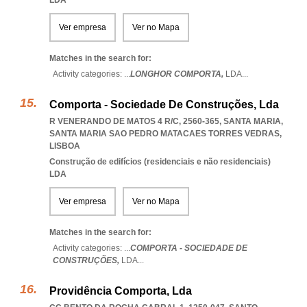
LDA
Ver empresa
Ver no Mapa
Matches in the search for:
Activity categories: ...
LONGHOR COMPORTA,
LDA
...
Comporta - Sociedade De Construções, Lda
R VENERANDO DE MATOS 4 R/C, 2560-365, SANTA MARIA
,
SANTA MARIA SAO PEDRO MATACAES TORRES VEDRAS
,
LISBOA
Construção de edifícios (residenciais e não residenciais)
LDA
Ver empresa
Ver no Mapa
Matches in the search for:
Activity categories: ...
COMPORTA - SOCIEDADE DE
CONSTRUÇÕES,
LDA
...
Providência Comporta, Lda