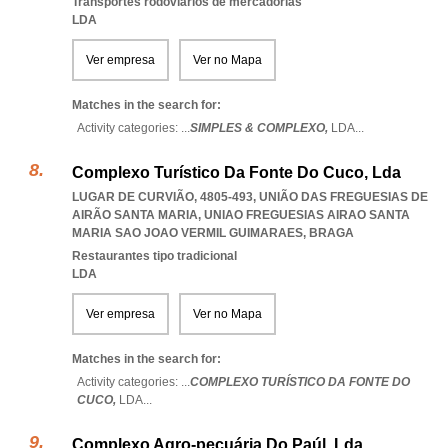
Transportes rodoviários de mercadorias
LDA
Ver empresa
Ver no Mapa
Matches in the search for:
Activity categories: ...
SIMPLES & COMPLEXO,
LDA
...
Complexo Turístico Da Fonte Do Cuco, Lda
LUGAR DE CURVIÃO, 4805-493, UNIÃO DAS FREGUESIAS DE
AIRÃO SANTA MARIA
,
UNIAO FREGUESIAS AIRAO SANTA
MARIA SAO JOAO VERMIL GUIMARAES
,
BRAGA
Restaurantes tipo tradicional
LDA
Ver empresa
Ver no Mapa
Matches in the search for:
Activity categories: ...
COMPLEXO TURÍSTICO DA FONTE DO
CUCO,
LDA
...
Complexo Agro-pecuária Do Paúl, Lda