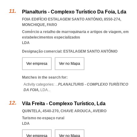
Planalturis - Complexo Turístico Da Foia, Lda
FOIA EDIFÍCIO ESTALAGEM SANTO ANTÓNIO, 8550-274
,
MONCHIQUE
,
FARO
Comércio a retalho de marroquinaria e artigos de viagem, em
estabelecimentos especializados
LDA
Designação comercial: ESTALAGEM SANTO ANTÓNIO
Ver empresa
Ver no Mapa
Matches in the search for:
Activity categories: ...
PLANALTURIS - COMPLEXO TURÍSTICO
DA FOIA,
LDA
...
Vila Freita - Complexo Turístico, Lda
QUINTELA, 4540-270
,
CHAVE AROUCA
,
AVEIRO
Turismo no espaço rural
LDA
Ver empresa
Ver no Mapa