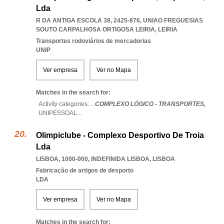
Lda
R DA ANTIGA ESCOLA 38, 2425-876
,
UNIAO FREGUESIAS
SOUTO CARPALHOSA ORTIGOSA LEIRIA
,
LEIRIA
Transportes rodoviários de mercadorias
UNIP
Ver empresa
Ver no Mapa
Matches in the search for:
Activity categories: ...
COMPLEXO LÓGICO - TRANSPORTES,
UNIPESSOAL
...
Olimpiclube - Complexo Desportivo De Troia
Lda
LISBOA, 1000-000
,
INDEFINIDA LISBOA
,
LISBOA
Fabricação de artigos de desporto
LDA
Ver empresa
Ver no Mapa
Matches in the search for: