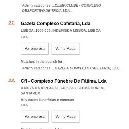
Activity categories: ...
OLIMPICLUBE - COMPLEXO
DESPORTIVO DE TROIA LDA
...
Gazela Complexo Cafetaria, Lda
LISBOA, 1000-000
,
INDEFINIDA LISBOA
,
LISBOA
LDA
Ver empresa
Ver no Mapa
Matches in the search for:
Activity categories: ...
GAZELA COMPLEXO CAFETARIA,
LDA
...
Cff - Complexo Fúnebre De Fátima, Lda
R NOVA DA IGREJA 61, 2495-563
,
FATIMA OUREM
,
SANTAREM
Atividades funerárias e conexas
LDA
Ver empresa
Ver no Mapa