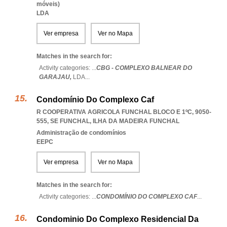
móveis)
LDA
Ver empresa
Ver no Mapa
Matches in the search for:
Activity categories: ...
CBG - COMPLEXO BALNEAR DO
GARAJAU,
LDA
...
Condomínio Do Complexo Caf
R COOPERATIVA AGRICOLA FUNCHAL BLOCO E 1ºC, 9050-
555
,
SE FUNCHAL
,
ILHA DA MADEIRA FUNCHAL
Administração de condomínios
EEPC
Ver empresa
Ver no Mapa
Matches in the search for:
Activity categories: ...
CONDOMÍNIO DO COMPLEXO CAF
...
Condominio Do Complexo Residencial Da