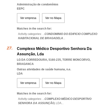
Administração de condomínios
EEPC
Ver empresa
Ver no Mapa
Matches in the search for:
Activity categories: ...
CONDOMINIO DO EDIFICIO COMPLEXO
HABITACIONAL DE BRAGADELA
...
Complexo Médico Desportivo Senhora Da
Assunção, Lda
LG DA CORREDOURA, 5160-235
,
TORRE MONCORVO
,
BRAGANCA
Outras atividades de saúde humana, n.e.
LDA
Ver empresa
Ver no Mapa
Matches in the search for:
Activity categories: ...
COMPLEXO MÉDICO DESPORTIVO
SENHORA DA ASSUNÇÃO,
LDA
...