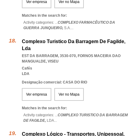
Ver empresa
Ver no Mapa
Matches in the search for:
Activity categories: ...
COMPLEXO FARMACÊUTICO DA
GUERRA JUNQUEIRO,
S.A.
...
Complexo Turistico Da Barragem De Fagilde,
Lda
EST DA BARRAGEM, 3530-070
,
FORNOS MACEIRA DAO
MANGUALDE
,
VISEU
Cafés
LDA
Designação comercial: CASA DO RIO
Ver empresa
Ver no Mapa
Matches in the search for:
Activity categories: ...
COMPLEXO TURISTICO DA BARRAGEM
DE FAGILDE,
LDA
...
Complexo Lógico - Transportes, Unipessoal,