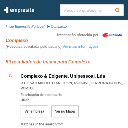
Pesquisar:
Início Empresite Portugal
Complexo
Informação oferecida por
Complexo
(Pesquisa solicitada pelo usuário)
Ver mais informações
59 resultados de busca para Complexo
Complexo & Exigente, Unipessoal, Lda
R DE SÃO MIGUEL O ANJO 179, 4590-851
,
FERREIRA PACOS
,
PORTO
Fabricação de colchoaria
UNIP
Ver empresa
Ver no Mapa
Matches in the search for: