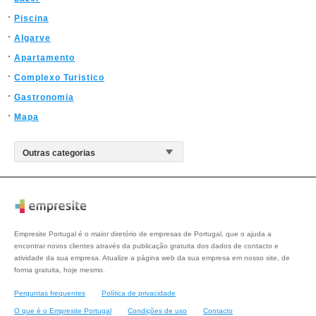
Piscina
Algarve
Apartamento
Complexo Turistico
Gastronomia
Mapa
Empresite Portugal é o maior diretório de empresas de Portugal, que o ajuda a
encontrar novos clientes através da publicação gratuita dos dados de contacto e
atividade da sua empresa. Atualize a página web da sua empresa em nosso site, de
forma gratuita, hoje mesmo.
Perguntas frequentes
Política de privacidade
O que é o Empresite Portugal
Condições de uso
Contacto