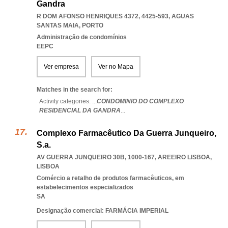
Gandra
R DOM AFONSO HENRIQUES 4372, 4425-593
,
AGUAS
SANTAS MAIA
,
PORTO
Administração de condomínios
EEPC
Ver empresa
Ver no Mapa
Matches in the search for:
Activity categories: ...
CONDOMINIO DO COMPLEXO
RESIDENCIAL DA GANDRA
...
Complexo Farmacêutico Da Guerra Junqueiro,
S.a.
AV GUERRA JUNQUEIRO 30B, 1000-167
,
AREEIRO LISBOA
,
LISBOA
Comércio a retalho de produtos farmacêuticos, em
estabelecimentos especializados
SA
Designação comercial: FARMÁCIA IMPERIAL