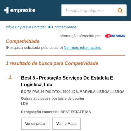
Pesquisar:
Início Empresite Portugal
Competividade
Informação oferecida por
Competividade
(Pesquisa solicitada pelo usuário)
Ver mais informações
1 resultado de busca para Competividade
Best 5 - Prestação Serviços De Estafeta E
Logística, Lda
BC TAIPAS 36 R/C DTO., 1900-428
,
MARVILA LISBOA
,
LISBOA
Outras atividades postais e de courier
LDA
Designação comercial: BEST ESTAFETAS
Ver empresa
Ver no Mapa