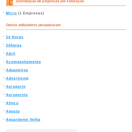
Distribuição de Empresas por Faturação
Micro
(1 Empresas)
Outros utilizadores pesquisaram
24 Horas
24horas
Abril
Acompanhamento
Aduaneiros
Advertising
Aeroporto
Aeroportos
Afinco
Agosto
Aguardente Velha