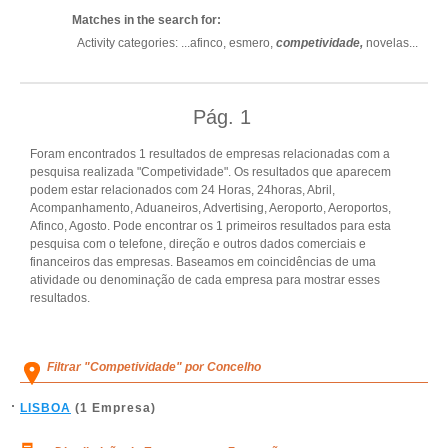
Matches in the search for:
Activity categories: ...
afinco,
esmero,
competividade,
novelas
...
Pág.
1
Foram encontrados 1 resultados de empresas relacionadas com a
pesquisa realizada "Competividade". Os resultados que aparecem
podem estar relacionados com 24 Horas, 24horas, Abril,
Acompanhamento, Aduaneiros, Advertising, Aeroporto, Aeroportos,
Afinco, Agosto. Pode encontrar os 1 primeiros resultados para esta
pesquisa com o telefone, direção e outros dados comerciais e
financeiros das empresas. Baseamos em coincidências de uma
atividade ou denominação de cada empresa para mostrar esses
resultados.
Filtrar "Competividade" por Concelho
LISBOA
(1 Empresa)