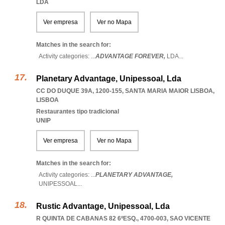
LDA
Ver empresa
Ver no Mapa
Matches in the search for:
Activity categories: ...
ADVANTAGE FOREVER,
LDA
...
Planetary Advantage, Unipessoal, Lda
CC DO DUQUE 39A, 1200-155
,
SANTA MARIA MAIOR LISBOA
,
LISBOA
Restaurantes tipo tradicional
UNIP
Ver empresa
Ver no Mapa
Matches in the search for:
Activity categories: ...
PLANETARY ADVANTAGE,
UNIPESSOAL
...
Rustic Advantage, Unipessoal, Lda
R QUINTA DE CABANAS 82 6ºESQ., 4700-003
,
SAO VICENTE