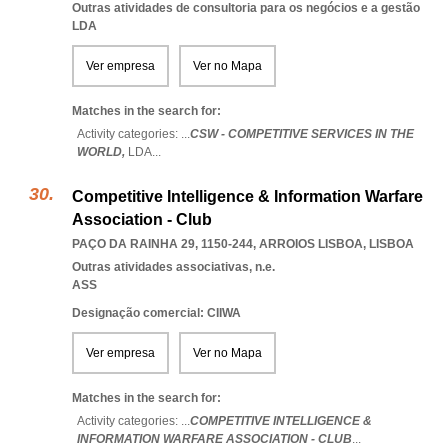
Outras atividades de consultoria para os negócios e a gestão
LDA
Ver empresa
Ver no Mapa
Matches in the search for:
Activity categories: ...
CSW - COMPETITIVE SERVICES IN THE
WORLD,
LDA
...
Competitive Intelligence & Information Warfare
Association - Club
PAÇO DA RAINHA 29, 1150-244
,
ARROIOS LISBOA
,
LISBOA
Outras atividades associativas, n.e.
ASS
Designação comercial: CIIWA
Ver empresa
Ver no Mapa
Matches in the search for:
Activity categories: ...
COMPETITIVE INTELLIGENCE &
INFORMATION WARFARE ASSOCIATION - CLUB
...