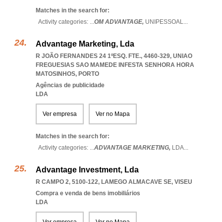
Matches in the search for:
Activity categories: ...
OM ADVANTAGE,
UNIPESSOAL
...
Advantage Marketing, Lda
R JOÃO FERNANDES 24 1ºESQ. FTE., 4460-329
,
UNIAO
FREGUESIAS SAO MAMEDE INFESTA SENHORA HORA
MATOSINHOS
,
PORTO
Agências de publicidade
LDA
Ver empresa
Ver no Mapa
Matches in the search for:
Activity categories: ...
ADVANTAGE MARKETING,
LDA
...
Advantage Investment, Lda
R CAMPO 2, 5100-122
,
LAMEGO ALMACAVE SE
,
VISEU
Compra e venda de bens imobiliários
LDA