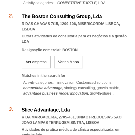
Activity categories: ...
COMPETITIVE TURTLE,
LDA
...
The Boston Consulting Group, Lda
R DAS CHAGAS 7/15, 1200-106
,
MISERICORDIA LISBOA
,
LISBOA
Outras atividades de consultoria para os negócios e a gestão
LDA
Designação comercial: BOSTON
Ver empresa
Ver no Mapa
Matches in the search for:
Activity categories: ...
innovation,
Customized solutions,
competitive advantage,
strategy consulting,
growth matrix,
advantage business model innovation,
growth-share
...
Slice Advantage, Lda
R DA MARGACEIRA, 2705-431
,
UNIAO FREGUESIAS SAO
JOAO LAMPAS TERRUGEM SINTRA
,
LISBOA
Atividades de prática médica de clínica especializada, em