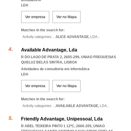
ambulatório
LDA
Ver empresa
Ver no Mapa
Matches in the search for:
Activity categories: ...
SLICE ADVANTAGE,
LDA
...
Available Advantage, Lda
R DO LAGO DE PRATA 2, 2605-299
,
UNIAO FREGUESIAS
QUELUZ BELAS SINTRA
,
LISBOA
Atividades de consultoria em informática
LDA
Ver empresa
Ver no Mapa
Matches in the search for:
Activity categories: ...
AVAILABLE ADVANTAGE,
LDA
...
Friendly Advantage, Unipessoal, Lda
R ABEL TEIXEIRA PINTO 1 12ºC, 2660-205
,
UNIAO