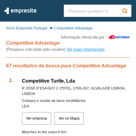
Pesquisar:
Início Empresite Portugal
Competitive Advantage
Informação oferecida por
Competitive Advantage
(Pesquisa solicitada pelo usuário)
Ver mais informações
67 resultados de busca para Competitive Advantage
Competitive Turtle, Lda
R JOSÉ D'ESAGUY 2 3ºDTO., 1700-267
,
ALVALADE LISBOA
,
LISBOA
Compra e venda de bens imobiliários
LDA
Ver empresa
Ver no Mapa
Matches in the search for: