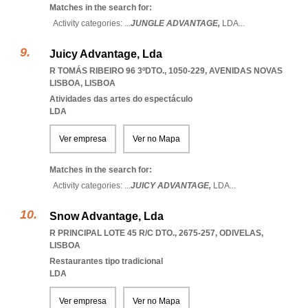
Matches in the search for:
Activity categories: ...
JUNGLE ADVANTAGE,
LDA
...
Juicy Advantage, Lda
R TOMÁS RIBEIRO 96 3ºDTO., 1050-229
,
AVENIDAS NOVAS
LISBOA
,
LISBOA
Atividades das artes do espectáculo
LDA
Ver empresa
Ver no Mapa
Matches in the search for:
Activity categories: ...
JUICY ADVANTAGE,
LDA
...
Snow Advantage, Lda
R PRINCIPAL LOTE 45 R/C DTO., 2675-257
,
ODIVELAS
,
LISBOA
Restaurantes tipo tradicional
LDA
Ver empresa
Ver no Mapa