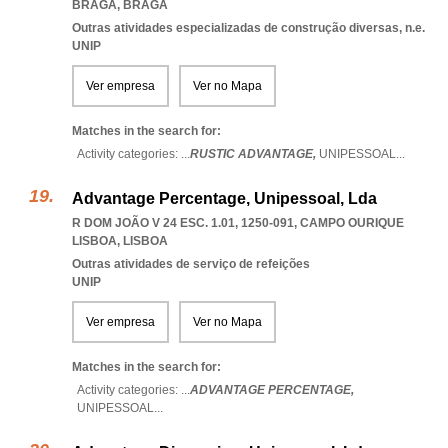
BRAGA
,
BRAGA
Outras atividades especializadas de construção diversas, n.e.
UNIP
Ver empresa
Ver no Mapa
Matches in the search for:
Activity categories: ...
RUSTIC ADVANTAGE,
UNIPESSOAL
...
Advantage Percentage, Unipessoal, Lda
R DOM JOÃO V 24 ESC. 1.01, 1250-091
,
CAMPO OURIQUE
LISBOA
,
LISBOA
Outras atividades de serviço de refeições
UNIP
Ver empresa
Ver no Mapa
Matches in the search for:
Activity categories: ...
ADVANTAGE PERCENTAGE,
UNIPESSOAL
...