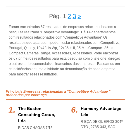
Pág.
1
2
3
»
Foram encontrados 67 resultados de empresas relacionadas com a
pesquisa realizada "Competitive Advantage". Há 14 departamentos
com resultados relacionados com "Competitive Advantage".Os
resultados que aparecem podem estar relacionados com Competitive,
Portugal, Quality, 10x42l Is Wp, 12x36 Is Ii, 35 Mm Compact, 35mm
Compact Cameras Range, Accessoires, Accessories. Pode encontrar
os 67 primeiros resultados para esta pesquisa com o telefone, direção
e outros dados comerciais e financeiros das empresas. Baseamos em
coincidências de uma atividade ou denominação de cada empresa
para mostrar esses resultados.
Principais Empresas relacionadas a "Competitive Advantage "
ordenados por cobrança
The Boston
Harmony Advantage,
Consulting Group,
Lda
Lda
R EÇA DE QUEIROS 304º
DTO., 2785-343
,
SAO
R DAS CHAGAS 7/15,