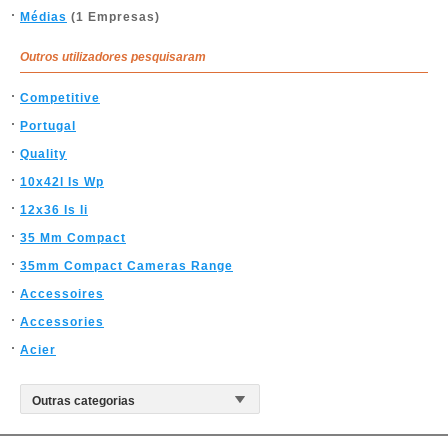
Médias
(1 Empresas)
Outros utilizadores pesquisaram
Competitive
Portugal
Quality
10x42l Is Wp
12x36 Is Ii
35 Mm Compact
35mm Compact Cameras Range
Accessoires
Accessories
Acier