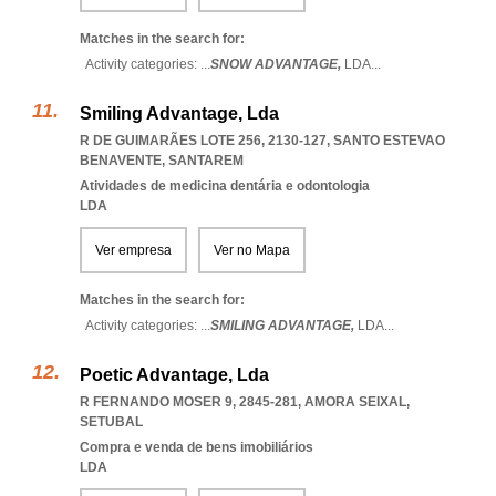
Matches in the search for:
Activity categories: ...
SNOW ADVANTAGE,
LDA
...
Smiling Advantage, Lda
R DE GUIMARÃES LOTE 256, 2130-127
,
SANTO ESTEVAO
BENAVENTE
,
SANTAREM
Atividades de medicina dentária e odontologia
LDA
Ver empresa
Ver no Mapa
Matches in the search for:
Activity categories: ...
SMILING ADVANTAGE,
LDA
...
Poetic Advantage, Lda
R FERNANDO MOSER 9, 2845-281
,
AMORA SEIXAL
,
SETUBAL
Compra e venda de bens imobiliários
LDA