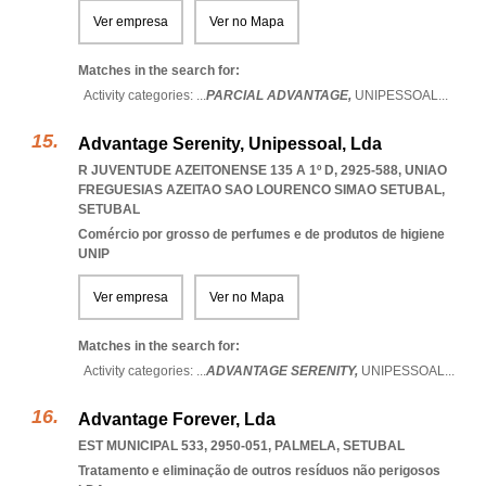
Ver empresa
Ver no Mapa
Matches in the search for:
Activity categories: ...
PARCIAL ADVANTAGE,
UNIPESSOAL
...
Advantage Serenity, Unipessoal, Lda
R JUVENTUDE AZEITONENSE 135 A 1º D, 2925-588
,
UNIAO
FREGUESIAS AZEITAO SAO LOURENCO SIMAO SETUBAL
,
SETUBAL
Comércio por grosso de perfumes e de produtos de higiene
UNIP
Ver empresa
Ver no Mapa
Matches in the search for:
Activity categories: ...
ADVANTAGE SERENITY,
UNIPESSOAL
...
Advantage Forever, Lda
EST MUNICIPAL 533, 2950-051
,
PALMELA
,
SETUBAL
Tratamento e eliminação de outros resíduos não perigosos