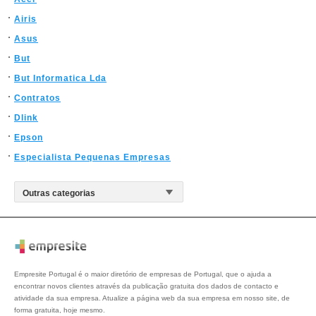
Airis
Asus
But
But Informatica Lda
Contratos
Dlink
Epson
Especialista Pequenas Empresas
Empresite Portugal é o maior diretório de empresas de Portugal, que o ajuda a
encontrar novos clientes através da publicação gratuita dos dados de contacto e
atividade da sua empresa. Atualize a página web da sua empresa em nosso site, de
forma gratuita, hoje mesmo.