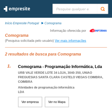
Pesquisar:
Início Empresite Portugal
Comograma
Informação oferecida por
Comograma
(Pesquisa solicitada pelo usuário)
Ver mais informações
2 resultados de busca para Comograma
Comograma - Programação Informática, Lda
URB VALE VERDE LOTE 34 LOJA, 3040-350
,
UNIAO
FREGUESIAS SANTA CLARA CASTELO VIEGAS COIMBRA
,
COIMBRA
Atividades de programação informática
LDA
Ver empresa
Ver no Mapa