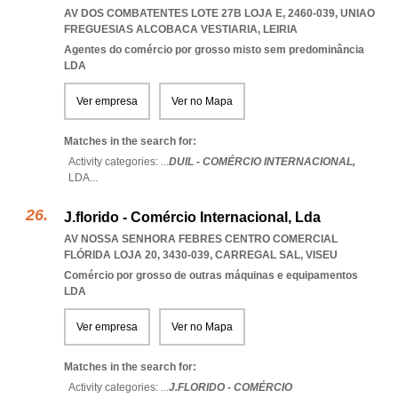
AV DOS COMBATENTES LOTE 27B LOJA E, 2460-039
,
UNIAO
FREGUESIAS ALCOBACA VESTIARIA
,
LEIRIA
Agentes do comércio por grosso misto sem predominância
LDA
Ver empresa
Ver no Mapa
Matches in the search for:
Activity categories: ...
DUIL - COMÉRCIO INTERNACIONAL,
LDA
...
J.florido - Comércio Internacional, Lda
AV NOSSA SENHORA FEBRES CENTRO COMERCIAL
FLÓRIDA LOJA 20, 3430-039
,
CARREGAL SAL
,
VISEU
Comércio por grosso de outras máquinas e equipamentos
LDA
Ver empresa
Ver no Mapa
Matches in the search for:
Activity categories: ...
J.FLORIDO - COMÉRCIO