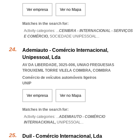
Ver empresa
Ver no Mapa
Matches in the search for:
Activity categories: ...
CENIBRA - INTERNACIONAL - SERVIÇOS
E COMÉRCIO,
SOCIEDADE UNIPESSOAL
...
Ademiauto - Comércio Internacional,
Unipessoal, Lda
AV DA LIBERDADE, 3025-006
,
UNIAO FREGUESIAS
TROUXEMIL TORRE VILELA COIMBRA
,
COIMBRA
Comércio de veículos automóveis ligeiros
UNIP
Ver empresa
Ver no Mapa
Matches in the search for:
Activity categories: ...
ADEMIAUTO - COMÉRCIO
INTERNACIONAL,
UNIPESSOAL
...
Duil - Comércio Internacional, Lda