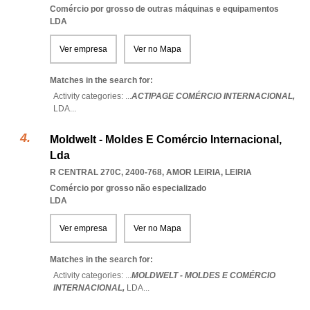
Comércio por grosso de outras máquinas e equipamentos
LDA
Ver empresa
Ver no Mapa
Matches in the search for:
Activity categories: ...
ACTIPAGE COMÉRCIO INTERNACIONAL,
LDA
...
Moldwelt - Moldes E Comércio Internacional,
Lda
R CENTRAL 270C, 2400-768
,
AMOR LEIRIA
,
LEIRIA
Comércio por grosso não especializado
LDA
Ver empresa
Ver no Mapa
Matches in the search for:
Activity categories: ...
MOLDWELT - MOLDES E COMÉRCIO
INTERNACIONAL,
LDA
...