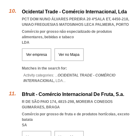
Ocidental Trade - Comércio Internacional, Lda
PCT DOM NUNO ÁLVARES PEREIRA 20 4ºSALA ET, 4450-218
,
UNIAO FREGUESIAS MATOSINHOS LECA PALMEIRA
,
PORTO
Comércio por grosso não especializado de produtos
alimentares, bebidas e tabaco
LDA
Ver empresa
Ver no Mapa
Matches in the search for:
Activity categories: ...
OCIDENTAL TRADE - COMÉRCIO
INTERNACIONAL,
LDA
...
Bfruit - Comércio Internacional De Fruta, S.a.
R DE SÃO PAIO 174, 4815-298
,
MOREIRA CONEGOS
GUIMARAES
,
BRAGA
Comércio por grosso de fruta e de produtos hortícolas, exceto
batata
SA