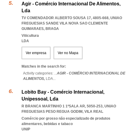
Agir - Comércio Internacional De Alimentos,
Lda
TV COMENDADOR ALBERTO SOUSA 17, 4805-668
,
UNIAO
FREGUESIAS SANDE VILA NOVA SAO CLEMENTE
GUIMARAES
,
BRAGA
Viticultura
LDA
Ver empresa
Ver no Mapa
Matches in the search for:
Activity categories: ...
AGIR - COMÉRCIO INTERNACIONAL DE
ALIMENTOS,
LDA
...
Lobito Bay - Comércio Internacional,
Unipessoal, Lda
R BRANCA MARTINHO 1 1ºSALA AR, 5050-253
,
UNIAO
FREGUESIAS PESO REGUA GODIM
,
VILA REAL
Comércio por grosso não especializado de produtos
alimentares, bebidas e tabaco
UNIP