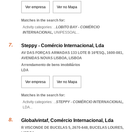
Ver empresa
Ver no Mapa
Matches in the search for:
Activity categories: ...
LOBITO BAY - COMÉRCIO
INTERNACIONAL,
UNIPESSOAL
...
Steppy - Comércio Internacional, Lda
AV DAS FORÇAS ARMADAS 133 LOTE B 16ºESQ., 1600-081
,
AVENIDAS NOVAS LISBOA
,
LISBOA
Arrendamento de bens imobiliários
LDA
Ver empresa
Ver no Mapa
Matches in the search for:
Activity categories: ...
STEPPY - COMÉRCIO INTERNACIONAL,
LDA
...
Globalvintaf, Comércio Internacional, Lda
R VISCONDE DE BUCELAS 5, 2670-648
,
BUCELAS LOURES
,