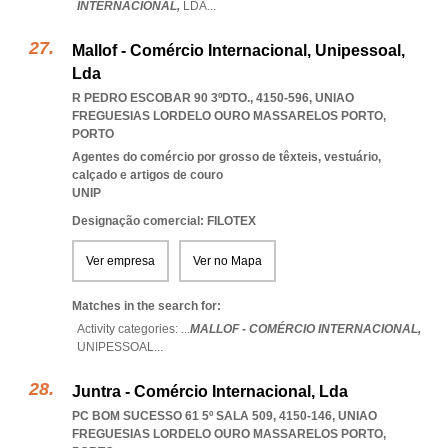
INTERNACIONAL,
LDA
...
Mallof - Comércio Internacional, Unipessoal,
Lda
R PEDRO ESCOBAR 90 3ºDTO., 4150-596
,
UNIAO
FREGUESIAS LORDELO OURO MASSARELOS PORTO
,
PORTO
Agentes do comércio por grosso de têxteis, vestuário,
calçado e artigos de couro
UNIP
Designação comercial: FILOTEX
Ver empresa
Ver no Mapa
Matches in the search for:
Activity categories: ...
MALLOF - COMÉRCIO INTERNACIONAL,
UNIPESSOAL
...
Juntra - Comércio Internacional, Lda
PC BOM SUCESSO 61 5º SALA 509, 4150-146
,
UNIAO
FREGUESIAS LORDELO OURO MASSARELOS PORTO
,