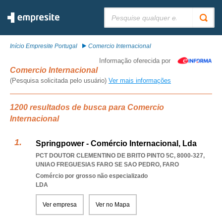
Pesquisar:
Início Empresite Portugal
Comercio Internacional
Informação oferecida por
Comercio Internacional
(Pesquisa solicitada pelo usuário)
Ver mais informações
1200 resultados de busca para Comercio
Internacional
Springpower - Comércio Internacional, Lda
PCT DOUTOR CLEMENTINO DE BRITO PINTO 5C, 8000-327
,
UNIAO FREGUESIAS FARO SE SAO PEDRO
,
FARO
Comércio por grosso não especializado
LDA
Ver empresa
Ver no Mapa