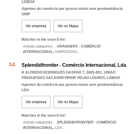
LISBOA
Agentes do comércio por grosso misto sem predominância
UNIP
Ver empresa
Ver no Mapa
Matches in the search for:
Activity categories: ...
VIVANGERS - COMÉRCIO
INTERNACIONAL,
UNIPESSOAL
...
Splendidfrontier - Comércio Internacional, Lda
R ALFREDO RODRIGUES GASPAR 7, 2685-891
,
UNIAO
FREGUESIAS SACAVEM PRIOR VELHO LOURES
,
LISBOA
Agentes do comércio por grosso misto sem predominância
LDA
Ver empresa
Ver no Mapa
Matches in the search for:
Activity categories: ...
SPLENDIDFRONTIER - COMÉRCIO
INTERNACIONAL,
LDA
...