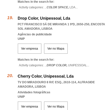
Matches in the search for:
Activity categories: ...
COLOR SPACE,
LDA
...
Drop Color, Unipessoal, Lda
PCT FRANCISCO SÁ DE MIRANDA 1 9ºD, 2650-250
,
ENCOSTA
SOL AMADORA
,
LISBOA
Agências de publicidade
UNIP
Ver empresa
Ver no Mapa
Matches in the search for:
Activity categories: ...
DROP COLOR,
UNIPESSOAL
...
Cherry Color, Unipessoal, Lda
TV DO MIRADOURO 8 R/C ESQ., 2610-114
,
ALFRAGIDE
AMADORA
,
LISBOA
Atividades fotográficas
UNIP
Ver empresa
Ver no Mapa