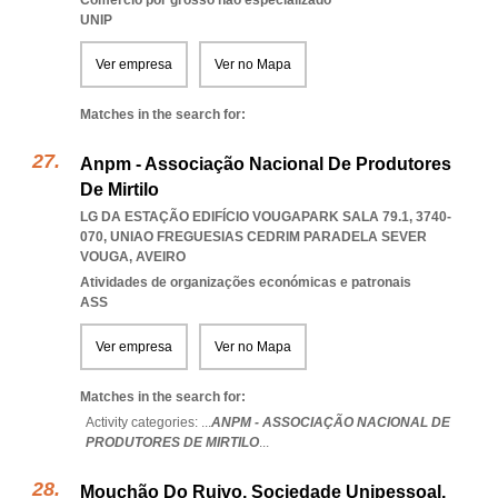
Comércio por grosso não especializado
UNIP
Ver empresa
Ver no Mapa
Matches in the search for:
Anpm - Associação Nacional De Produtores
De Mirtilo
LG DA ESTAÇÃO EDIFÍCIO VOUGAPARK SALA 79.1, 3740-
070
,
UNIAO FREGUESIAS CEDRIM PARADELA SEVER
VOUGA
,
AVEIRO
Atividades de organizações económicas e patronais
ASS
Ver empresa
Ver no Mapa
Matches in the search for:
Activity categories: ...
ANPM - ASSOCIAÇÃO NACIONAL DE
PRODUTORES DE MIRTILO
...
Mouchão Do Ruivo, Sociedade Unipessoal,