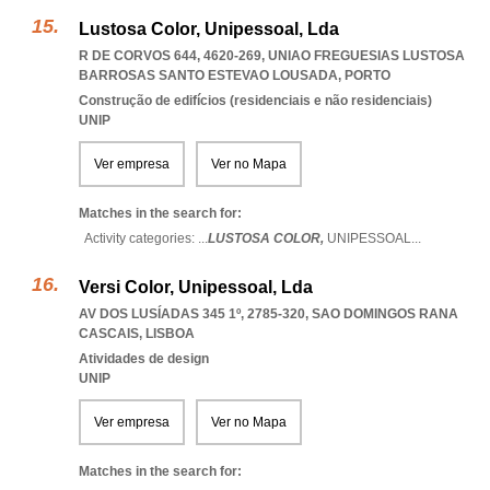
Lustosa Color, Unipessoal, Lda
R DE CORVOS 644, 4620-269
,
UNIAO FREGUESIAS LUSTOSA
BARROSAS SANTO ESTEVAO LOUSADA
,
PORTO
Construção de edifícios (residenciais e não residenciais)
UNIP
Ver empresa
Ver no Mapa
Matches in the search for:
Activity categories: ...
LUSTOSA COLOR,
UNIPESSOAL
...
Versi Color, Unipessoal, Lda
AV DOS LUSÍADAS 345 1º, 2785-320
,
SAO DOMINGOS RANA
CASCAIS
,
LISBOA
Atividades de design
UNIP
Ver empresa
Ver no Mapa
Matches in the search for: