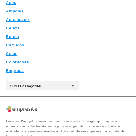
Ados
Ampolas
Automoveis
Beleza
Betula
Carvalho
Color
Coloracoes
Empresa
Empresite Portugal é o maior diretório de empresas de Portugal, que o ajuda a
encontrar novos clientes através da publicação gratuita dos dados de contacto e
atividade da sua empresa. Atualize a página web da sua empresa em nosso site, de