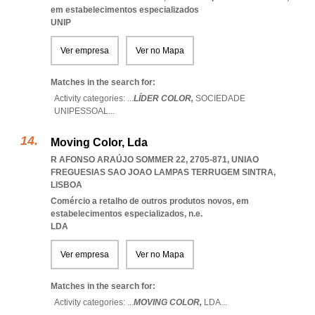
em estabelecimentos especializados
UNIP
Ver empresa
Ver no Mapa
Matches in the search for:
Activity categories: ...
LÍDER COLOR,
SOCIEDADE
UNIPESSOAL
...
Moving Color, Lda
R AFONSO ARAÚJO SOMMER 22, 2705-871
,
UNIAO
FREGUESIAS SAO JOAO LAMPAS TERRUGEM SINTRA
,
LISBOA
Comércio a retalho de outros produtos novos, em
estabelecimentos especializados, n.e.
LDA
Ver empresa
Ver no Mapa
Matches in the search for:
Activity categories: ...
MOVING COLOR,
LDA
...