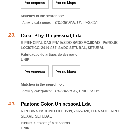
Ver empresa
Ver no Mapa
Matches in the search for:
Activity categories: ...
COLOR FAN,
UNIPESSOAL
...
Color Play, Unipessoal, Lda
R PRINCIPAL DAS PRAIAS DO SADO MOJIDAD - PARQUE
LOGÍSTICO, 2910-857
,
SADO SETUBAL
,
SETUBAL
Fabricação de artigos de desporto
UNIP
Ver empresa
Ver no Mapa
Matches in the search for:
Activity categories: ...
COLOR PLAY,
UNIPESSOAL
...
Pantone Color, Unipessoal, Lda
R REGINA PACCINI LOTE 3599, 2865-328
,
FERNAO FERRO
SEIXAL
,
SETUBAL
Pintura e colocação de vidros
UNIP