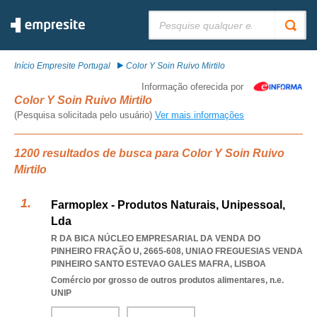
Pesquisar:
Início Empresite Portugal
Color Y Soin Ruivo Mirtilo
Informação oferecida por
Color Y Soin Ruivo Mirtilo
(Pesquisa solicitada pelo usuário)
Ver mais informações
1200 resultados de busca para Color Y Soin Ruivo
Mirtilo
Farmoplex - Produtos Naturais, Unipessoal,
Lda
R DA BICA NÚCLEO EMPRESARIAL DA VENDA DO
PINHEIRO FRAÇÃO U, 2665-608
,
UNIAO FREGUESIAS VENDA
PINHEIRO SANTO ESTEVAO GALES MAFRA
,
LISBOA
Comércio por grosso de outros produtos alimentares, n.e.
UNIP