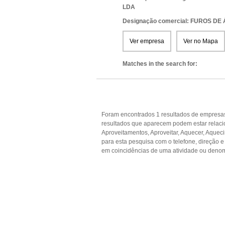
LDA
Designação comercial: FUROS D
Ver empresa
Ver no Mapa
Matches in the search for:
Foram encontrados 1 resultados de empresas
resultados que aparecem podem estar relacio
Aproveitamentos, Aproveitar, Aquecer, Aquec
para esta pesquisa com o telefone, direção 
em coincidências de uma atividade ou denom