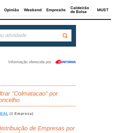
Informação oferecida por
iltrar "Colmatacao" por
oncelho
REAL
(1 Empresa)
istribuição de Empresas por