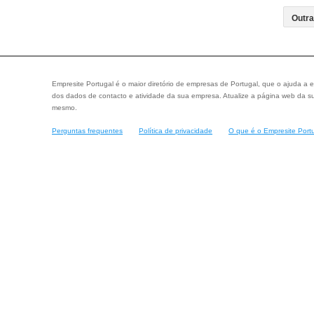
Empresite Portugal é o maior diretório de empresas de Portugal, que o ajuda a e
dos dados de contacto e atividade da sua empresa. Atualize a página web da su
mesmo.
Perguntas frequentes
Política de privacidade
O que é o Empresite Port