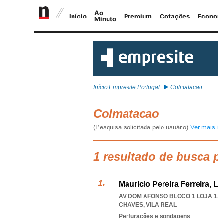
Início Empresite Portugal
Colmatacao
Colmatacao
(Pesquisa solicitada pelo usuário)
Ver mais 
1 resultado de busca 
Maurício Pereira Ferreira, 
AV DOM AFONSO BLOCO 1 LOJA 1,
CHAVES
,
VILA REAL
Perfurações e sondagens