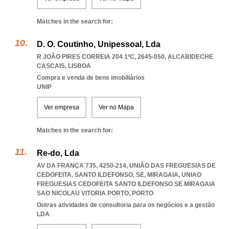
Matches in the search for:
D. O. Coutinho, Unipessoal, Lda
R JOÃO PIRES CORREIA 204 1ºC, 2645-050
,
ALCABIDECHE
CASCAIS
,
LISBOA
Compra e venda de bens imobiliários
UNIP
Ver empresa
Ver no Mapa
Matches in the search for:
Re-do, Lda
AV DA FRANÇA 735, 4250-214, UNIÃO DAS FREGUESIAS DE
CEDOFEITA, SANTO ILDEFONSO, SE, MIRAGAIA
,
UNIAO
FREGUESIAS CEDOFEITA SANTO ILDEFONSO SE MIRAGAIA
SAO NICOLAU VITORIA PORTO
,
PORTO
Outras atividades de consultoria para os negócios e a gestão
LDA