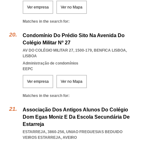
Ver empresa
Ver no Mapa
Matches in the search for:
Condomínio Do Prédio Sito Na Avenida Do
Colégio Militar Nº 27
AV DO COLÉGIO MILITAR 27, 1500-179
,
BENFICA LISBOA
,
LISBOA
Administração de condomínios
EEPC
Ver empresa
Ver no Mapa
Matches in the search for:
Associação Dos Antigos Alunos Do Colégio
Dom Egas Moniz E Da Escola Secundária De
Estarreja
ESTARREJA, 3860-256
,
UNIAO FREGUESIAS BEDUIDO
VEIROS ESTARREJA
,
AVEIRO