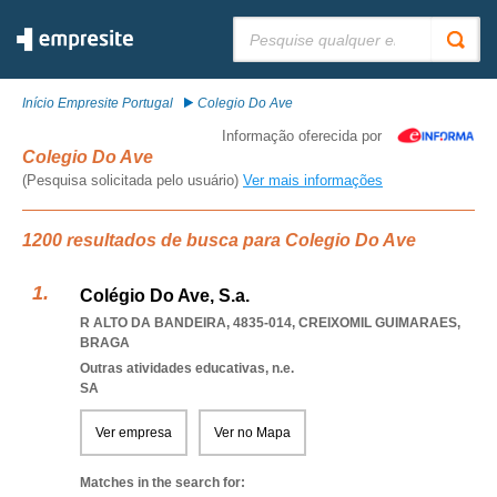
Pesquisar:
Início Empresite Portugal
Colegio Do Ave
Informação oferecida por
Colegio Do Ave
(Pesquisa solicitada pelo usuário)
Ver mais informações
1200 resultados de busca para Colegio Do Ave
Colégio Do Ave, S.a.
R ALTO DA BANDEIRA, 4835-014
,
CREIXOMIL GUIMARAES
,
BRAGA
Outras atividades educativas, n.e.
SA
Ver empresa
Ver no Mapa
Matches in the search for: