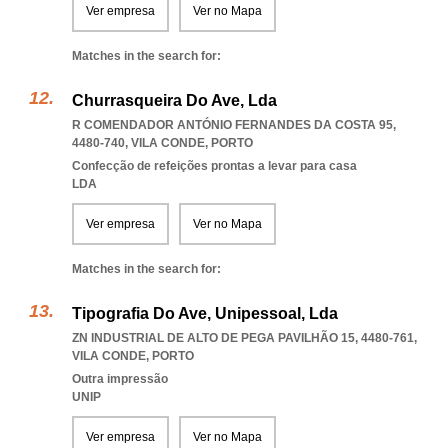
Ver empresa
Ver no Mapa
Matches in the search for:
Churrasqueira Do Ave, Lda
R COMENDADOR ANTÓNIO FERNANDES DA COSTA 95,
4480-740
,
VILA CONDE
,
PORTO
Confecção de refeições prontas a levar para casa
LDA
Ver empresa
Ver no Mapa
Matches in the search for:
Tipografia Do Ave, Unipessoal, Lda
ZN INDUSTRIAL DE ALTO DE PEGA PAVILHÃO 15, 4480-761
,
VILA CONDE
,
PORTO
Outra impressão
UNIP
Ver empresa
Ver no Mapa