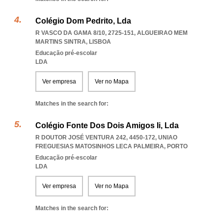
Colégio Dom Pedrito, Lda
R VASCO DA GAMA 8/10, 2725-151
,
ALGUEIRAO MEM
MARTINS SINTRA
,
LISBOA
Educação pré-escolar
LDA
Ver empresa
Ver no Mapa
Matches in the search for:
Colégio Fonte Dos Dois Amigos Ii, Lda
R DOUTOR JOSÉ VENTURA 242, 4450-172
,
UNIAO
FREGUESIAS MATOSINHOS LECA PALMEIRA
,
PORTO
Educação pré-escolar
LDA
Ver empresa
Ver no Mapa
Matches in the search for: