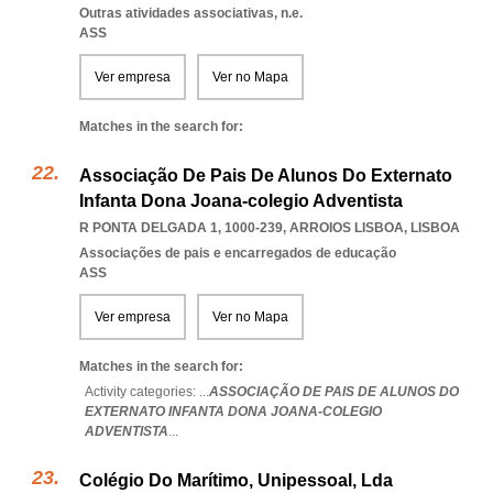
Outras atividades associativas, n.e.
ASS
Ver empresa
Ver no Mapa
Matches in the search for:
Associação De Pais De Alunos Do Externato
Infanta Dona Joana-colegio Adventista
R PONTA DELGADA 1, 1000-239
,
ARROIOS LISBOA
,
LISBOA
Associações de pais e encarregados de educação
ASS
Ver empresa
Ver no Mapa
Matches in the search for:
Activity categories: ...
ASSOCIAÇÃO DE PAIS DE ALUNOS DO
EXTERNATO INFANTA DONA JOANA-COLEGIO
ADVENTISTA
...
Colégio Do Marítimo, Unipessoal, Lda