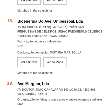
Matches in the search for:
Bioenergia Do Ave, Unipessoal, Lda
AV DA IGREJA 11 2ºESQ., 4705-732, UNIÃO DAS
FREGUESIAS DE CELEIROS
,
UNIAO FREGUESIAS CELEIROS
AVELEDA VIMIEIRO BRAGA
,
BRAGA
Fabricação de gases industriais
UNIP
Designação comercial: MISTURA MAIUSCULA
Ver empresa
Ver no Mapa
Matches in the search for:
Ave Margem, Lda
AV DOUTOR JOÃO CANAVARRO 303 LOJA 28, 4480-668
,
VILA CONDE
,
PORTO
Organização de feiras, congressos e outros eventos similares
LDA