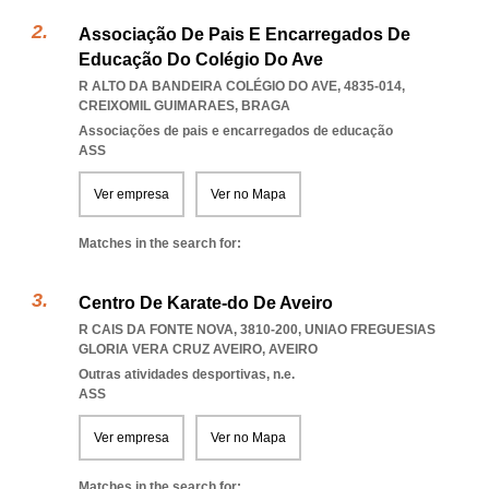
Associação De Pais E Encarregados De
Educação Do Colégio Do Ave
R ALTO DA BANDEIRA COLÉGIO DO AVE, 4835-014
,
CREIXOMIL GUIMARAES
,
BRAGA
Associações de pais e encarregados de educação
ASS
Ver empresa
Ver no Mapa
Matches in the search for:
Centro De Karate-do De Aveiro
R CAIS DA FONTE NOVA, 3810-200
,
UNIAO FREGUESIAS
GLORIA VERA CRUZ AVEIRO
,
AVEIRO
Outras atividades desportivas, n.e.
ASS
Ver empresa
Ver no Mapa
Matches in the search for: