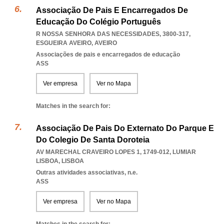
Associação De Pais E Encarregados De
Educação Do Colégio Português
R NOSSA SENHORA DAS NECESSIDADES, 3800-317
,
ESGUEIRA AVEIRO
,
AVEIRO
Associações de pais e encarregados de educação
ASS
Ver empresa
Ver no Mapa
Matches in the search for:
Associação De Pais Do Externato Do Parque E
Do Colegio De Santa Doroteia
AV MARECHAL CRAVEIRO LOPES 1, 1749-012
,
LUMIAR
LISBOA
,
LISBOA
Outras atividades associativas, n.e.
ASS
Ver empresa
Ver no Mapa