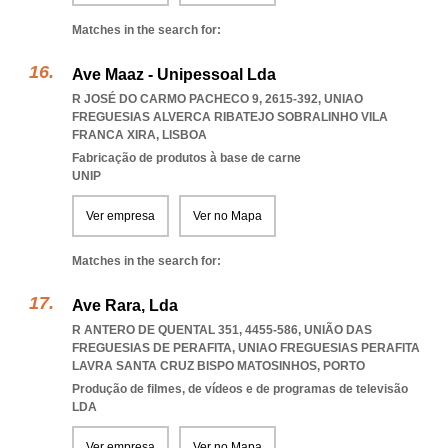
Matches in the search for:
Ave Maaz - Unipessoal Lda
R JOSÉ DO CARMO PACHECO 9, 2615-392
,
UNIAO
FREGUESIAS ALVERCA RIBATEJO SOBRALINHO VILA
FRANCA XIRA
,
LISBOA
Fabricação de produtos à base de carne
UNIP
Ver empresa
Ver no Mapa
Matches in the search for:
Ave Rara, Lda
R ANTERO DE QUENTAL 351, 4455-586, UNIÃO DAS
FREGUESIAS DE PERAFITA
,
UNIAO FREGUESIAS PERAFITA
LAVRA SANTA CRUZ BISPO MATOSINHOS
,
PORTO
Produção de filmes, de vídeos e de programas de televisão
LDA
Ver empresa
Ver no Mapa