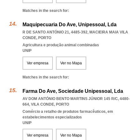
Matches in the search for:
Maquipecuaria Do Ave, Unipessoal, Lda
R DE SANTO ANTÓNIO 21, 4485-392
,
MACIEIRA MAIA VILA
CONDE
,
PORTO
Agricultura e produção animal combinadas
UNIP
Ver empresa
Ver no Mapa
Matches in the search for:
Farma Do Ave, Sociedade Unipessoal, Lda
AV DOM ANTÓNIO BENTO MARTINS JÚNIOR 145 R/C, 4480-
664
,
VILA CONDE
,
PORTO
Comércio a retalho de produtos farmacêuticos, em
estabelecimentos especializados
UNIP
Ver empresa
Ver no Mapa