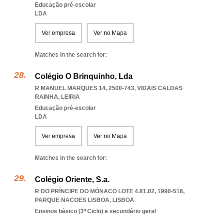
Educação pré-escolar
LDA
Ver empresa
Ver no Mapa
Matches in the search for:
Colégio O Brinquinho, Lda
R MANUEL MARQUES 14, 2500-743
,
VIDAIS CALDAS
RAINHA
,
LEIRIA
Educação pré-escolar
LDA
Ver empresa
Ver no Mapa
Matches in the search for:
Colégio Oriente, S.a.
R DO PRÍNCIPE DO MÓNACO LOTE 4.81.02, 1990-516
,
PARQUE NACOES LISBOA
,
LISBOA
Ensinos básico (3º Ciclo) e secundário geral