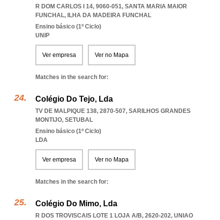
R DOM CARLOS I 14, 9060-051
,
SANTA MARIA MAIOR
FUNCHAL
,
ILHA DA MADEIRA FUNCHAL
Ensino básico (1º Ciclo)
UNIP
Ver empresa
Ver no Mapa
Matches in the search for:
Colégio Do Tejo, Lda
TV DE MALPIQUE 138, 2870-507
,
SARILHOS GRANDES
MONTIJO
,
SETUBAL
Ensino básico (1º Ciclo)
LDA
Ver empresa
Ver no Mapa
Matches in the search for:
Colégio Do Mimo, Lda
R DOS TROVISCAIS LOTE 1 LOJA A/B, 2620-202
,
UNIAO