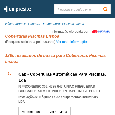
Pesquisar:
Início Empresite Portugal
Coberturas Piscinas Lisboa
Informação oferecida por
Coberturas Piscinas Lisboa
(Pesquisa solicitada pelo usuário)
Ver mais informações
1200 resultados de busca para Coberturas Piscinas
Lisboa
Cap - Coberturas Automáticas Para Piscinas,
Lda
R PROGRESSO 309, 4785-647
,
UNIAO FREGUESIAS
BOUGADO SAO MARTINHO SANTIAGO TROFA
,
PORTO
Instalação de máquinas e de equipamentos industriais
LDA
Ver empresa
Ver no Mapa