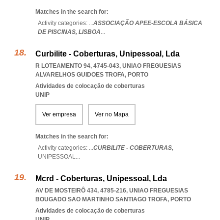
Matches in the search for:
Activity categories: ...
ASSOCIAÇÃO APEE-ESCOLA BÁSICA
DE PISCINAS,
LISBOA
...
Curbilite - Coberturas, Unipessoal, Lda
R LOTEAMENTO 94, 4745-043
,
UNIAO FREGUESIAS
ALVARELHOS GUIDOES TROFA
,
PORTO
Atividades de colocação de coberturas
UNIP
Ver empresa
Ver no Mapa
Matches in the search for:
Activity categories: ...
CURBILITE - COBERTURAS,
UNIPESSOAL
...
Mcrd - Coberturas, Unipessoal, Lda
AV DE MOSTEIRÔ 434, 4785-216
,
UNIAO FREGUESIAS
BOUGADO SAO MARTINHO SANTIAGO TROFA
,
PORTO
Atividades de colocação de coberturas
UNIP