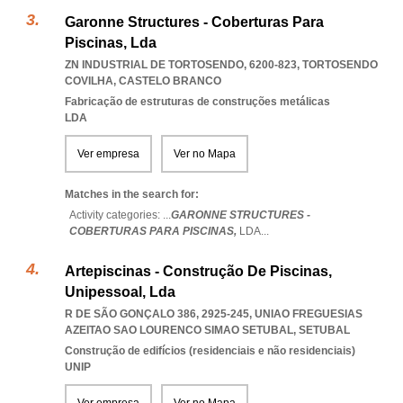
Garonne Structures - Coberturas Para
Piscinas, Lda
ZN INDUSTRIAL DE TORTOSENDO, 6200-823
,
TORTOSENDO
COVILHA
,
CASTELO BRANCO
Fabricação de estruturas de construções metálicas
LDA
Ver empresa
Ver no Mapa
Matches in the search for:
Activity categories: ...
GARONNE STRUCTURES -
COBERTURAS PARA PISCINAS,
LDA
...
Artepiscinas - Construção De Piscinas,
Unipessoal, Lda
R DE SÃO GONÇALO 386, 2925-245
,
UNIAO FREGUESIAS
AZEITAO SAO LOURENCO SIMAO SETUBAL
,
SETUBAL
Construção de edifícios (residenciais e não residenciais)
UNIP