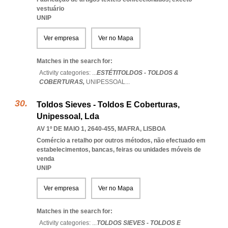
vestuário
UNIP
Ver empresa
Ver no Mapa
Matches in the search for:
Activity categories: ...
ESTÉTITOLDOS - TOLDOS &
COBERTURAS,
UNIPESSOAL
...
Toldos Sieves - Toldos E Coberturas,
Unipessoal, Lda
AV 1º DE MAIO 1, 2640-455
,
MAFRA
,
LISBOA
Comércio a retalho por outros métodos, não efectuado em
estabelecimentos, bancas, feiras ou unidades móveis de
venda
UNIP
Ver empresa
Ver no Mapa
Matches in the search for:
Activity categories: ...
TOLDOS SIEVES - TOLDOS E