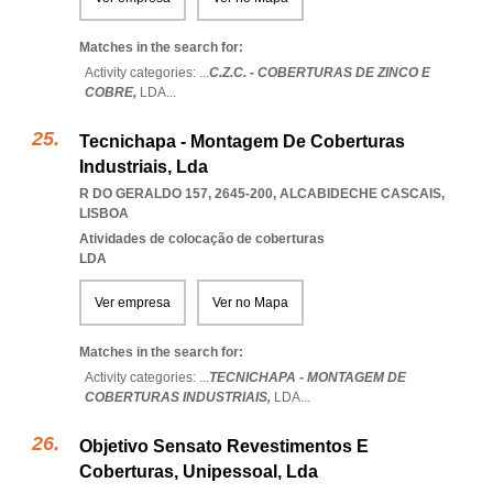
Matches in the search for:
Activity categories: ...
C.Z.C. - COBERTURAS DE ZINCO E
COBRE,
LDA
...
Tecnichapa - Montagem De Coberturas
Industriais, Lda
R DO GERALDO 157, 2645-200
,
ALCABIDECHE CASCAIS
,
LISBOA
Atividades de colocação de coberturas
LDA
Ver empresa
Ver no Mapa
Matches in the search for:
Activity categories: ...
TECNICHAPA - MONTAGEM DE
COBERTURAS INDUSTRIAIS,
LDA
...
Objetivo Sensato Revestimentos E
Coberturas, Unipessoal, Lda