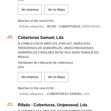
Ver empresa
Ver no Mapa
Matches in the search for:
Activity categories: ...
MCRD - COBERTURAS,
UNIPESSOAL
...
Coberturas Samuel, Lda
R CAMILO COSTA EIRÓ 470, 4760-427, UNIÃO DAS
FREGUESIAS DE GONDIFELOS
,
UNIAO FREGUESIAS
GONDIFELOS CAVALOES OUTIZ VILA NOVA FAMALICAO
,
BRAGA
Atividades de colocação de coberturas
LDA
Ver empresa
Ver no Mapa
Matches in the search for:
Activity categories: ...
COBERTURAS SAMUEL,
LDA
...
Rifadu - Coberturas, Unipessoal, Lda