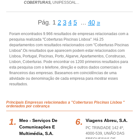
COBERTURAS,
UNIPESSOAL
...
Pág.
1
2
3
4
5
...
40
»
Foram encontrados 9.966 resultados de empresas relacionadas com a
pesquisa realizada "Coberturas Piscinas Lisboa". Há 25
departamentos com resultados relacionados com "Coberturas Piscinas
Lisboa".Os resultados que aparecem podem estar relacionados com
Lisboa, Portugal, Piscinas, Porto, Algarve, Apartamentos, Construcao,
Lisbon, Coberturas. Pode encontrar os 1200 primeiros resultados para
esta pesquisa com o telefone, direção e outros dados comerciais e
financeiros das empresas. Baseamos em coincidências de uma
atividade ou denominação de cada empresa para mostrar esses
resultados.
Principais Empresas relacionadas a "Coberturas Piscinas Lisboa "
ordenados por cobrança
Meo - Serviços De
Viagens Abreu, S.a.
Comunicações E
PC TRINDADE 142 4º,
Multimédia, S.a.
4000-539, UNIÃO DAS