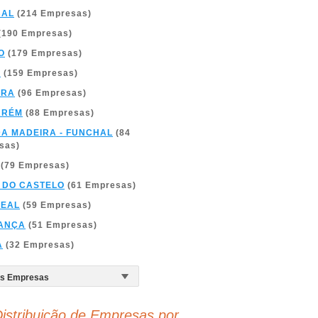
BAL
(214 Empresas)
(190 Empresas)
O
(179 Empresas)
A
(159 Empresas)
BRA
(96 Empresas)
ARÉM
(88 Empresas)
DA MADEIRA - FUNCHAL
(84
sas)
(79 Empresas)
 DO CASTELO
(61 Empresas)
REAL
(59 Empresas)
ANÇA
(51 Empresas)
A
(32 Empresas)
istribuição de Empresas por