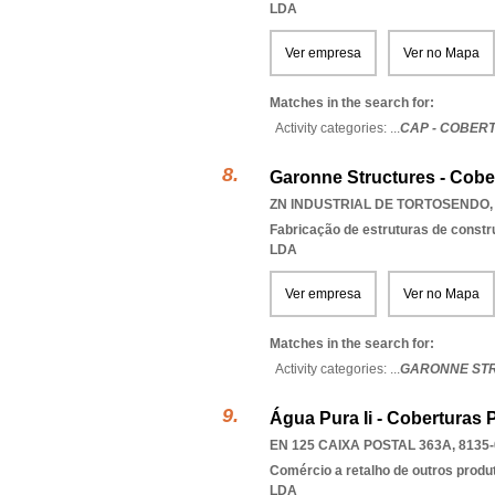
LDA
Ver empresa
Ver no Mapa
Matches in the search for:
Activity categories: ...
CAP - COBER
Garonne Structures - Cobe
ZN INDUSTRIAL DE TORTOSENDO, 
Fabricação de estruturas de const
LDA
Ver empresa
Ver no Mapa
Matches in the search for:
Activity categories: ...
GARONNE STR
Água Pura Ii - Coberturas 
EN 125 CAIXA POSTAL 363A, 8135
Comércio a retalho de outros produ
LDA