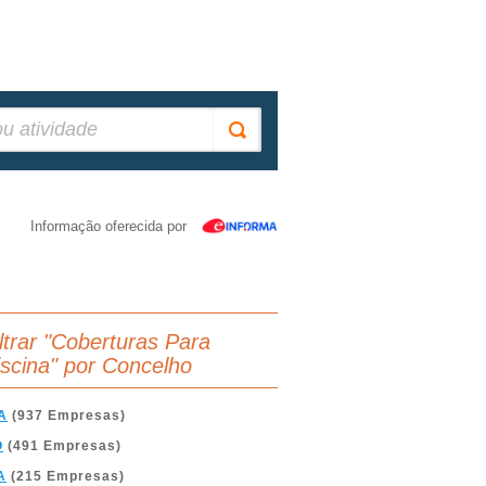
Informação oferecida por
iltrar "Coberturas Para
iscina" por Concelho
A
(937 Empresas)
O
(491 Empresas)
A
(215 Empresas)