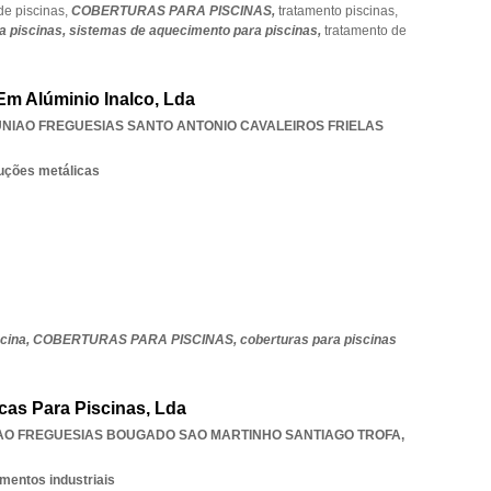
de piscinas,
COBERTURAS PARA PISCINAS,
tratamento piscinas,
a piscinas,
sistemas de aquecimento para piscinas,
tratamento de
Em Alúminio Inalco, Lda
UNIAO FREGUESIAS SANTO ANTONIO CAVALEIROS FRIELAS
ruções metálicas
scina,
COBERTURAS PARA PISCINAS,
coberturas para piscinas
cas Para Piscinas, Lda
AO FREGUESIAS BOUGADO SAO MARTINHO SANTIAGO TROFA
,
mentos industriais