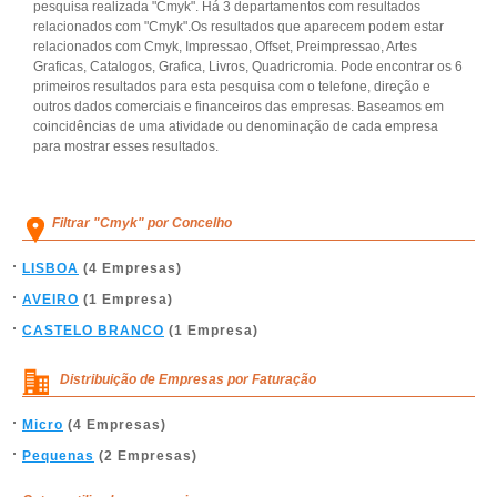
pesquisa realizada "Cmyk". Há 3 departamentos com resultados
relacionados com "Cmyk".Os resultados que aparecem podem estar
relacionados com Cmyk, Impressao, Offset, Preimpressao, Artes
Graficas, Catalogos, Grafica, Livros, Quadricromia. Pode encontrar os 6
primeiros resultados para esta pesquisa com o telefone, direção e
outros dados comerciais e financeiros das empresas. Baseamos em
coincidências de uma atividade ou denominação de cada empresa
para mostrar esses resultados.
Filtrar "Cmyk" por Concelho
LISBOA
(4 Empresas)
AVEIRO
(1 Empresa)
CASTELO BRANCO
(1 Empresa)
Distribuição de Empresas por Faturação
Micro
(4 Empresas)
Pequenas
(2 Empresas)