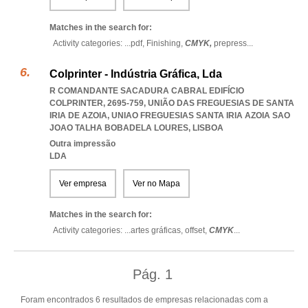
Matches in the search for:
Activity categories: ...
pdf,
Finishing,
CMYK,
prepress
...
Colprinter - Indústria Gráfica, Lda
R COMANDANTE SACADURA CABRAL EDIFÍCIO
COLPRINTER, 2695-759, UNIÃO DAS FREGUESIAS DE SANTA
IRIA DE AZOIA
,
UNIAO FREGUESIAS SANTA IRIA AZOIA SAO
JOAO TALHA BOBADELA LOURES
,
LISBOA
Outra impressão
LDA
Ver empresa
Ver no Mapa
Matches in the search for:
Activity categories: ...
artes gráficas,
offset,
CMYK
...
Pág.
1
Foram encontrados 6 resultados de empresas relacionadas com a