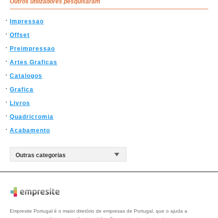
Outros utilizadores pesquisaram
Impressao
Offset
Preimpressao
Artes Graficas
Catalogos
Grafica
Livros
Quadricromia
Acabamento
Empresite Portugal é o maior diretório de empresas de Portugal, que o ajuda a