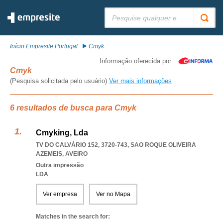
Pesquisar:
Início Empresite Portugal
Cmyk
Informação oferecida por
Cmyk
(Pesquisa solicitada pelo usuário)
Ver mais informações
6 resultados de busca para Cmyk
Cmyking, Lda
TV DO CALVÁRIO 152, 3720-743
,
SAO ROQUE OLIVEIRA
AZEMEIS
,
AVEIRO
Outra impressão
LDA
Ver empresa
Ver no Mapa
Matches in the search for: