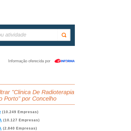
Informação oferecida por
ltrar "Clinica De Radioterapia
o Porto" por Concelho
O
(10.249 Empresas)
A
(10.127 Empresas)
A
(2.840 Empresas)