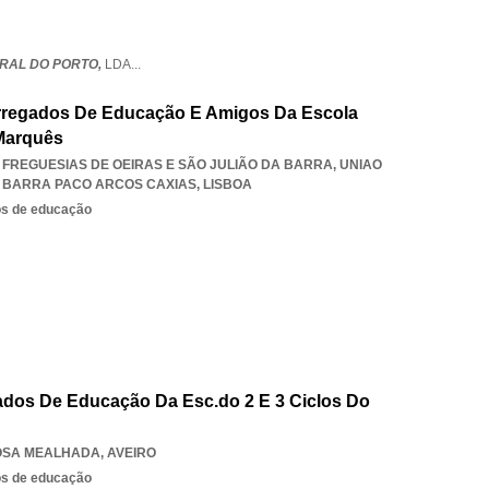
TRAL DO PORTO,
LDA
...
rregados De Educação E Amigos Da Escola
Marquês
S FREGUESIAS DE OEIRAS E SÃO JULIÃO DA BARRA
,
UNIAO
O BARRA PACO ARCOS CAXIAS
,
LISBOA
os de educação
ados De Educação Da Esc.do 2 E 3 Ciclos Do
OSA MEALHADA
,
AVEIRO
os de educação