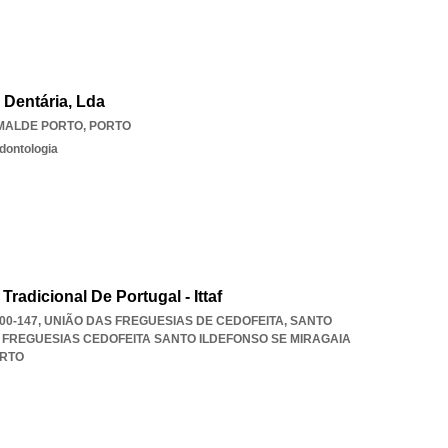
a Dentária, Lda
MALDE PORTO
,
PORTO
dontologia
adicional De Portugal - Ittaf
000-147, UNIÃO DAS FREGUESIAS DE CEDOFEITA, SANTO
 FREGUESIAS CEDOFEITA SANTO ILDEFONSO SE MIRAGAIA
RTO