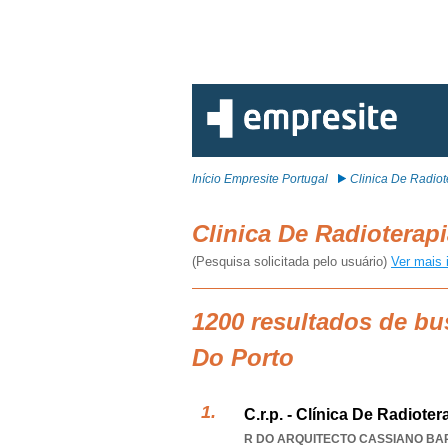
Início Empresite Portugal
Clinica De Radiot
Clinica De Radioterap
(Pesquisa solicitada pelo usuário)
Ver mais 
1200 resultados de bu
Do Porto
C.r.p. - Clínica De Radiote
R DO ARQUITECTO CASSIANO BAR