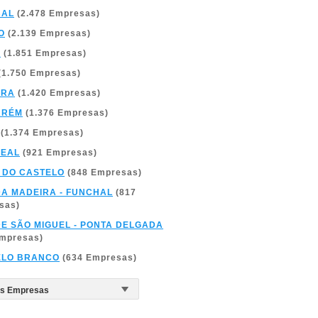
BAL
(2.478 Empresas)
O
(2.139 Empresas)
A
(1.851 Empresas)
(1.750 Empresas)
BRA
(1.420 Empresas)
ARÉM
(1.376 Empresas)
(1.374 Empresas)
REAL
(921 Empresas)
 DO CASTELO
(848 Empresas)
DA MADEIRA - FUNCHAL
(817
sas)
DE SÃO MIGUEL - PONTA DELGADA
Empresas)
ELO BRANCO
(634 Empresas)