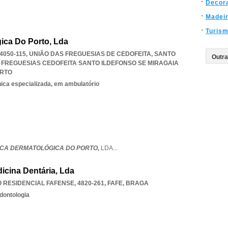
Decor
Madei
Turis
gica Do Porto, Lda
, 4050-115, UNIÃO DAS FREGUESIAS DE CEDOFEITA, SANTO
 FREGUESIAS CEDOFEITA SANTO ILDEFONSO SE MIRAGAIA
RTO
nica especializada, em ambulatório
NICA DERMATOLÓGICA DO PORTO,
LDA
...
dicina Dentária, Lda
RESIDENCIAL FAFENSE, 4820-261
,
FAFE
,
BRAGA
dontologia