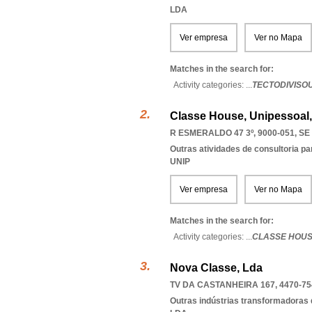
LDA
Ver empresa
Ver no Mapa
Matches in the search for:
Activity categories: ...
TECTODIVISO
Classe House, Unipessoal
R ESMERALDO 47 3º, 9000-051
,
SE
Outras atividades de consultoria pa
UNIP
Ver empresa
Ver no Mapa
Matches in the search for:
Activity categories: ...
CLASSE HOUS
Nova Classe, Lda
TV DA CASTANHEIRA 167, 4470-75
Outras indústrias transformadoras d