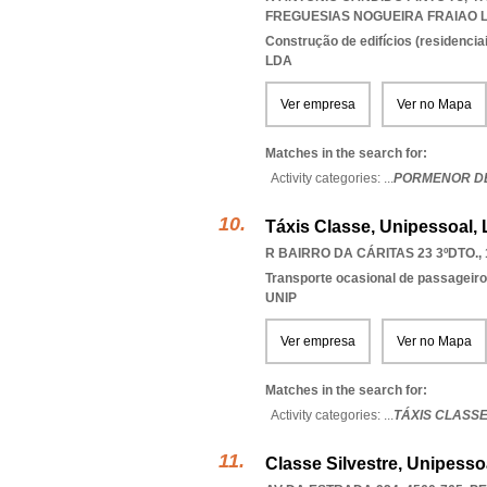
FREGUESIAS NOGUEIRA FRAIAO
Construção de edifícios (residenciai
LDA
Ver empresa
Ver no Mapa
Matches in the search for:
Activity categories: ...
PORMENOR D
Táxis Classe, Unipessoal,
R BAIRRO DA CÁRITAS 23 3ºDTO., 
Transporte ocasional de passageiro
UNIP
Ver empresa
Ver no Mapa
Matches in the search for:
Activity categories: ...
TÁXIS CLASSE
Classe Silvestre, Unipesso