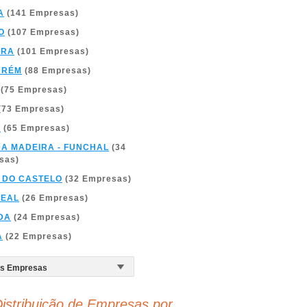
A
(141 Empresas)
O
(107 Empresas)
BRA
(101 Empresas)
ARÉM
(88 Empresas)
(75 Empresas)
(73 Empresas)
A
(65 Empresas)
DA MADEIRA - FUNCHAL
(34
sas)
 DO CASTELO
(32 Empresas)
REAL
(26 Empresas)
DA
(24 Empresas)
A
(22 Empresas)
istribuição de Empresas por