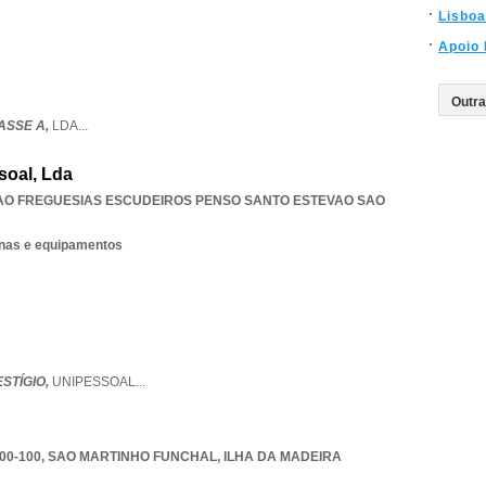
Lisboa
Apoio 
ASSE A,
LDA
...
soal, Lda
AO FREGUESIAS ESCUDEIROS PENSO SANTO ESTEVAO SAO
nas e equipamentos
STÍGIO,
UNIPESSOAL
...
00-100
,
SAO MARTINHO FUNCHAL
,
ILHA DA MADEIRA