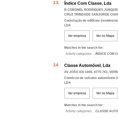
Índice Com Classe, Lda
R CORONEL RODRIGUES JUNQUEIRA
CRUZ TRINDADE SANJURGE CHA
Construção de edifícios (residenciai
LDA
Ver empresa
Ver no Mapa
Matches in the search for:
Activity categories: ...
ÍNDICE COM 
Classe Automóvel, Lda
AV JOÃO XXI 1000, 4770-761
,
VERM
Comércio de veículos automóveis li
LDA
Ver empresa
Ver no Mapa
Matches in the search for:
Activity categories: ...
CLASSE AUT