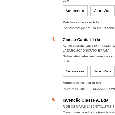
LDA
Ver empresa
Ver no Mapa
Matches in the search for:
Activity categories: ...
NOVA CLASSE
Classe Capital, Lda
AV DA LIBERDADE 615 1º ESCRITÓR
LAZARO JOAO SOUTO
,
BRAGA
Outras atividades auxiliares de se
LDA
Ver empresa
Ver no Mapa
Matches in the search for:
Activity categories: ...
CLASSE CAPI
Invenção Classe A, Lda
R DE OS MAIAS 148 2ºDTO., 2785-7
Construção de edifícios (residenciai