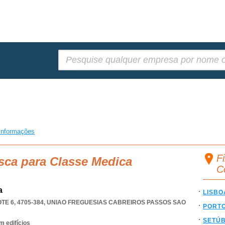
Pesquisar:
informações
F
sca para Classe Medica
C
a
LISBO
E 6, 4705-384
,
UNIAO FREGUESIAS CABREIROS PASSOS SAO
PORT
SETÚ
 edifícios