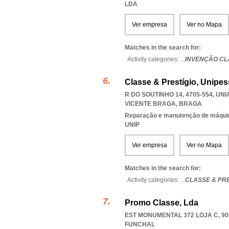
LDA
Ver empresa
Ver no Mapa
Matches in the search for:
Activity categories: ...
INVENÇÃO CL
Classe & Prestígio, Unipes
R DO SOUTINHO 14, 4705-554
,
UNI
VICENTE BRAGA
,
BRAGA
Reparação e manutenção de máqui
UNIP
Ver empresa
Ver no Mapa
Matches in the search for:
Activity categories: ...
CLASSE & PRE
Promo Classe, Lda
EST MONUMENTAL 372 LOJA C, 90
FUNCHAL