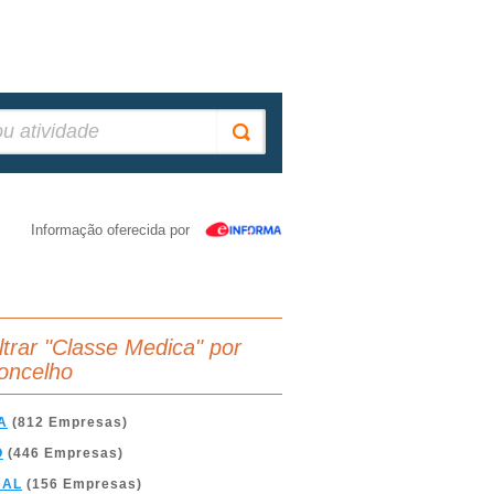
Informação oferecida por
iltrar "Classe Medica" por
oncelho
A
(812 Empresas)
O
(446 Empresas)
BAL
(156 Empresas)