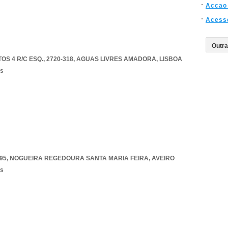
Accao 
Acess
S 4 R/C ESQ., 2720-318
,
AGUAS LIVRES AMADORA
,
LISBOA
os
95
,
NOGUEIRA REGEDOURA SANTA MARIA FEIRA
,
AVEIRO
os