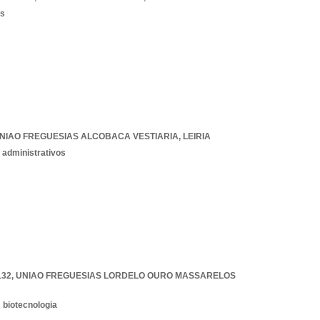
os
NIAO FREGUESIAS ALCOBACA VESTIARIA
,
LEIRIA
 administrativos
132
,
UNIAO FREGUESIAS LORDELO OURO MASSARELOS
 biotecnologia