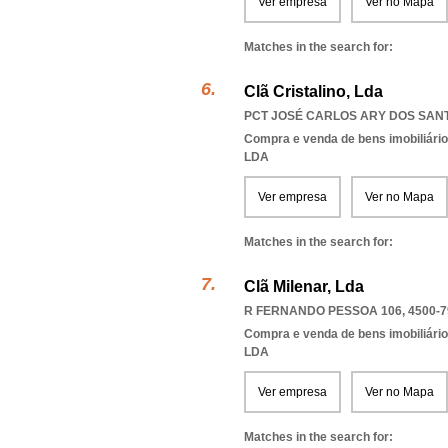
Ver empresa
Ver no Mapa
Matches in the search for:
Clã Cristalino, Lda
PCT JOSÉ CARLOS ARY DOS SANTO
Compra e venda de bens imobiliári
LDA
Ver empresa
Ver no Mapa
Matches in the search for:
Clã Milenar, Lda
R FERNANDO PESSOA 106, 4500-7
Compra e venda de bens imobiliári
LDA
Ver empresa
Ver no Mapa
Matches in the search for: