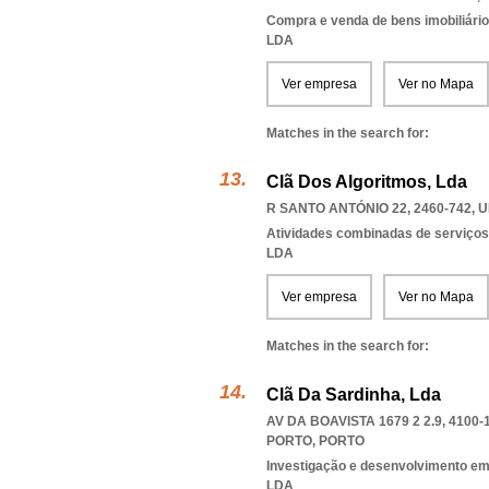
Compra e venda de bens imobiliári
LDA
Ver empresa
Ver no Mapa
Matches in the search for:
Clã Dos Algoritmos, Lda
R SANTO ANTÓNIO 22, 2460-742
,
U
Atividades combinadas de serviços
LDA
Ver empresa
Ver no Mapa
Matches in the search for:
Clã Da Sardinha, Lda
AV DA BOAVISTA 1679 2 2.9, 4100-
PORTO
,
PORTO
Investigação e desenvolvimento em
LDA