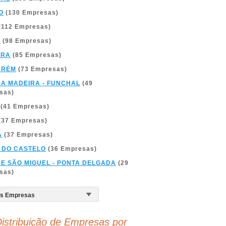
O
(130 Empresas)
(112 Empresas)
A
(98 Empresas)
BRA
(85 Empresas)
ARÉM
(73 Empresas)
DA MADEIRA - FUNCHAL
(49
sas)
(41 Empresas)
(37 Empresas)
A
(37 Empresas)
 DO CASTELO
(36 Empresas)
DE SÃO MIGUEL - PONTA DELGADA
(29
sas)
istribuição de Empresas por