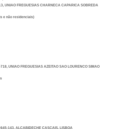
13
,
UNIAO FREGUESIAS CHARNECA CAPARICA SOBREDA
s e não residenciais)
-718
,
UNIAO FREGUESIAS AZEITAO SAO LOURENCO SIMAO
os
2645-143
,
ALCABIDECHE CASCAIS
,
LISBOA