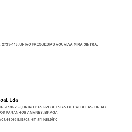
 2735-448
,
UNIAO FREGUESIAS AGUALVA MIRA SINTRA
,
oal, Lda
6, 4720-258, UNIÃO DAS FREGUESIAS DE CALDELAS
,
UNIAO
ROS PARANHOS AMARES
,
BRAGA
nica especializada, em ambulatório