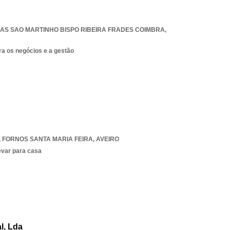
AS SAO MARTINHO BISPO RIBEIRA FRADES COIMBRA
,
ra os negócios e a gestão
,
FORNOS SANTA MARIA FEIRA
,
AVEIRO
evar para casa
l, Lda