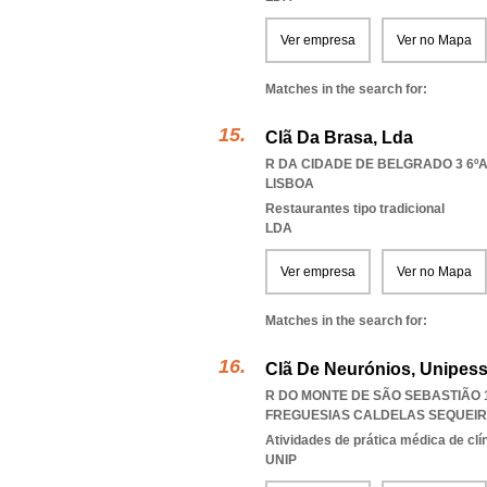
Ver empresa
Ver no Mapa
Matches in the search for:
Clã Da Brasa, Lda
R DA CIDADE DE BELGRADO 3 6ºA,
LISBOA
Restaurantes tipo tradicional
LDA
Ver empresa
Ver no Mapa
Matches in the search for:
Clã De Neurónios, Unipess
R DO MONTE DE SÃO SEBASTIÃO 1
FREGUESIAS CALDELAS SEQUEI
Atividades de prática médica de clí
UNIP