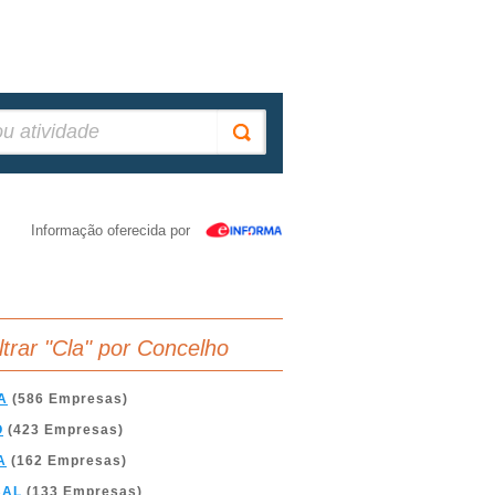
Informação oferecida por
iltrar "Cla" por Concelho
A
(586 Empresas)
O
(423 Empresas)
A
(162 Empresas)
BAL
(133 Empresas)