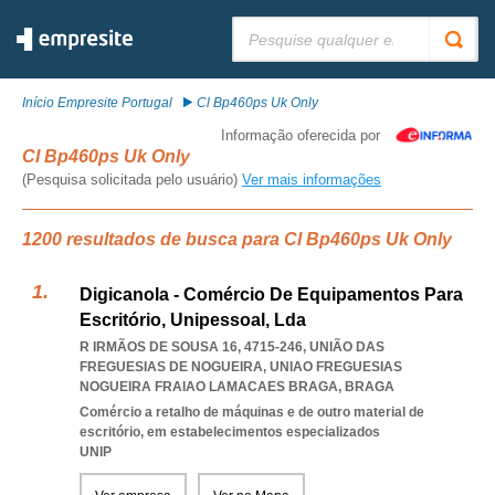
Pesquisar:
Início Empresite Portugal
Cl Bp460ps Uk Only
Informação oferecida por
Cl Bp460ps Uk Only
(Pesquisa solicitada pelo usuário)
Ver mais informações
1200 resultados de busca para Cl Bp460ps Uk Only
Digicanola - Comércio De Equipamentos Para
Escritório, Unipessoal, Lda
R IRMÃOS DE SOUSA 16, 4715-246, UNIÃO DAS
FREGUESIAS DE NOGUEIRA
,
UNIAO FREGUESIAS
NOGUEIRA FRAIAO LAMACAES BRAGA
,
BRAGA
Comércio a retalho de máquinas e de outro material de
escritório, em estabelecimentos especializados
UNIP