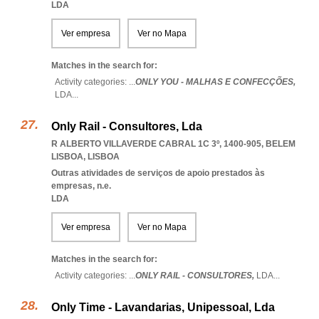
LDA
Ver empresa
Ver no Mapa
Matches in the search for:
Activity categories: ...
ONLY YOU - MALHAS E CONFECÇÕES,
LDA
...
Only Rail - Consultores, Lda
R ALBERTO VILLAVERDE CABRAL 1C 3º, 1400-905
,
BELEM
LISBOA
,
LISBOA
Outras atividades de serviços de apoio prestados às
empresas, n.e.
LDA
Ver empresa
Ver no Mapa
Matches in the search for:
Activity categories: ...
ONLY RAIL - CONSULTORES,
LDA
...
Only Time - Lavandarias, Unipessoal, Lda