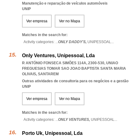
Manutenção e reparação de veículos automóveis
UNIP
Ver empresa
Ver no Mapa
Matches in the search for:
Activity categories: ...
ONLY DADDY'S,
UNIPESSOAL
...
Only Ventures, Unipessoal, Lda
R ANTÓNIO FONSECA SIMÕES 114A, 2300-530
,
UNIAO
FREGUESIAS TOMAR SAO JOAO BAPTISTA SANTA MARIA
OLIVAIS
,
SANTAREM
Outras atividades de consultoria para os negócios e a gestão
UNIP
Ver empresa
Ver no Mapa
Matches in the search for:
Activity categories: ...
ONLY VENTURES,
UNIPESSOAL
...
Porto Uk, Unipessoal, Lda