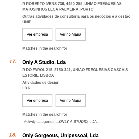
R ROBERTO IVENS 739, 4450-255
,
UNIAO FREGUESIAS
MATOSINHOS LECA PALMEIRA
,
PORTO
Outras atividades de consultoria para os negócios e a gestão
UNIP
Ver empresa
Ver no Mapa
Matches in the search for:
Only A Studio, Lda
R DO FAROL 215, 2750-341
,
UNIAO FREGUESIAS CASCAIS
ESTORIL
,
LISBOA
Atividades de design
LDA
Ver empresa
Ver no Mapa
Matches in the search for:
Activity categories: ...
ONLY A STUDIO,
LDA
...
Only Gorgeous, Unipessoal, Lda