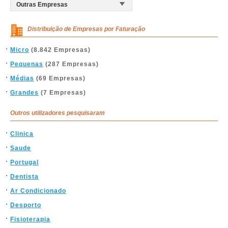
Distribuição de Empresas por Faturação
Micro
(8.842 Empresas)
Pequenas
(287 Empresas)
Médias
(69 Empresas)
Grandes
(7 Empresas)
Outros utilizadores pesquisaram
Clinica
Saude
Portugal
Dentista
Ar Condicionado
Desporto
Fisioterapia