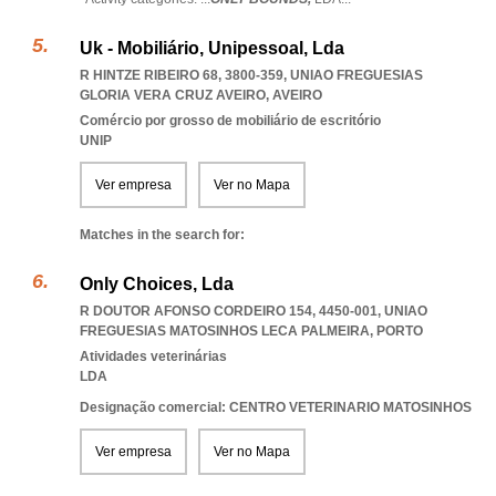
Uk - Mobiliário, Unipessoal, Lda
R HINTZE RIBEIRO 68, 3800-359
,
UNIAO FREGUESIAS
GLORIA VERA CRUZ AVEIRO
,
AVEIRO
Comércio por grosso de mobiliário de escritório
UNIP
Ver empresa
Ver no Mapa
Matches in the search for:
Only Choices, Lda
R DOUTOR AFONSO CORDEIRO 154, 4450-001
,
UNIAO
FREGUESIAS MATOSINHOS LECA PALMEIRA
,
PORTO
Atividades veterinárias
LDA
Designação comercial: CENTRO VETERINARIO MATOSINHOS
Ver empresa
Ver no Mapa