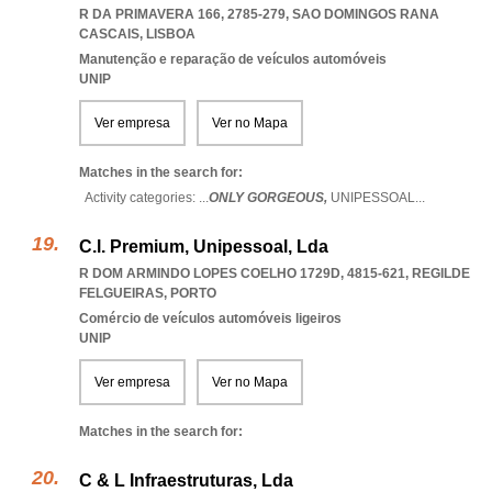
R DA PRIMAVERA 166, 2785-279
,
SAO DOMINGOS RANA
CASCAIS
,
LISBOA
Manutenção e reparação de veículos automóveis
UNIP
Ver empresa
Ver no Mapa
Matches in the search for:
Activity categories: ...
ONLY GORGEOUS,
UNIPESSOAL
...
C.l. Premium, Unipessoal, Lda
R DOM ARMINDO LOPES COELHO 1729D, 4815-621
,
REGILDE
FELGUEIRAS
,
PORTO
Comércio de veículos automóveis ligeiros
UNIP
Ver empresa
Ver no Mapa
Matches in the search for:
C & L Infraestruturas, Lda