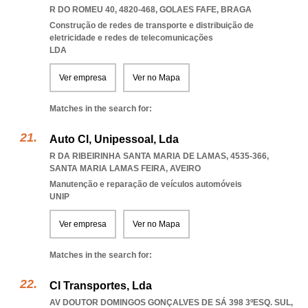
R DO ROMEU 40, 4820-468
,
GOLAES FAFE
,
BRAGA
Construção de redes de transporte e distribuição de
eletricidade e redes de telecomunicações
LDA
Ver empresa
Ver no Mapa
Matches in the search for:
Auto Cl, Unipessoal, Lda
R DA RIBEIRINHA SANTA MARIA DE LAMAS, 4535-366
,
SANTA MARIA LAMAS FEIRA
,
AVEIRO
Manutenção e reparação de veículos automóveis
UNIP
Ver empresa
Ver no Mapa
Matches in the search for:
Cl Transportes, Lda
AV DOUTOR DOMINGOS GONÇALVES DE SÁ 398 3ºESQ. SUL,