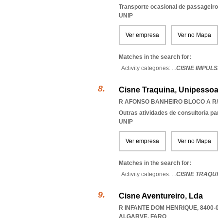
Transporte ocasional de passageiro
UNIP
Ver empresa
Ver no Mapa
Matches in the search for:
Activity categories: ...
CISNE IMPULS
Cisne Traquina, Unipessoa
R AFONSO BANHEIRO BLOCO A R/C
Outras atividades de consultoria pa
UNIP
Ver empresa
Ver no Mapa
Matches in the search for:
Activity categories: ...
CISNE TRAQU
Cisne Aventureiro, Lda
R INFANTE DOM HENRIQUE, 8400-
ALGARVE
,
FARO