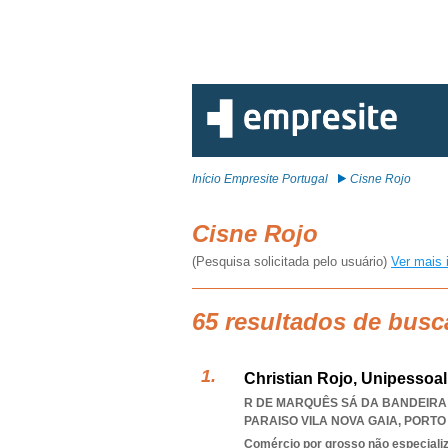
Início Empresite Portugal
Cisne Rojo
Cisne Rojo
(Pesquisa solicitada pelo usuário)
Ver mais 
65 resultados de busc
Christian Rojo, Unipessoal
R DE MARQUÊS SÁ DA BANDEIRA 3
PARAISO VILA NOVA GAIA
,
PORTO
Comércio por grosso não especiali