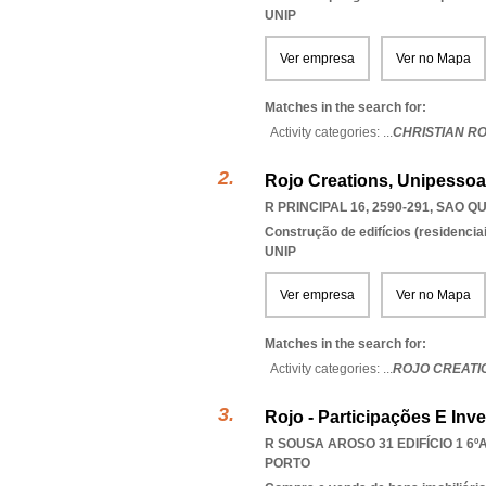
UNIP
Ver empresa
Ver no Mapa
Matches in the search for:
Activity categories: ...
CHRISTIAN R
Rojo Creations, Unipessoa
R PRINCIPAL 16, 2590-291
,
SAO QU
Construção de edifícios (residenciai
UNIP
Ver empresa
Ver no Mapa
Matches in the search for:
Activity categories: ...
ROJO CREATI
Rojo - Participações E Inv
R SOUSA AROSO 31 EDIFÍCIO 1 6ºA
PORTO