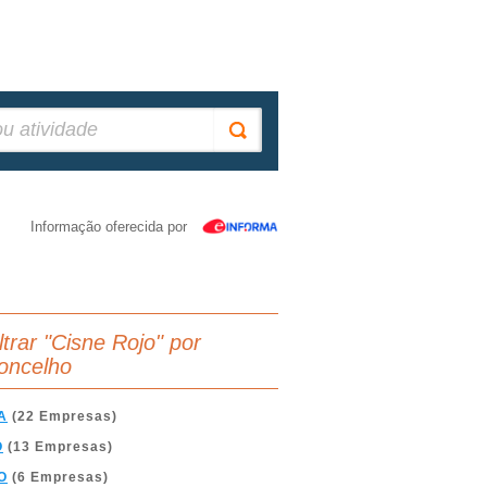
Informação oferecida por
ltrar "Cisne Rojo" por
oncelho
A
(22 Empresas)
O
(13 Empresas)
O
(6 Empresas)