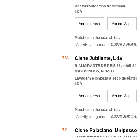
Restaurantes tipo tradicional
LDA
Ver empresa
Ver no Mapa
Matches in the search for:
Activity categories: ...
CISNE AVENT
Cisne Jubilante, Lda
R ALMIRANTE DE REIS 38, 4465-24
MATOSINHOS
,
PORTO
Lavagem e limpeza a seco de têxtei
LDA
Ver empresa
Ver no Mapa
Matches in the search for:
Activity categories: ...
CISNE JUBILA
Cisne Palaciano, Unipesso