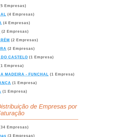
(5 Empresas)
BAL
(4 Empresas)
A
(4 Empresas)
A
(2 Empresas)
ARÉM
(2 Empresas)
BRA
(2 Empresas)
 DO CASTELO
(1 Empresa)
(1 Empresa)
DA MADEIRA - FUNCHAL
(1 Empresa)
ANÇA
(1 Empresa)
A
(1 Empresa)
istribuição de Empresas por
aturação
(34 Empresas)
nas
(3 Empresas)