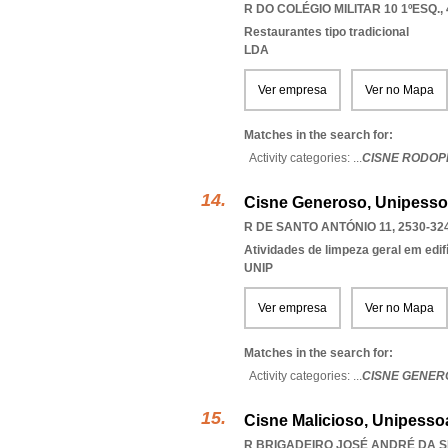
R DO COLÉGIO MILITAR 10 1ºESQ., 
Restaurantes tipo tradicional
LDA
Ver empresa
Ver no Mapa
Matches in the search for:
Activity categories: ...
CISNE RODOP
Cisne Generoso, Unipesso
R DE SANTO ANTÓNIO 11, 2530-32
Atividades de limpeza geral em edif
UNIP
Ver empresa
Ver no Mapa
Matches in the search for:
Activity categories: ...
CISNE GENER
Cisne Malicioso, Unipessoa
R BRIGADEIRO JOSÉ ANDRÉ DA SIL