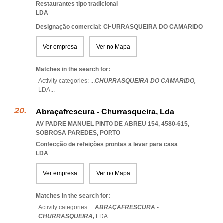
Restaurantes tipo tradicional
LDA
Designação comercial: CHURRASQUEIRA DO CAMARIDO
Ver empresa
Ver no Mapa
Matches in the search for:
Activity categories: ...
CHURRASQUEIRA DO CAMARIDO,
LDA
...
Abraçafrescura - Churrasqueira, Lda
AV PADRE MANUEL PINTO DE ABREU 154, 4580-615
,
SOBROSA PAREDES
,
PORTO
Confecção de refeições prontas a levar para casa
LDA
Ver empresa
Ver no Mapa
Matches in the search for:
Activity categories: ...
ABRAÇAFRESCURA -
CHURRASQUEIRA,
LDA
...