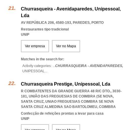
Churrasqueira - Avenidaparedes, Unipessoal,
Lda
AV REPÚBLICA 206, 4580-193
,
PAREDES
,
PORTO
Restaurantes tipo tradicional
UNIP
Ver empresa
Ver no Mapa
Matches in the search for:
Activity categories: ...
CHURRASQUEIRA - AVENIDAPAREDES,
UNIPESSOAL
...
Churrasqueira Prestige, Unipessoal, Lda
R COMBATENTES DA GRANDE GUERRA 48 R/C DTO., 3030-
181, UNIÃO DAS FREGUESIAS DE COIMBRA (SE NOVA,
SANTA CRUZ
,
UNIAO FREGUESIAS COIMBRA SE NOVA
SANTA CRUZ ALMEDINA SAO BARTOLOMEU
,
COIMBRA
Confecção de refeições prontas a levar para casa
UNIP