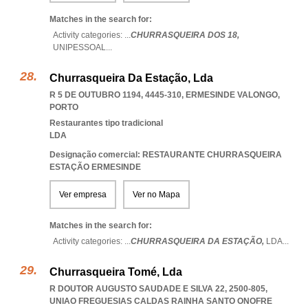
Matches in the search for:
Activity categories: ...
CHURRASQUEIRA DOS 18,
UNIPESSOAL
...
Churrasqueira Da Estação, Lda
R 5 DE OUTUBRO 1194, 4445-310
,
ERMESINDE VALONGO
,
PORTO
Restaurantes tipo tradicional
LDA
Designação comercial: RESTAURANTE CHURRASQUEIRA
ESTAÇÃO ERMESINDE
Ver empresa
Ver no Mapa
Matches in the search for:
Activity categories: ...
CHURRASQUEIRA DA ESTAÇÃO,
LDA
...
Churrasqueira Tomé, Lda
R DOUTOR AUGUSTO SAUDADE E SILVA 22, 2500-805
,
UNIAO FREGUESIAS CALDAS RAINHA SANTO ONOFRE