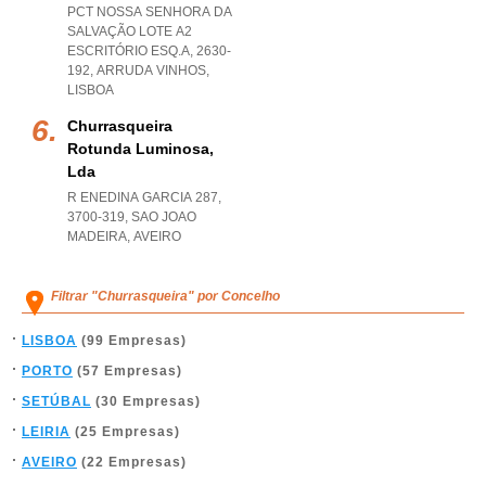
PCT NOSSA SENHORA DA
SALVAÇÃO LOTE A2
ESCRITÓRIO ESQ.A, 2630-
192
,
ARRUDA VINHOS
,
LISBOA
Churrasqueira
Rotunda Luminosa,
Lda
R ENEDINA GARCIA 287,
3700-319
,
SAO JOAO
MADEIRA
,
AVEIRO
Filtrar "Churrasqueira" por Concelho
LISBOA
(99 Empresas)
PORTO
(57 Empresas)
SETÚBAL
(30 Empresas)
LEIRIA
(25 Empresas)
AVEIRO
(22 Empresas)