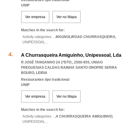
Restaurantes tipo tradicional
UNIP
Ver empresa
Ver no Mapa
Matches in the search for:
Activity categories: ...
MAGNOLIROAD CHURRASQUEIRA,
UNIPESSOAL
...
A Churrasqueira Amiguinho, Unipessoal, Lda
R JOSÉ TANGANHO 24 1ºDTO., 2500-855
,
UNIAO
FREGUESIAS CALDAS RAINHA SANTO ONOFRE SERRA
BOURO
,
LEIRIA
Restaurantes tipo tradicional
UNIP
Ver empresa
Ver no Mapa
Matches in the search for:
Activity categories: ...
A CHURRASQUEIRA AMIGUINHO,
UNIPESSOAL
...