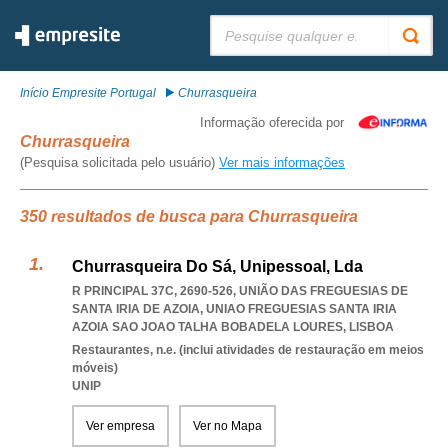
Pesquisar:
Início Empresite Portugal
Churrasqueira
Informação oferecida por
Churrasqueira
(Pesquisa solicitada pelo usuário)
Ver mais informações
350 resultados de busca para Churrasqueira
Churrasqueira Do Sá, Unipessoal, Lda
R PRINCIPAL 37C, 2690-526, UNIÃO DAS FREGUESIAS DE
SANTA IRIA DE AZOIA
,
UNIAO FREGUESIAS SANTA IRIA
AZOIA SAO JOAO TALHA BOBADELA LOURES
,
LISBOA
Restaurantes, n.e. (inclui atividades de restauração em meios
móveis)
UNIP
Ver empresa
Ver no Mapa