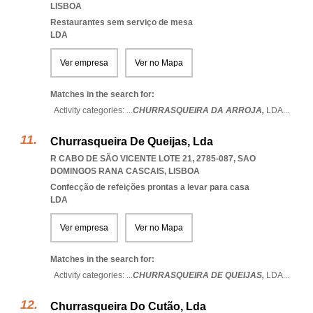
LISBOA
Restaurantes sem serviço de mesa
LDA
Ver empresa
Ver no Mapa
Matches in the search for:
Activity categories: ...
CHURRASQUEIRA DA ARROJA,
LDA
...
Churrasqueira De Queijas, Lda
R CABO DE SÃO VICENTE LOTE 21, 2785-087
,
SAO
DOMINGOS RANA CASCAIS
,
LISBOA
Confecção de refeições prontas a levar para casa
LDA
Ver empresa
Ver no Mapa
Matches in the search for:
Activity categories: ...
CHURRASQUEIRA DE QUEIJAS,
LDA
...
Churrasqueira Do Cutão, Lda