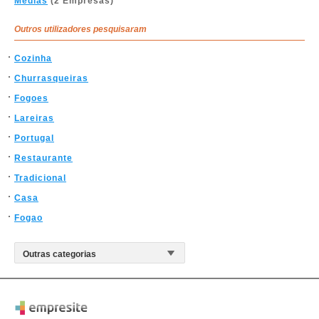
Médias
(2 Empresas)
Outros utilizadores pesquisaram
Cozinha
Churrasqueiras
Fogoes
Lareiras
Portugal
Restaurante
Tradicional
Casa
Fogao