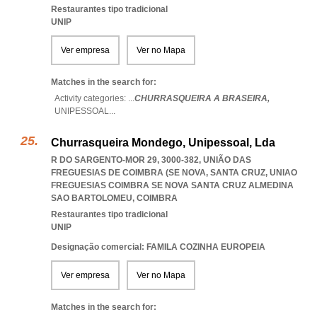
Restaurantes tipo tradicional
UNIP
Ver empresa
Ver no Mapa
Matches in the search for:
Activity categories: ...
CHURRASQUEIRA A BRASEIRA,
UNIPESSOAL
...
Churrasqueira Mondego, Unipessoal, Lda
R DO SARGENTO-MOR 29, 3000-382, UNIÃO DAS
FREGUESIAS DE COIMBRA (SE NOVA, SANTA CRUZ
,
UNIAO
FREGUESIAS COIMBRA SE NOVA SANTA CRUZ ALMEDINA
SAO BARTOLOMEU
,
COIMBRA
Restaurantes tipo tradicional
UNIP
Designação comercial: FAMILA COZINHA EUROPEIA
Ver empresa
Ver no Mapa
Matches in the search for: