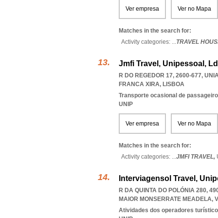
Ver empresa
Ver no Mapa
Matches in the search for:
Activity categories: ...
TRAVEL HOUS
Jmfi Travel, Unipessoal, L
R DO REGEDOR 17, 2600-677
,
UNI
FRANCA XIRA
,
LISBOA
Transporte ocasional de passageiro
UNIP
Ver empresa
Ver no Mapa
Matches in the search for:
Activity categories: ...
JMFI TRAVEL,
Interviagensol Travel, Uni
R DA QUINTA DO POLÓNIA 280, 49
MAIOR MONSERRATE MEADELA
,
Atividades dos operadores turístic