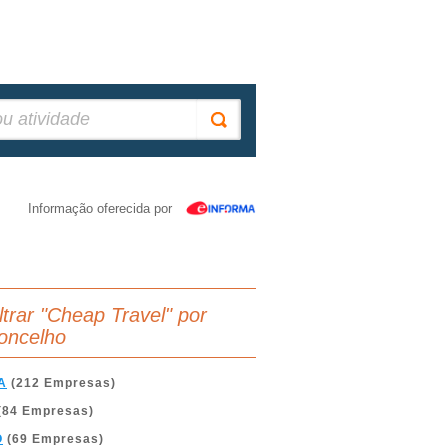
Informação oferecida por
iltrar "Cheap Travel" por
oncelho
A
(212 Empresas)
(84 Empresas)
O
(69 Empresas)