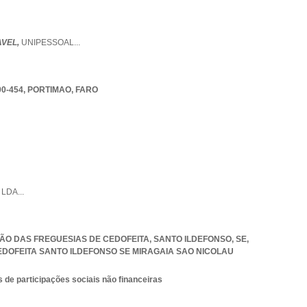
AVEL,
UNIPESSOAL
...
00-454
,
PORTIMAO
,
FARO
,
LDA
...
NIÃO DAS FREGUESIAS DE CEDOFEITA, SANTO ILDEFONSO, SE,
EDOFEITA SANTO ILDEFONSO SE MIRAGAIA SAO NICOLAU
 de participações sociais não financeiras