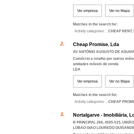
Ver empresa
Ver no Mapa
Matches in the search for:
Activity categories: ...
CHEAP RENT,
Cheap Promise, Lda
AV ANTÓNIO AUGUSTO DE AGUIAR 
Comércio a retalho por outros méto
unidades móveis de venda
LDA
Ver empresa
Ver no Mapa
Matches in the search for:
Activity categories: ...
CHEAP PROMI
Nortalgarve - Imobiliária, L
R PRINCIPAL 266, 4505-515, UNI
LOBAO GIAO LOUREDO GUISANDE