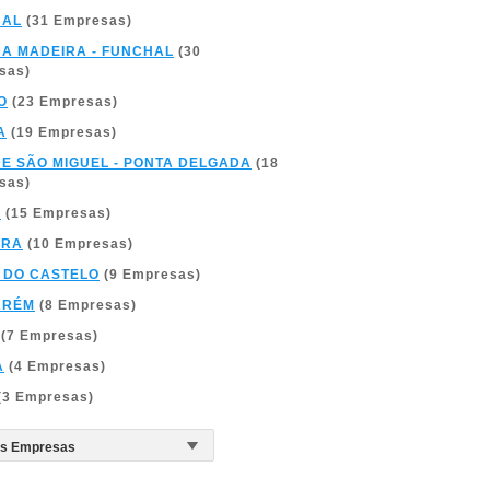
BAL
(31 Empresas)
DA MADEIRA - FUNCHAL
(30
sas)
O
(23 Empresas)
A
(19 Empresas)
DE SÃO MIGUEL - PONTA DELGADA
(18
sas)
A
(15 Empresas)
BRA
(10 Empresas)
 DO CASTELO
(9 Empresas)
ARÉM
(8 Empresas)
(7 Empresas)
A
(4 Empresas)
(3 Empresas)