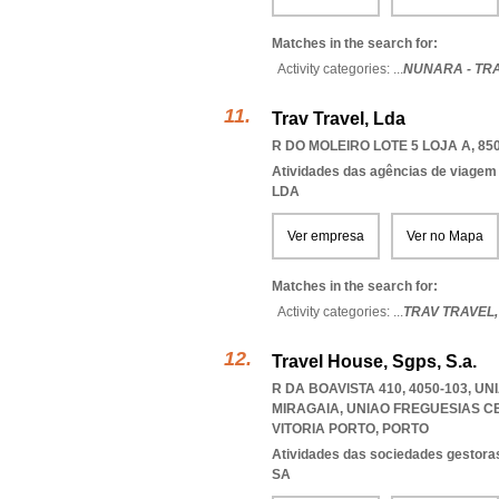
Matches in the search for:
Activity categories: ...
NUNARA - TR
Trav Travel, Lda
R DO MOLEIRO LOTE 5 LOJA A, 85
Atividades das agências de viagem
LDA
Ver empresa
Ver no Mapa
Matches in the search for:
Activity categories: ...
TRAV TRAVEL
Travel House, Sgps, S.a.
R DA BOAVISTA 410, 4050-103, U
MIRAGAIA
,
UNIAO FREGUESIAS C
VITORIA PORTO
,
PORTO
Atividades das sociedades gestoras
SA