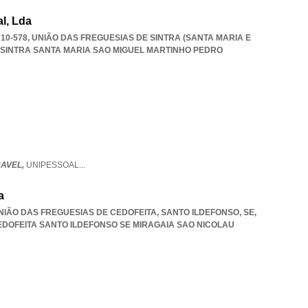
al, Lda
710-578, UNIÃO DAS FREGUESIAS DE SINTRA (SANTA MARIA E
 SINTRA SANTA MARIA SAO MIGUEL MARTINHO PEDRO
RAVEL,
UNIPESSOAL
...
a
UNIÃO DAS FREGUESIAS DE CEDOFEITA, SANTO ILDEFONSO, SE,
EDOFEITA SANTO ILDEFONSO SE MIRAGAIA SAO NICOLAU