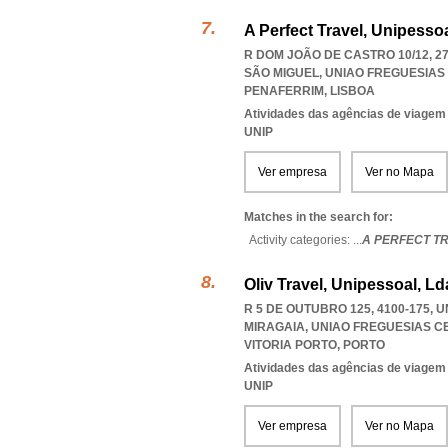
A Perfect Travel, Unipesso
R DOM JOÃO DE CASTRO 10/12, 2
SÃO MIGUEL
,
UNIAO FREGUESIAS
PENAFERRIM
,
LISBOA
Atividades das agências de viagem
UNIP
Ver empresa
Ver no Mapa
Matches in the search for:
Activity categories: ...
A PERFECT T
Oliv Travel, Unipessoal, Ld
R 5 DE OUTUBRO 125, 4100-175, 
MIRAGAIA
,
UNIAO FREGUESIAS C
VITORIA PORTO
,
PORTO
Atividades das agências de viagem
UNIP
Ver empresa
Ver no Mapa