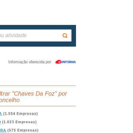
Informação oferecida por
iltrar "Chaves Da Foz" por
oncelho
A
(1.554 Empresas)
O
(1.023 Empresas)
BRA
(575 Empresas)