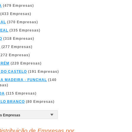
A
(479 Empresas)
(433 Empresas)
BAL
(370 Empresas)
REAL
(335 Empresas)
O
(318 Empresas)
A
(277 Empresas)
(272 Empresas)
ARÉM
(220 Empresas)
 DO CASTELO
(191 Empresas)
DA MADEIRA - FUNCHAL
(140
sas)
DA
(115 Empresas)
ELO BRANCO
(80 Empresas)
istribuição de Empresas por