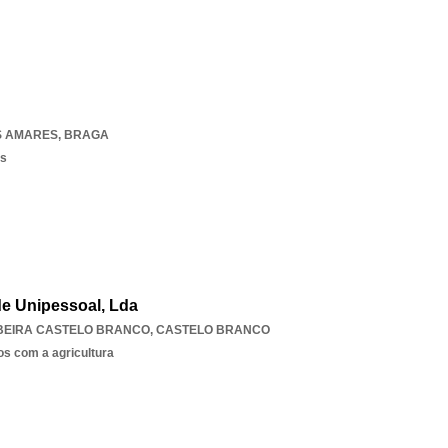
S AMARES
,
BRAGA
os
e Unipessoal, Lda
BEIRA CASTELO BRANCO
,
CASTELO BRANCO
os com a agricultura