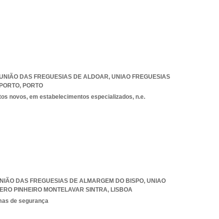
7, UNIÃO DAS FREGUESIAS DE ALDOAR
,
UNIAO FREGUESIAS
 PORTO
,
PORTO
tos novos, em estabelecimentos especializados, n.e.
, UNIÃO DAS FREGUESIAS DE ALMARGEM DO BISPO
,
UNIAO
ERO PINHEIRO MONTELAVAR SINTRA
,
LISBOA
emas de segurança