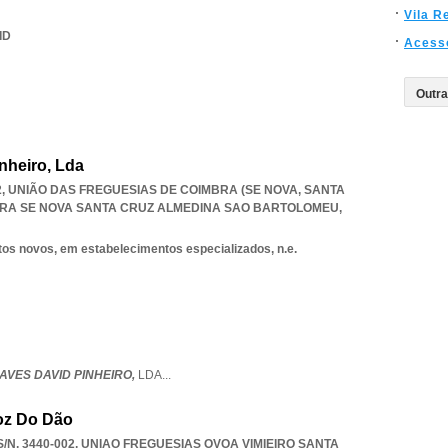
Vila R
ID
Acess
nheiro, Lda
22, UNIÃO DAS FREGUESIAS DE COIMBRA (SE NOVA, SANTA
BRA SE NOVA SANTA CRUZ ALMEDINA SAO BARTOLOMEU
,
tos novos, em estabelecimentos especializados, n.e.
AVES DAVID PINHEIRO,
LDA
...
oz Do Dão
N, 3440-002
,
UNIAO FREGUESIAS OVOA VIMIEIRO SANTA