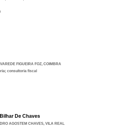
s
AVAREDE FIGUEIRA FOZ
,
COIMBRA
ia; consultoria fiscal
 Bilhar De Chaves
EDRO AGOSTEM CHAVES
,
VILA REAL