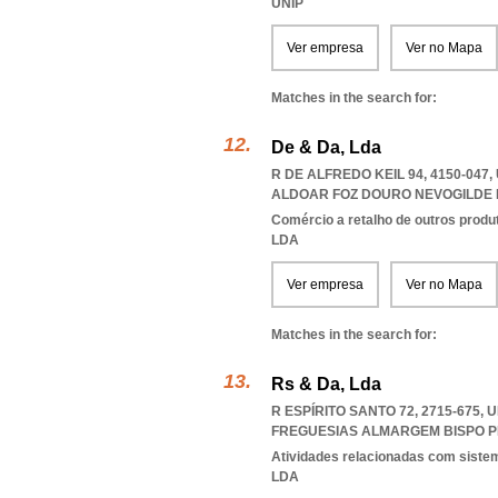
UNIP
Ver empresa
Ver no Mapa
Matches in the search for:
De & Da, Lda
R DE ALFREDO KEIL 94, 4150-04
ALDOAR FOZ DOURO NEVOGILDE
Comércio a retalho de outros produ
LDA
Ver empresa
Ver no Mapa
Matches in the search for:
Rs & Da, Lda
R ESPÍRITO SANTO 72, 2715-675
FREGUESIAS ALMARGEM BISPO P
Atividades relacionadas com sist
LDA