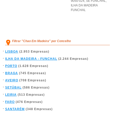
9050-024
,
SE FUNCHAL
,
ILHA DA MADEIRA
FUNCHAL
Filtrar "Chao Em Madeira" por Concelho
LISBOA
(2.953 Empresas)
ILHA DA MADEIRA - FUNCHAL
(2.244 Empresas)
PORTO
(1.628 Empresas)
BRAGA
(745 Empresas)
AVEIRO
(708 Empresas)
SETÚBAL
(586 Empresas)
LEIRIA
(513 Empresas)
FARO
(476 Empresas)
SANTARÉM
(348 Empresas)