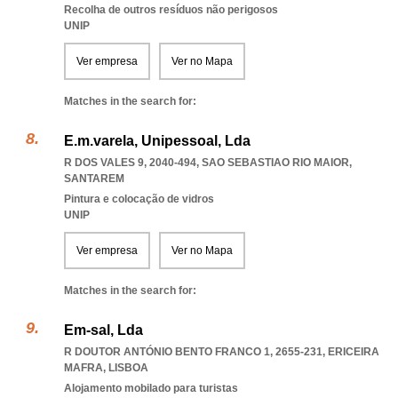
Recolha de outros resíduos não perigosos
UNIP
Ver empresa
Ver no Mapa
Matches in the search for:
E.m.varela, Unipessoal, Lda
R DOS VALES 9, 2040-494
,
SAO SEBASTIAO RIO MAIOR
,
SANTAREM
Pintura e colocação de vidros
UNIP
Ver empresa
Ver no Mapa
Matches in the search for:
Em-sal, Lda
R DOUTOR ANTÓNIO BENTO FRANCO 1, 2655-231
,
ERICEIRA
MAFRA
,
LISBOA
Alojamento mobilado para turistas