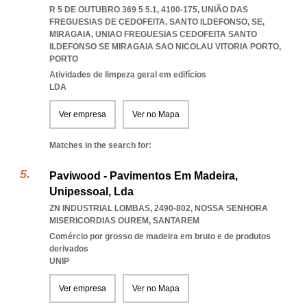
R 5 DE OUTUBRO 369 5 5.1, 4100-175, UNIÃO DAS
FREGUESIAS DE CEDOFEITA, SANTO ILDEFONSO, SE,
MIRAGAIA
,
UNIAO FREGUESIAS CEDOFEITA SANTO
ILDEFONSO SE MIRAGAIA SAO NICOLAU VITORIA PORTO
,
PORTO
Atividades de limpeza geral em edifícios
LDA
Ver empresa
Ver no Mapa
Matches in the search for:
Paviwood - Pavimentos Em Madeira,
Unipessoal, Lda
ZN INDUSTRIAL LOMBAS, 2490-802
,
NOSSA SENHORA
MISERICORDIAS OUREM
,
SANTAREM
Comércio por grosso de madeira em bruto e de produtos
derivados
UNIP
Ver empresa
Ver no Mapa