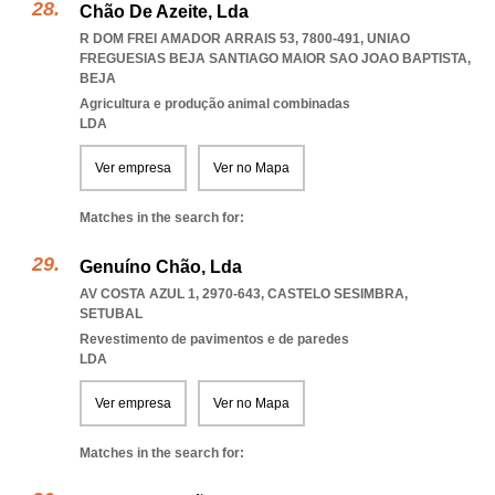
Chão De Azeite, Lda
R DOM FREI AMADOR ARRAIS 53, 7800-491
,
UNIAO
FREGUESIAS BEJA SANTIAGO MAIOR SAO JOAO BAPTISTA
,
BEJA
Agricultura e produção animal combinadas
LDA
Ver empresa
Ver no Mapa
Matches in the search for:
Genuíno Chão, Lda
AV COSTA AZUL 1, 2970-643
,
CASTELO SESIMBRA
,
SETUBAL
Revestimento de pavimentos e de paredes
LDA
Ver empresa
Ver no Mapa
Matches in the search for: