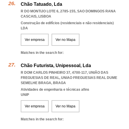
Chão Tatuado, Lda
R DO MONTIJO LOTE 6, 2785-155
,
SAO DOMINGOS RANA
CASCAIS
,
LISBOA
Construção de edifícios (residenciais e não residenciais)
LDA
Ver empresa
Ver no Mapa
Matches in the search for:
Chão Futurista, Unipessoal, Lda
R DOM CARLOS PINHEIRO 37, 4700-117, UNIÃO DAS
FREGUESIAS DE REAL
,
UNIAO FREGUESIAS REAL DUME
SEMELHE BRAGA
,
BRAGA
Atividades de engenharia e técnicas afins
UNIP
Ver empresa
Ver no Mapa
Matches in the search for: