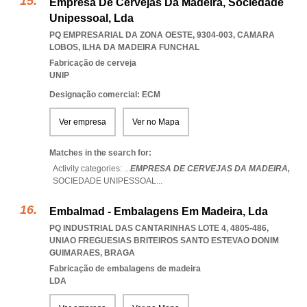
Empresa De Cervejas Da Madeira, Sociedade
Unipessoal, Lda
PQ EMPRESARIAL DA ZONA OESTE, 9304-003
,
CAMARA
LOBOS
,
ILHA DA MADEIRA FUNCHAL
Fabricação de cerveja
UNIP
Designação comercial: ECM
Ver empresa
Ver no Mapa
Matches in the search for:
Activity categories: ...
EMPRESA DE CERVEJAS DA MADEIRA,
SOCIEDADE UNIPESSOAL
...
Embalmad - Embalagens Em Madeira, Lda
PQ INDUSTRIAL DAS CANTARINHAS LOTE 4, 4805-486
,
UNIAO FREGUESIAS BRITEIROS SANTO ESTEVAO DONIM
GUIMARAES
,
BRAGA
Fabricação de embalagens de madeira
LDA