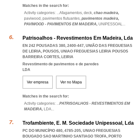
Matches in the search for:
Activity categories: ...
Afagamentos,
deck,
chao madeira,
paviwood,
pavimentos flutuantes,
pavimentos madeira,
PAVIWOOD - PAVIMENTOS EM MADEIRA,
UNIPESSOAL
...
Patrisoalhos - Revestimentos Em Madeira, Lda
EN 242 POUSADAS 380, 2400-447, UNIÃO DAS FREGUESIAS
DE LEIRIA, POUSOS
,
UNIAO FREGUESIAS LEIRIA POUSOS
BARREIRA CORTES
,
LEIRIA
Revestimento de pavimentos e de paredes
LDA
Ver empresa
Ver no Mapa
Matches in the search for:
Activity categories: ...
PATRISOALHOS - REVESTIMENTOS EM
MADEIRA,
LDA
...
Trofambiente, E. M. Sociedade Unipessoal, Lda
PC DO MUNICÍPIO 480, 4785-205
,
UNIAO FREGUESIAS
BOUGADO SAO MARTINHO SANTIAGO TROFA
,
PORTO