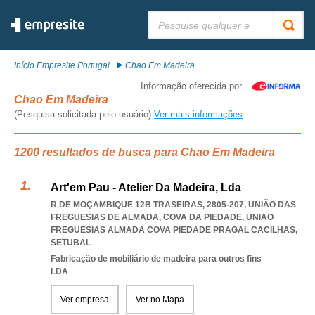
Pesquisar:
Início Empresite Portugal
Chao Em Madeira
Informação oferecida por
Chao Em Madeira
(Pesquisa solicitada pelo usuário)
Ver mais informações
1200 resultados de busca para Chao Em Madeira
Art'em Pau - Atelier Da Madeira, Lda
R DE MOÇAMBIQUE 12B TRASEIRAS, 2805-207, UNIÃO DAS
FREGUESIAS DE ALMADA, COVA DA PIEDADE
,
UNIAO
FREGUESIAS ALMADA COVA PIEDADE PRAGAL CACILHAS
,
SETUBAL
Fabricação de mobiliário de madeira para outros fins
LDA
Ver empresa
Ver no Mapa