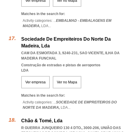
Ver empresa
Ver no Mapa
Matches in the search for:
Activity categories: ...
EMBALMAD - EMBALAGENS EM
MADEIRA,
LDA
...
Sociedade De Empreiteiros Do Norte Da
Madeira, Lda
CAM DA ESMOITADA 3, 9240-231
,
SAO VICENTE
,
ILHA DA
MADEIRA FUNCHAL
Construção de estradas e pistas de aeroportos
LDA
Ver empresa
Ver no Mapa
Matches in the search for:
Activity categories: ...
SOCIEDADE DE EMPREITEIROS DO
NORTE DA MADEIRA,
LDA
...
Chão & Tomé, Lda
R GUERRA JUNQUEIRO 130 4 DTO., 3000-206, UNIÃO DAS