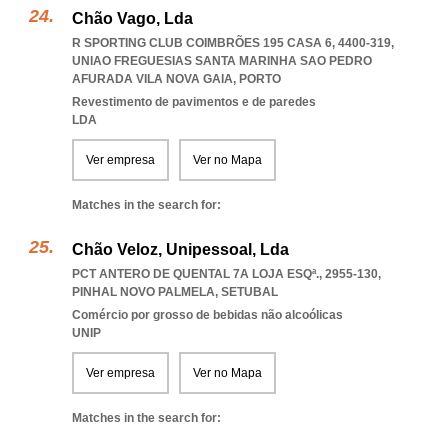
Chão Vago, Lda
R SPORTING CLUB COIMBRÕES 195 CASA 6, 4400-319
,
UNIAO FREGUESIAS SANTA MARINHA SAO PEDRO
AFURADA VILA NOVA GAIA
,
PORTO
Revestimento de pavimentos e de paredes
LDA
Ver empresa
Ver no Mapa
Matches in the search for:
Chão Veloz, Unipessoal, Lda
PCT ANTERO DE QUENTAL 7A LOJA ESQª., 2955-130
,
PINHAL NOVO PALMELA
,
SETUBAL
Comércio por grosso de bebidas não alcoólicas
UNIP
Ver empresa
Ver no Mapa
Matches in the search for: