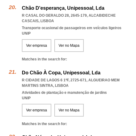
Chão D'esperança, Unipessoal, Lda
R CASAL DO GERALDO 28, 2645-179
,
ALCABIDECHE
CASCAIS
,
LISBOA
Transporte ocasional de passageiros em veículos ligeiros
UNIP
Ver empresa
Ver no Mapa
Matches in the search for:
Do Chão À Copa, Unipessoal, Lda
R CIDADE DE LAGOS 6 1ºF, 2725-671
,
ALGUEIRAO MEM
MARTINS SINTRA
,
LISBOA
Atividades de plantação e manutenção de jardins
UNIP
Ver empresa
Ver no Mapa
Matches in the search for: