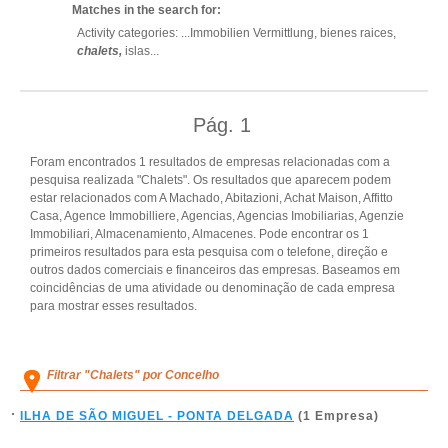
Matches in the search for:
Activity categories: ...
Immobilien Vermittlung,
bienes raices,
chalets,
islas
...
Pág.
1
Foram encontrados 1 resultados de empresas relacionadas com a
pesquisa realizada "Chalets". Os resultados que aparecem podem
estar relacionados com A Machado, Abitazioni, Achat Maison, Affitto
Casa, Agence Immobilliere, Agencias, Agencias Imobiliarias, Agenzie
Immobiliari, Almacenamiento, Almacenes. Pode encontrar os 1
primeiros resultados para esta pesquisa com o telefone, direção e
outros dados comerciais e financeiros das empresas. Baseamos em
coincidências de uma atividade ou denominação de cada empresa
para mostrar esses resultados.
Filtrar "Chalets" por Concelho
ILHA DE SÃO MIGUEL - PONTA DELGADA
(1 Empresa)