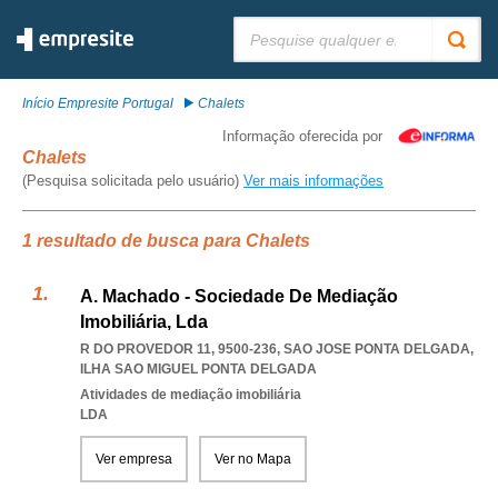
Pesquisar:
Início Empresite Portugal
Chalets
Informação oferecida por
Chalets
(Pesquisa solicitada pelo usuário)
Ver mais informações
1 resultado de busca para Chalets
A. Machado - Sociedade De Mediação
Imobiliária, Lda
R DO PROVEDOR 11, 9500-236
,
SAO JOSE PONTA DELGADA
,
ILHA SAO MIGUEL PONTA DELGADA
Atividades de mediação imobiliária
LDA
Ver empresa
Ver no Mapa