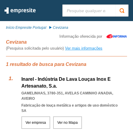
Pesquisar:
Início Empresite Portugal
Cevizana
Informação oferecida por
Cevizana
(Pesquisa solicitada pelo usuário)
Ver mais informações
1 resultado de busca para Cevizana
Inarel - Indústria De Lava Louças Inox E
Artesanato, S.a.
GAMELINHAS, 3780-351
,
AVELAS CAMINHO ANADIA
,
AVEIRO
Fabricação de louça metálica e artigos de uso doméstico
SA
Ver empresa
Ver no Mapa