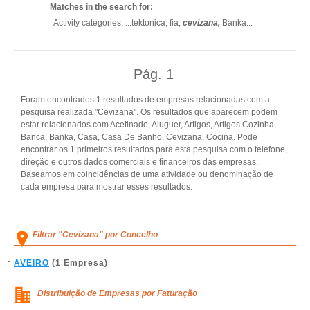
Matches in the search for:
Activity categories: ...
tektonica,
fia,
cevizana,
Banka
...
Pág.
1
Foram encontrados 1 resultados de empresas relacionadas com a
pesquisa realizada "Cevizana". Os resultados que aparecem podem
estar relacionados com Acetinado, Aluguer, Artigos, Artigos Cozinha,
Banca, Banka, Casa, Casa De Banho, Cevizana, Cocina. Pode
encontrar os 1 primeiros resultados para esta pesquisa com o telefone,
direção e outros dados comerciais e financeiros das empresas.
Baseamos em coincidências de uma atividade ou denominação de
cada empresa para mostrar esses resultados.
Filtrar "Cevizana" por Concelho
AVEIRO
(1 Empresa)
Distribuição de Empresas por Faturação