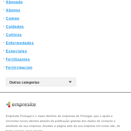
Abonado
Abonos
Compo
Cuidados
Cultivos
Enfermedades
Especiales
Fertilizantes
Fertirrigacion
Empresite Portugal é o maior diretório de empresas de Portugal, que o ajuda a
encontrar novos clientes através da publicação gratuita dos dados de contacto e
atividade da sua empresa. Atualize a página web da sua empresa em nosso site, de
forma gratuita, hoje mesmo.