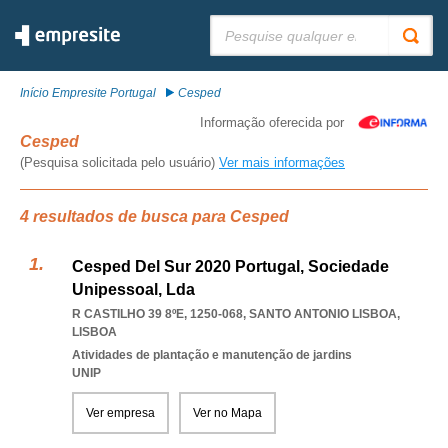
Pesquisar:
Início Empresite Portugal
Cesped
Informação oferecida por
Cesped
(Pesquisa solicitada pelo usuário)
Ver mais informações
4 resultados de busca para Cesped
Cesped Del Sur 2020 Portugal, Sociedade
Unipessoal, Lda
R CASTILHO 39 8ºE, 1250-068
,
SANTO ANTONIO LISBOA
,
LISBOA
Atividades de plantação e manutenção de jardins
UNIP
Ver empresa
Ver no Mapa