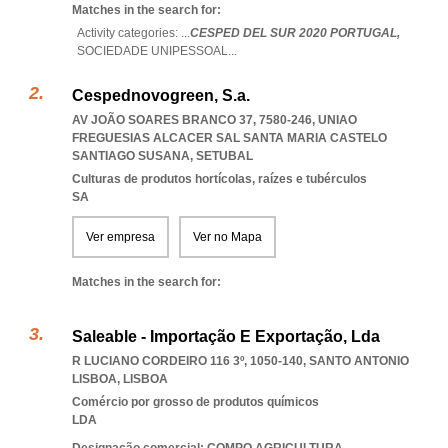
Matches in the search for:
Activity categories: ...
CESPED DEL SUR 2020 PORTUGAL,
SOCIEDADE UNIPESSOAL
...
Cespednovogreen, S.a.
AV JOÃO SOARES BRANCO 37, 7580-246
,
UNIAO
FREGUESIAS ALCACER SAL SANTA MARIA CASTELO
SANTIAGO SUSANA
,
SETUBAL
Culturas de produtos hortícolas, raízes e tubérculos
SA
Ver empresa
Ver no Mapa
Matches in the search for:
Saleable - Importação E Exportação, Lda
R LUCIANO CORDEIRO 116 3º, 1050-140
,
SANTO ANTONIO
LISBOA
,
LISBOA
Comércio por grosso de produtos químicos
LDA