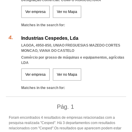
Designação comercial: COMPO AGRICULTURA
Ver empresa
Ver no Mapa
Matches in the search for:
Industrias Cespedes, Lda
LAGOA, 4950-850
,
UNIAO FREGUESIAS MAZEDO CORTES
MONCAO
,
VIANA DO CASTELO
Comércio por grosso de máquinas e equipamentos, agrícolas
LDA
Ver empresa
Ver no Mapa
Matches in the search for:
Pág.
1
Foram encontrados 4 resultados de empresas relacionadas com a
pesquisa realizada "Cesped". Há 3 departamentos com resultados
relacionados com "Cesped".Os resultados que aparecem podem estar