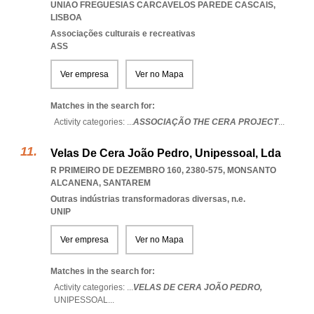
UNIAO FREGUESIAS CARCAVELOS PAREDE CASCAIS
,
LISBOA
Associações culturais e recreativas
ASS
Ver empresa
Ver no Mapa
Matches in the search for:
Activity categories: ...
ASSOCIAÇÃO THE CERA PROJECT
...
Velas De Cera João Pedro, Unipessoal, Lda
R PRIMEIRO DE DEZEMBRO 160, 2380-575
,
MONSANTO
ALCANENA
,
SANTAREM
Outras indústrias transformadoras diversas, n.e.
UNIP
Ver empresa
Ver no Mapa
Matches in the search for:
Activity categories: ...
VELAS DE CERA JOÃO PEDRO,
UNIPESSOAL
...