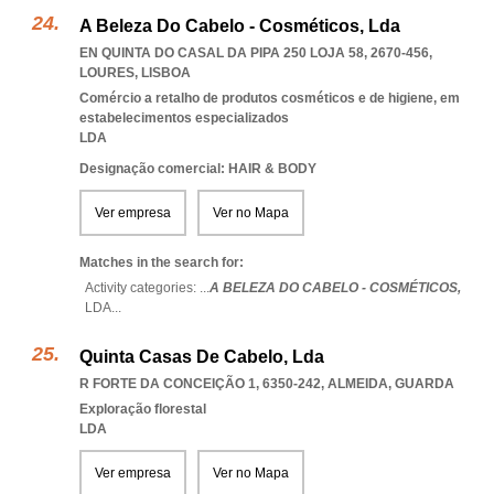
A Beleza Do Cabelo - Cosméticos, Lda
EN QUINTA DO CASAL DA PIPA 250 LOJA 58, 2670-456
,
LOURES
,
LISBOA
Comércio a retalho de produtos cosméticos e de higiene, em
estabelecimentos especializados
LDA
Designação comercial: HAIR & BODY
Ver empresa
Ver no Mapa
Matches in the search for:
Activity categories: ...
A BELEZA DO CABELO - COSMÉTICOS,
LDA
...
Quinta Casas De Cabelo, Lda
R FORTE DA CONCEIÇÃO 1, 6350-242
,
ALMEIDA
,
GUARDA
Exploração florestal
LDA
Ver empresa
Ver no Mapa