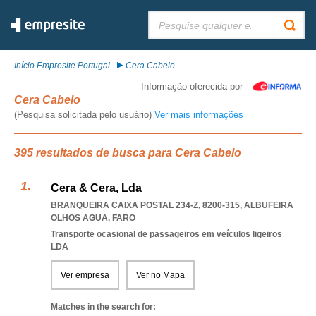
Pesquisar:
Início Empresite Portugal
Cera Cabelo
Informação oferecida por
Cera Cabelo
(Pesquisa solicitada pelo usuário)
Ver mais informações
395 resultados de busca para Cera Cabelo
Cera & Cera, Lda
BRANQUEIRA CAIXA POSTAL 234-Z, 8200-315
,
ALBUFEIRA
OLHOS AGUA
,
FARO
Transporte ocasional de passageiros em veículos ligeiros
LDA
Ver empresa
Ver no Mapa
Matches in the search for: