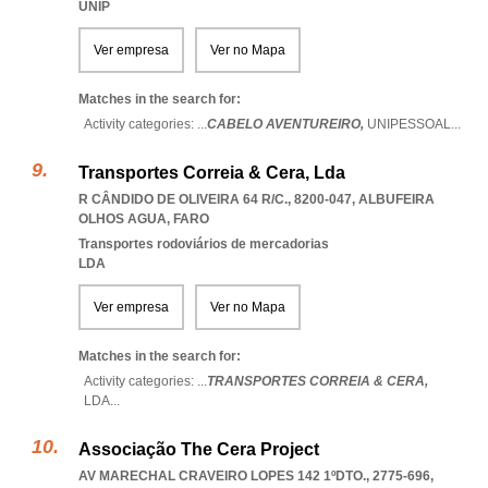
UNIP
Ver empresa
Ver no Mapa
Matches in the search for:
Activity categories: ...
CABELO AVENTUREIRO,
UNIPESSOAL
...
Transportes Correia & Cera, Lda
R CÂNDIDO DE OLIVEIRA 64 R/C., 8200-047
,
ALBUFEIRA
OLHOS AGUA
,
FARO
Transportes rodoviários de mercadorias
LDA
Ver empresa
Ver no Mapa
Matches in the search for:
Activity categories: ...
TRANSPORTES CORREIA & CERA,
LDA
...
Associação The Cera Project
AV MARECHAL CRAVEIRO LOPES 142 1ºDTO., 2775-696
,