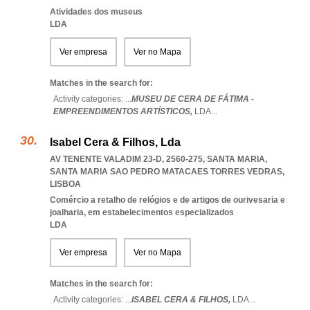
Atividades dos museus
LDA
Ver empresa
Ver no Mapa
Matches in the search for:
Activity categories: ...
MUSEU DE CERA DE FÁTIMA -
EMPREENDIMENTOS ARTÍSTICOS,
LDA
...
Isabel Cera & Filhos, Lda
AV TENENTE VALADIM 23-D, 2560-275, SANTA MARIA
,
SANTA MARIA SAO PEDRO MATACAES TORRES VEDRAS
,
LISBOA
Comércio a retalho de relógios e de artigos de ourivesaria e
joalharia, em estabelecimentos especializados
LDA
Ver empresa
Ver no Mapa
Matches in the search for:
Activity categories: ...
ISABEL CERA & FILHOS,
LDA
...