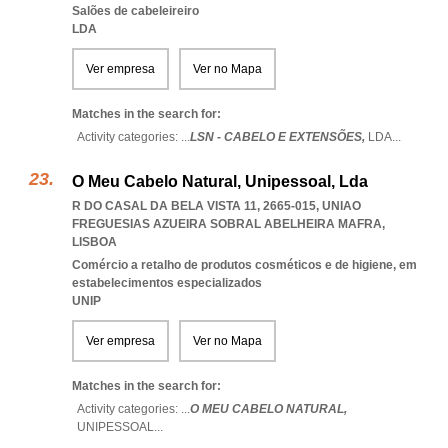
Salões de cabeleireiro
LDA
Ver empresa
Ver no Mapa
Matches in the search for:
Activity categories: ...
LSN - CABELO E EXTENSÕES,
LDA
...
O Meu Cabelo Natural, Unipessoal, Lda
R DO CASAL DA BELA VISTA 11, 2665-015
,
UNIAO
FREGUESIAS AZUEIRA SOBRAL ABELHEIRA MAFRA
,
LISBOA
Comércio a retalho de produtos cosméticos e de higiene, em
estabelecimentos especializados
UNIP
Ver empresa
Ver no Mapa
Matches in the search for:
Activity categories: ...
O MEU CABELO NATURAL,
UNIPESSOAL
...