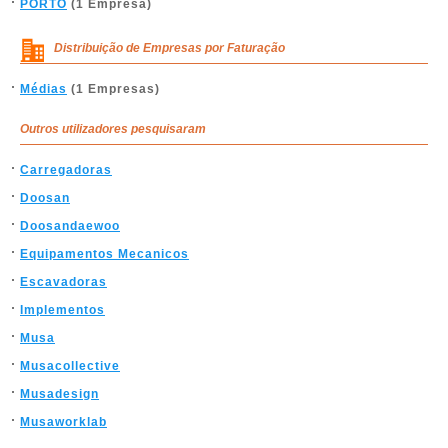
PORTO
(1 Empresa)
Distribuição de Empresas por Faturação
Médias
(1 Empresas)
Outros utilizadores pesquisaram
Carregadoras
Doosan
Doosandaewoo
Equipamentos Mecanicos
Escavadoras
Implementos
Musa
Musacollective
Musadesign
Musaworklab