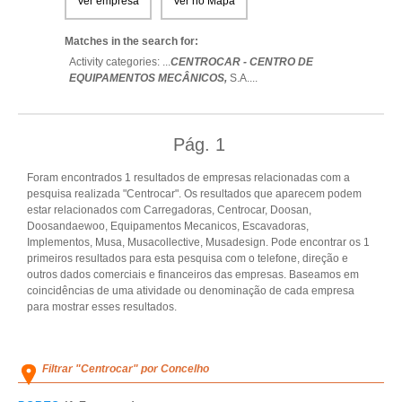
Ver empresa
Ver no Mapa
Matches in the search for:
Activity categories: ...
CENTROCAR - CENTRO DE
EQUIPAMENTOS MECÂNICOS,
S.A.
...
Pág.
1
Foram encontrados 1 resultados de empresas relacionadas com a
pesquisa realizada "Centrocar". Os resultados que aparecem podem
estar relacionados com Carregadoras, Centrocar, Doosan,
Doosandaewoo, Equipamentos Mecanicos, Escavadoras,
Implementos, Musa, Musacollective, Musadesign. Pode encontrar os 1
primeiros resultados para esta pesquisa com o telefone, direção e
outros dados comerciais e financeiros das empresas. Baseamos em
coincidências de uma atividade ou denominação de cada empresa
para mostrar esses resultados.
Filtrar "Centrocar" por Concelho