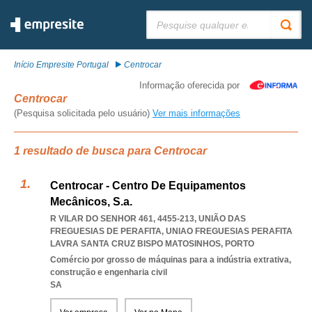
Pesquisar:
Início Empresite Portugal
Centrocar
Informação oferecida por
Centrocar
(Pesquisa solicitada pelo usuário)
Ver mais informações
1 resultado de busca para Centrocar
Centrocar - Centro De Equipamentos
Mecânicos, S.a.
R VILAR DO SENHOR 461, 4455-213, UNIÃO DAS
FREGUESIAS DE PERAFITA
,
UNIAO FREGUESIAS PERAFITA
LAVRA SANTA CRUZ BISPO MATOSINHOS
,
PORTO
Comércio por grosso de máquinas para a indústria extrativa,
construção e engenharia civil
SA