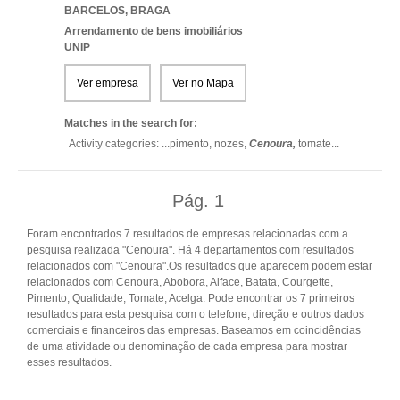
BARCELOS
,
BRAGA
Arrendamento de bens imobiliários
UNIP
Ver empresa
Ver no Mapa
Matches in the search for:
Activity categories: ...
pimento,
nozes,
Cenoura,
tomate
...
Pág.
1
Foram encontrados 7 resultados de empresas relacionadas com a
pesquisa realizada "Cenoura". Há 4 departamentos com resultados
relacionados com "Cenoura".Os resultados que aparecem podem estar
relacionados com Cenoura, Abobora, Alface, Batata, Courgette,
Pimento, Qualidade, Tomate, Acelga. Pode encontrar os 7 primeiros
resultados para esta pesquisa com o telefone, direção e outros dados
comerciais e financeiros das empresas. Baseamos em coincidências
de uma atividade ou denominação de cada empresa para mostrar
esses resultados.