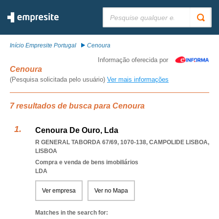
Pesquisar:
Início Empresite Portugal
Cenoura
Informação oferecida por
Cenoura
(Pesquisa solicitada pelo usuário)
Ver mais informações
7 resultados de busca para Cenoura
Cenoura De Ouro, Lda
R GENERAL TABORDA 67/69, 1070-138
,
CAMPOLIDE LISBOA
,
LISBOA
Compra e venda de bens imobiliários
LDA
Ver empresa
Ver no Mapa
Matches in the search for: