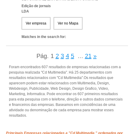
Edição de jornais
LDA
Ver empresa
Ver no Mapa
Matches in the search for:
Pág.
1
2
3
4
5
...
21
»
Foram encontrados 607 resultados de empresas relacionadas com a
pesquisa realizada "Cd Multimedia". Há 25 departamentos com
resultados relacionados com "Cd Multimedia".Os resultados que
aparecem podem estar relacionados com Multimedia, Design,
Webdesign, Publicidade, Web Design, Design Grafico, Video,
Marketing, Informatica. Pode encontrar os 607 primeiros resultados
para esta pesquisa com o telefone, direção e outros dados comerciais
e financeiros das empresas. Baseamos em coincidências de uma
atividade ou denominação de cada empresa para mostrar esses
resultados.
Principais Empresas relacionadas a "Cd Multimedia " ordenados por