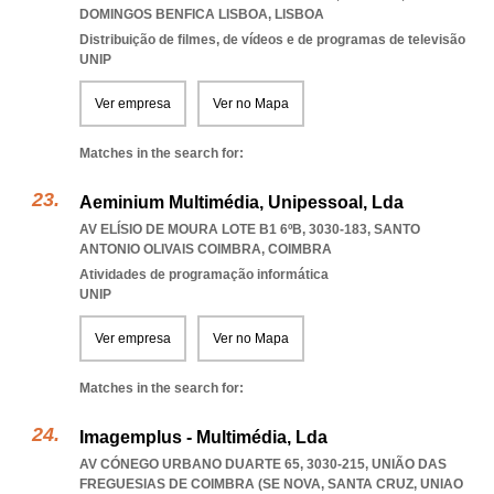
DOMINGOS BENFICA LISBOA
,
LISBOA
Distribuição de filmes, de vídeos e de programas de televisão
UNIP
Ver empresa
Ver no Mapa
Matches in the search for:
Aeminium Multimédia, Unipessoal, Lda
AV ELÍSIO DE MOURA LOTE B1 6ºB, 3030-183
,
SANTO
ANTONIO OLIVAIS COIMBRA
,
COIMBRA
Atividades de programação informática
UNIP
Ver empresa
Ver no Mapa
Matches in the search for:
Imagemplus - Multimédia, Lda
AV CÓNEGO URBANO DUARTE 65, 3030-215, UNIÃO DAS
FREGUESIAS DE COIMBRA (SE NOVA, SANTA CRUZ
,
UNIAO