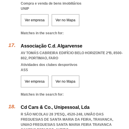
Compra e venda de bens imobiliários
UNIP
Ver empresa
Ver no Mapa
Matches in the search for:
Associação C.d. Algarvense
AV TOMÁS CABREIRA EDIFÍCIO BELO HORIZONTE 2ºB, 8500-
802
,
PORTIMAO
,
FARO
Atividades dos clubes desportivos
ASS
Ver empresa
Ver no Mapa
Matches in the search for:
Cd Cars & Co., Unipessoal, Lda
R SÃO NICOLAU 28 3ºESQ., 4520-248, UNIÃO DAS
FREGUESIAS DE SANTA MARIA DA FEIRA, TRAVANCA
,
UNIAO FREGUESIAS SANTA MARIA FEIRA TRAVANCA