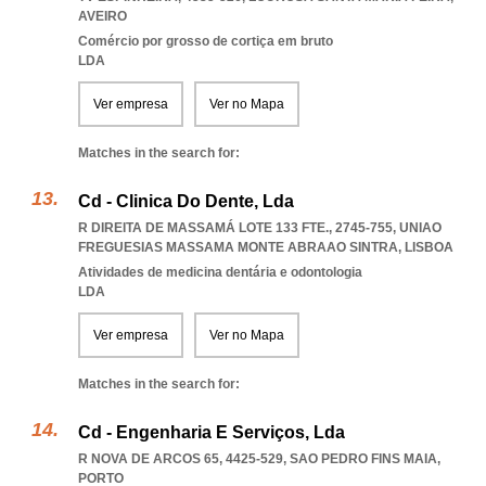
AVEIRO
Comércio por grosso de cortiça em bruto
LDA
Ver empresa
Ver no Mapa
Matches in the search for:
Cd - Clinica Do Dente, Lda
R DIREITA DE MASSAMÁ LOTE 133 FTE., 2745-755
,
UNIAO
FREGUESIAS MASSAMA MONTE ABRAAO SINTRA
,
LISBOA
Atividades de medicina dentária e odontologia
LDA
Ver empresa
Ver no Mapa
Matches in the search for:
Cd - Engenharia E Serviços, Lda
R NOVA DE ARCOS 65, 4425-529
,
SAO PEDRO FINS MAIA
,
PORTO