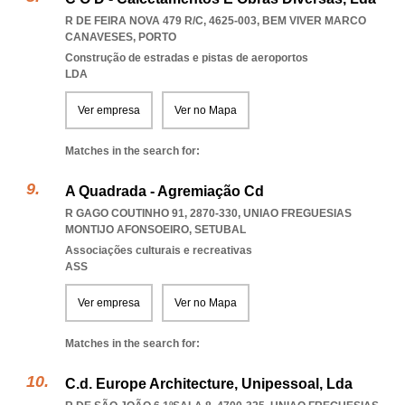
R DE FEIRA NOVA 479 R/C, 4625-003
,
BEM VIVER MARCO
CANAVESES
,
PORTO
Construção de estradas e pistas de aeroportos
LDA
Ver empresa
Ver no Mapa
Matches in the search for:
A Quadrada - Agremiação Cd
R GAGO COUTINHO 91, 2870-330
,
UNIAO FREGUESIAS
MONTIJO AFONSOEIRO
,
SETUBAL
Associações culturais e recreativas
ASS
Ver empresa
Ver no Mapa
Matches in the search for:
C.d. Europe Architecture, Unipessoal, Lda