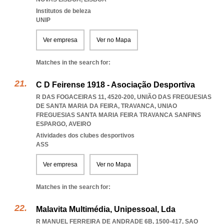
Institutos de beleza
UNIP
Ver empresa
Ver no Mapa
Matches in the search for:
C D Feirense 1918 - Asociação Desportiva
R DAS FOGACEIRAS 11, 4520-200, UNIÃO DAS FREGUESIAS
DE SANTA MARIA DA FEIRA, TRAVANCA
,
UNIAO
FREGUESIAS SANTA MARIA FEIRA TRAVANCA SANFINS
ESPARGO
,
AVEIRO
Atividades dos clubes desportivos
ASS
Ver empresa
Ver no Mapa
Matches in the search for:
Malavita Multimédia, Unipessoal, Lda
R MANUEL FERREIRA DE ANDRADE 6B, 1500-417
,
SAO