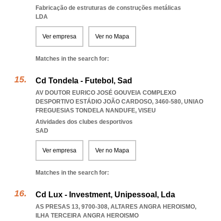
Fabricação de estruturas de construções metálicas
LDA
Ver empresa
Ver no Mapa
Matches in the search for:
Cd Tondela - Futebol, Sad
AV DOUTOR EURICO JOSÉ GOUVEIA COMPLEXO
DESPORTIVO ESTÁDIO JOÃO CARDOSO, 3460-580
,
UNIAO
FREGUESIAS TONDELA NANDUFE
,
VISEU
Atividades dos clubes desportivos
SAD
Ver empresa
Ver no Mapa
Matches in the search for:
Cd Lux - Investment, Unipessoal, Lda
AS PRESAS 13, 9700-308
,
ALTARES ANGRA HEROISMO
,
ILHA TERCEIRA ANGRA HEROISMO