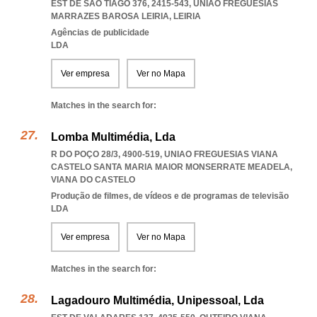
EST DE SÃO TIAGO 376, 2415-543
,
UNIAO FREGUESIAS
MARRAZES BAROSA LEIRIA
,
LEIRIA
Agências de publicidade
LDA
Ver empresa
Ver no Mapa
Matches in the search for:
Lomba Multimédia, Lda
R DO POÇO 28/3, 4900-519
,
UNIAO FREGUESIAS VIANA
CASTELO SANTA MARIA MAIOR MONSERRATE MEADELA
,
VIANA DO CASTELO
Produção de filmes, de vídeos e de programas de televisão
LDA
Ver empresa
Ver no Mapa
Matches in the search for:
Lagadouro Multimédia, Unipessoal, Lda