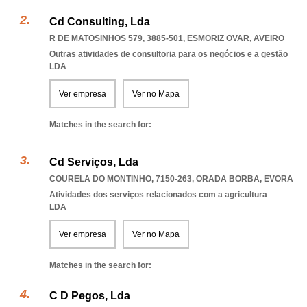
Cd Consulting, Lda
R DE MATOSINHOS 579, 3885-501
,
ESMORIZ OVAR
,
AVEIRO
Outras atividades de consultoria para os negócios e a gestão
LDA
Ver empresa
Ver no Mapa
Matches in the search for:
Cd Serviços, Lda
COURELA DO MONTINHO, 7150-263
,
ORADA BORBA
,
EVORA
Atividades dos serviços relacionados com a agricultura
LDA
Ver empresa
Ver no Mapa
Matches in the search for:
C D Pegos, Lda