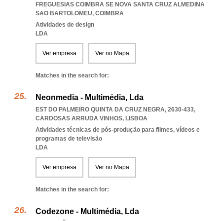
FREGUESIAS COIMBRA SE NOVA SANTA CRUZ ALMEDINA
SAO BARTOLOMEU
,
COIMBRA
Atividades de design
LDA
Ver empresa
Ver no Mapa
Matches in the search for:
Neonmedia - Multimédia, Lda
EST DO PALMEIRO QUINTA DA CRUZ NEGRA, 2630-433
,
CARDOSAS ARRUDA VINHOS
,
LISBOA
Atividades técnicas de pós-produção para filmes, vídeos e
programas de televisão
LDA
Ver empresa
Ver no Mapa
Matches in the search for:
Codezone - Multimédia, Lda