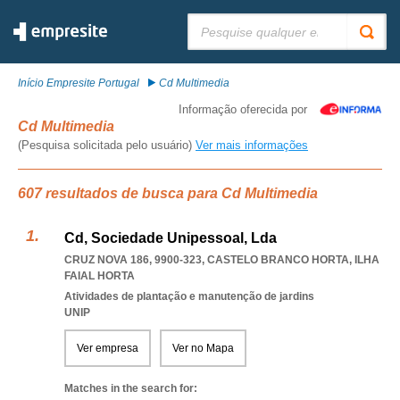
Pesquisar:
Início Empresite Portugal
Cd Multimedia
Informação oferecida por
Cd Multimedia
(Pesquisa solicitada pelo usuário)
Ver mais informações
607 resultados de busca para Cd Multimedia
Cd, Sociedade Unipessoal, Lda
CRUZ NOVA 186, 9900-323
,
CASTELO BRANCO HORTA
,
ILHA
FAIAL HORTA
Atividades de plantação e manutenção de jardins
UNIP
Ver empresa
Ver no Mapa
Matches in the search for: