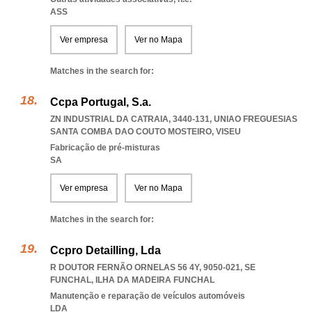
ASS
Ver empresa
Ver no Mapa
Matches in the search for:
Ccpa Portugal, S.a.
ZN INDUSTRIAL DA CATRAIA, 3440-131
,
UNIAO FREGUESIAS
SANTA COMBA DAO COUTO MOSTEIRO
,
VISEU
Fabricação de pré-misturas
SA
Ver empresa
Ver no Mapa
Matches in the search for:
Ccpro Detailling, Lda
R DOUTOR FERNÃO ORNELAS 56 4Y, 9050-021
,
SE
FUNCHAL
,
ILHA DA MADEIRA FUNCHAL
Manutenção e reparação de veículos automóveis
LDA