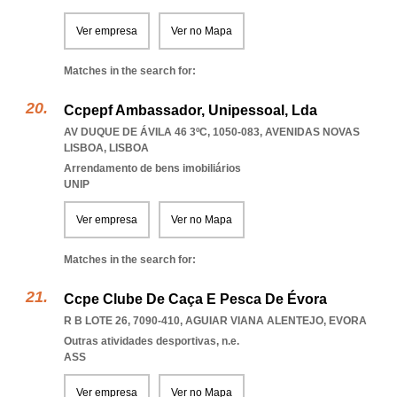
Ver empresa
Ver no Mapa
Matches in the search for:
Ccpepf Ambassador, Unipessoal, Lda
AV DUQUE DE ÁVILA 46 3ºC, 1050-083
,
AVENIDAS NOVAS
LISBOA
,
LISBOA
Arrendamento de bens imobiliários
UNIP
Ver empresa
Ver no Mapa
Matches in the search for:
Ccpe Clube De Caça E Pesca De Évora
R B LOTE 26, 7090-410
,
AGUIAR VIANA ALENTEJO
,
EVORA
Outras atividades desportivas, n.e.
ASS
Ver empresa
Ver no Mapa