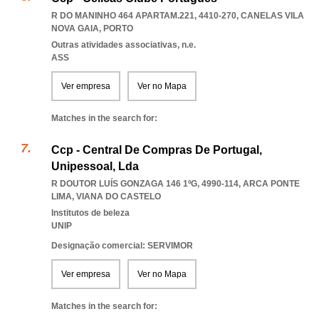
R DO MANINHO 464 APARTAM.221, 4410-270
,
CANELAS VILA
NOVA GAIA
,
PORTO
Outras atividades associativas, n.e.
ASS
Ver empresa
Ver no Mapa
Matches in the search for:
Ccp - Central De Compras De Portugal,
Unipessoal, Lda
R DOUTOR LUÍS GONZAGA 146 1ºG, 4990-114
,
ARCA PONTE
LIMA
,
VIANA DO CASTELO
Institutos de beleza
UNIP
Designação comercial: SERVIMOR
Ver empresa
Ver no Mapa
Matches in the search for: