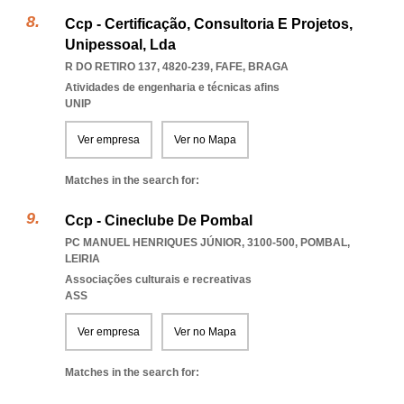
Ccp - Certificação, Consultoria E Projetos,
Unipessoal, Lda
R DO RETIRO 137, 4820-239
,
FAFE
,
BRAGA
Atividades de engenharia e técnicas afins
UNIP
Ver empresa
Ver no Mapa
Matches in the search for:
Ccp - Cineclube De Pombal
PC MANUEL HENRIQUES JÚNIOR, 3100-500
,
POMBAL
,
LEIRIA
Associações culturais e recreativas
ASS
Ver empresa
Ver no Mapa
Matches in the search for: