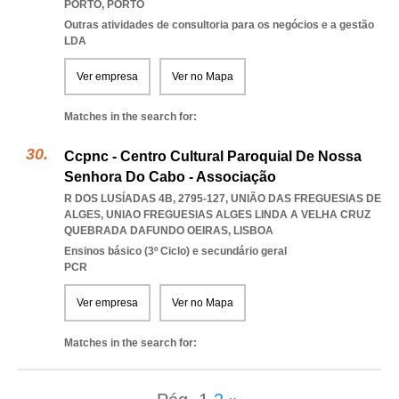
PORTO
,
PORTO
Outras atividades de consultoria para os negócios e a gestão
LDA
Ver empresa
Ver no Mapa
Matches in the search for:
Ccpnc - Centro Cultural Paroquial De Nossa
Senhora Do Cabo - Associação
R DOS LUSÍADAS 4B, 2795-127, UNIÃO DAS FREGUESIAS DE
ALGES
,
UNIAO FREGUESIAS ALGES LINDA A VELHA CRUZ
QUEBRADA DAFUNDO OEIRAS
,
LISBOA
Ensinos básico (3º Ciclo) e secundário geral
PCR
Ver empresa
Ver no Mapa
Matches in the search for: