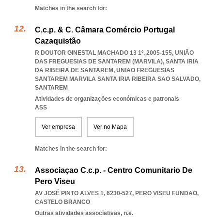
Matches in the search for:
C.c.p. & C. Câmara Comércio Portugal
Cazaquistão
R DOUTOR GINESTAL MACHADO 13 1º, 2005-155, UNIÃO
DAS FREGUESIAS DE SANTAREM (MARVILA), SANTA IRIA
DA RIBEIRA DE SANTAREM
,
UNIAO FREGUESIAS
SANTAREM MARVILA SANTA IRIA RIBEIRA SAO SALVADO
,
SANTAREM
Atividades de organizações económicas e patronais
ASS
Ver empresa
Ver no Mapa
Matches in the search for:
Associaçao C.c.p. - Centro Comunitario De
Pero Viseu
AV JOSÉ PINTO ALVES 1, 6230-527
,
PERO VISEU FUNDAO
,
CASTELO BRANCO
Outras atividades associativas, n.e.