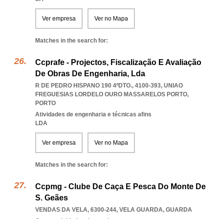
Ver empresa
Ver no Mapa
Matches in the search for:
Ccprafe - Projectos, Fiscalização E Avaliação
De Obras De Engenharia, Lda
R DE PEDRO HISPANO 190 4ºDTO., 4100-393
,
UNIAO
FREGUESIAS LORDELO OURO MASSARELOS PORTO
,
PORTO
Atividades de engenharia e técnicas afins
LDA
Ver empresa
Ver no Mapa
Matches in the search for:
Ccpmg - Clube De Caça E Pesca Do Monte De
S. Geães
VENDAS DA VELA, 6300-244
,
VELA GUARDA
,
GUARDA