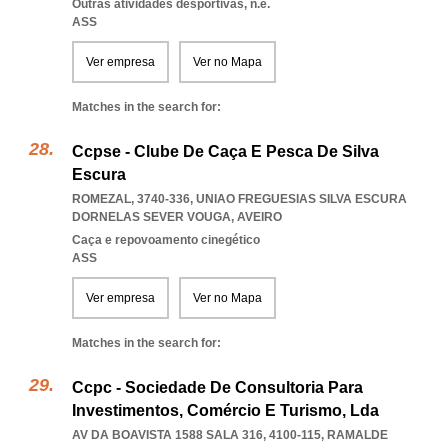
Outras atividades desportivas, n.e.
ASS
Ver empresa
Ver no Mapa
Matches in the search for:
Ccpse - Clube De Caça E Pesca De Silva
Escura
ROMEZAL, 3740-336
,
UNIAO FREGUESIAS SILVA ESCURA
DORNELAS SEVER VOUGA
,
AVEIRO
Caça e repovoamento cinegético
ASS
Ver empresa
Ver no Mapa
Matches in the search for:
Ccpc - Sociedade De Consultoria Para
Investimentos, Comércio E Turismo, Lda
AV DA BOAVISTA 1588 SALA 316, 4100-115
,
RAMALDE