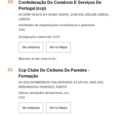
Confederação Do Comércio E Serviços De
Portugal (ccp)
AV DOM VASCO DA GAMA 29/29A, 1449-032
,
BELEM LISBOA
,
LISBOA
Atividades de organizações económicas e patronais
ASS
Designação comercial: CCP
Ver empresa
Ver no Mapa
Matches in the search for:
Ccp Clube De Ciclismo De Paredes -
Formação
AV DOS BOMBEIROS VOLUNTARIOS 34 AP.144, 4585-359
,
REBORDOSA PAREDES
,
PORTO
Outras atividades desportivas, n.e.
ASS
Ver empresa
Ver no Mapa