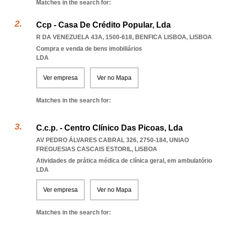
Matches in the search for:
Ccp - Casa De Crédito Popular, Lda
R DA VENEZUELA 43A, 1500-618
,
BENFICA LISBOA
,
LISBOA
Compra e venda de bens imobiliários
LDA
Ver empresa
Ver no Mapa
Matches in the search for:
C.c.p. - Centro Clínico Das Picoas, Lda
AV PEDRO ÁLVARES CABRAL 326, 2750-184
,
UNIAO
FREGUESIAS CASCAIS ESTORIL
,
LISBOA
Atividades de prática médica de clínica geral, em ambulatório
LDA
Ver empresa
Ver no Mapa
Matches in the search for: