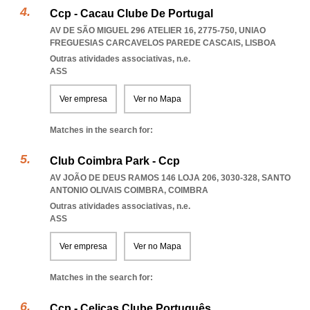
Ccp - Cacau Clube De Portugal
AV DE SÃO MIGUEL 296 ATELIER 16, 2775-750
,
UNIAO
FREGUESIAS CARCAVELOS PAREDE CASCAIS
,
LISBOA
Outras atividades associativas, n.e.
ASS
Ver empresa
Ver no Mapa
Matches in the search for:
Club Coimbra Park - Ccp
AV JOÃO DE DEUS RAMOS 146 LOJA 206, 3030-328
,
SANTO
ANTONIO OLIVAIS COIMBRA
,
COIMBRA
Outras atividades associativas, n.e.
ASS
Ver empresa
Ver no Mapa
Matches in the search for:
Ccp - Celicas Clube Português