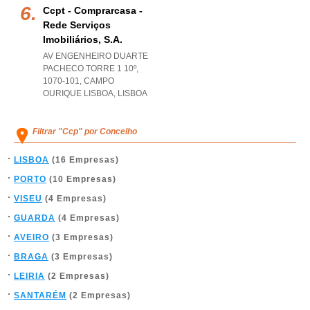
Ccpt - Comprarcasa -
Rede Serviços
Imobiliários, S.a.
AV ENGENHEIRO DUARTE
PACHECO TORRE 1 10º,
1070-101
,
CAMPO
OURIQUE LISBOA
,
LISBOA
Filtrar "Ccp" por Concelho
LISBOA
(16 Empresas)
PORTO
(10 Empresas)
VISEU
(4 Empresas)
GUARDA
(4 Empresas)
AVEIRO
(3 Empresas)
BRAGA
(3 Empresas)
LEIRIA
(2 Empresas)
SANTARÉM
(2 Empresas)