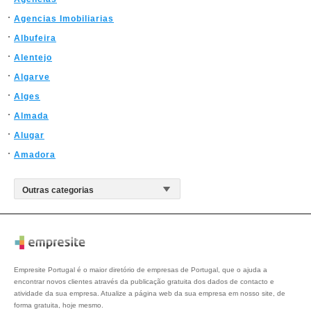
Agencias Imobiliarias
Albufeira
Alentejo
Algarve
Alges
Almada
Alugar
Amadora
Empresite Portugal é o maior diretório de empresas de Portugal, que o ajuda a
encontrar novos clientes através da publicação gratuita dos dados de contacto e
atividade da sua empresa. Atualize a página web da sua empresa em nosso site, de
forma gratuita, hoje mesmo.