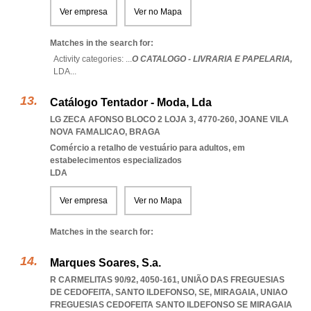
Ver empresa
Ver no Mapa
Matches in the search for:
Activity categories: ...
O CATALOGO - LIVRARIA E PAPELARIA,
LDA
...
Catálogo Tentador - Moda, Lda
LG ZECA AFONSO BLOCO 2 LOJA 3, 4770-260
,
JOANE VILA
NOVA FAMALICAO
,
BRAGA
Comércio a retalho de vestuário para adultos, em
estabelecimentos especializados
LDA
Ver empresa
Ver no Mapa
Matches in the search for:
Marques Soares, S.a.
R CARMELITAS 90/92, 4050-161, UNIÃO DAS FREGUESIAS
DE CEDOFEITA, SANTO ILDEFONSO, SE, MIRAGAIA
,
UNIAO
FREGUESIAS CEDOFEITA SANTO ILDEFONSO SE MIRAGAIA