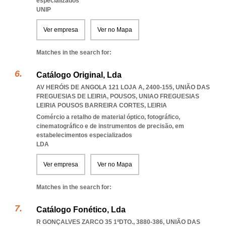
especializados
UNIP
Ver empresa
Ver no Mapa
Matches in the search for:
Catálogo Original, Lda
AV HERÓIS DE ANGOLA 121 LOJA A, 2400-155, UNIÃO DAS
FREGUESIAS DE LEIRIA, POUSOS
,
UNIAO FREGUESIAS
LEIRIA POUSOS BARREIRA CORTES
,
LEIRIA
Comércio a retalho de material óptico, fotográfico,
cinematográfico e de instrumentos de precisão, em
estabelecimentos especializados
LDA
Ver empresa
Ver no Mapa
Matches in the search for:
Catálogo Fonético, Lda
R GONÇALVES ZARCO 35 1ºDTO., 3880-386, UNIÃO DAS