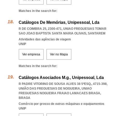
Matches in the search for:
Catálogos De Memórias, Unipessoal, Lda
R DE COIMBRA 25, 2300-471
,
UNIAO FREGUESIAS TOMAR
SAO JOAO BAPTISTA SANTA MARIA OLIVAIS
,
SANTAREM
Atividades das agências de viagem
UNIP
Ver empresa
Ver no Mapa
Matches in the search for:
Catálogos Asociados M.g., Unipessoal, Lda
R PADRE VITORINO DE SOUSA ALVES 38 5ºESQ., 4715-398,
UNIÃO DAS FREGUESIAS DE NOGUEIRA
,
UNIAO
FREGUESIAS NOGUEIRA FRAIAO LAMACAES BRAGA
,
BRAGA
Comércio por grosso de outras máquinas e equipamentos
UNIP