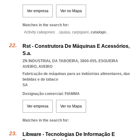
Ver empresa
Ver no Mapa
Matches in the search for:
Activity categories: ...
iquipa,
carpigiani,
catalogo
...
Rst - Construtora De Máquinas E Acessórios,
S.a.
ZN INDUSTRIAL DA TABOEIRA, 3800-055
,
ESGUEIRA
AVEIRO
,
AVEIRO
Fabricação de máquinas para as indústrias alimentares, das
bebidas e do tabaco
SA
Designação comercial: FIAMMA
Ver empresa
Ver no Mapa
Matches in the search for:
Libware - Tecnologias De Informação E