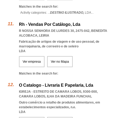
Matches in the search for:
Activity categories: ...
DESTINO ILUSTRADO,
LDA
...
Rh - Vendas Por Catálogo, Lda
R NOSSA SENHORA DE LURDES 30, 2475-042
,
BENEDITA
ALCOBACA
,
LEIRIA
Fabricação de artigos de viagem e de uso pessoal, de
marroquinaria, de correeiro e de seleiro
LDA
Ver empresa
Ver no Mapa
Matches in the search for:
O Catalogo - Livraria E Papelaria, Lda
IGREJA - ESTREITO DE CAMARA LOBOS, 9300-000
,
CAMARA LOBOS
,
ILHA DA MADEIRA FUNCHAL
Outro comércio a retalho de produtos alimentares, em
estabelecimentos especializados, n.e.
LDA