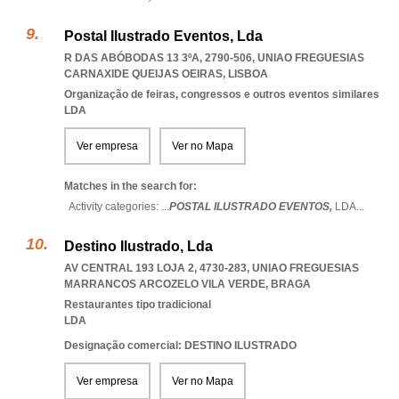
Postal Ilustrado Eventos, Lda
R DAS ABÓBODAS 13 3ºA, 2790-506
,
UNIAO FREGUESIAS
CARNAXIDE QUEIJAS OEIRAS
,
LISBOA
Organização de feiras, congressos e outros eventos similares
LDA
Ver empresa
Ver no Mapa
Matches in the search for:
Activity categories: ...
POSTAL ILUSTRADO EVENTOS,
LDA
...
Destino Ilustrado, Lda
AV CENTRAL 193 LOJA 2, 4730-283
,
UNIAO FREGUESIAS
MARRANCOS ARCOZELO VILA VERDE
,
BRAGA
Restaurantes tipo tradicional
LDA
Designação comercial: DESTINO ILUSTRADO
Ver empresa
Ver no Mapa