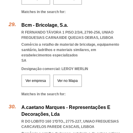
Matches in the search for:
Bcm - Bricolage, S.a.
R FERNANDO TÁVORA 1 PISO 2/3/4, 2790-256
,
UNIAO
FREGUESIAS CARNAXIDE QUEIJAS OEIRAS
,
LISBOA
Comércio a retalho de material de bricolage, equipamento
sanitário, ladrilhos e materiais similares, em
estabelecimentos especializados
SA
Designação comercial: LEROY MERLIN
Ver empresa
Ver no Mapa
Matches in the search for:
A.caetano Marques - Representações E
Decorações, Lda
R DO LOBITO 160 1ºDTO., 2775-227
,
UNIAO FREGUESIAS
CARCAVELOS PAREDE CASCAIS
,
LISBOA