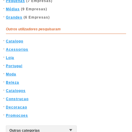
Pequenas
(7 Empresas)
Médias
(9 Empresas)
Grandes
(6 Empresas)
Outros utilizadores pesquisaram
Catalogo
Acessorios
Loja
Portugal
Moda
Beleza
Catalogos
Construcao
Decoracao
Promocoes