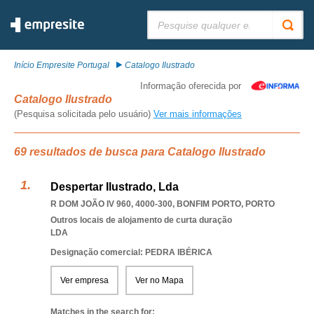
Pesquisar:
Início Empresite Portugal
Catalogo Ilustrado
Informação oferecida por
Catalogo Ilustrado
(Pesquisa solicitada pelo usuário)
Ver mais informações
69 resultados de busca para Catalogo Ilustrado
Despertar Ilustrado, Lda
R DOM JOÃO IV 960, 4000-300
,
BONFIM PORTO
,
PORTO
Outros locais de alojamento de curta duração
LDA
Designação comercial: PEDRA IBÉRICA
Ver empresa
Ver no Mapa
Matches in the search for: