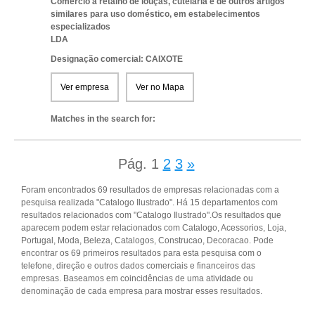
Comércio a retalho de louças, cutelaria e de outros artigos
similares para uso doméstico, em estabelecimentos
especializados
LDA
Designação comercial: CAIXOTE
Ver empresa
Ver no Mapa
Matches in the search for:
Pág.
1
2
3
»
Foram encontrados 69 resultados de empresas relacionadas com a
pesquisa realizada "Catalogo Ilustrado". Há 15 departamentos com
resultados relacionados com "Catalogo Ilustrado".Os resultados que
aparecem podem estar relacionados com Catalogo, Acessorios, Loja,
Portugal, Moda, Beleza, Catalogos, Construcao, Decoracao. Pode
encontrar os 69 primeiros resultados para esta pesquisa com o
telefone, direção e outros dados comerciais e financeiros das
empresas. Baseamos em coincidências de uma atividade ou
denominação de cada empresa para mostrar esses resultados.