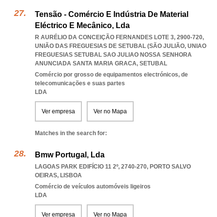
Tensão - Comércio E Indústria De Material
Eléctrico E Mecânico, Lda
R AURÉLIO DA CONCEIÇÃO FERNANDES LOTE 3, 2900-720,
UNIÃO DAS FREGUESIAS DE SETUBAL (SÃO JULIÃO
,
UNIAO
FREGUESIAS SETUBAL SAO JULIAO NOSSA SENHORA
ANUNCIADA SANTA MARIA GRACA
,
SETUBAL
Comércio por grosso de equipamentos electrónicos, de
telecomunicações e suas partes
LDA
Ver empresa
Ver no Mapa
Matches in the search for:
Bmw Portugal, Lda
LAGOAS PARK EDIFÍCIO 11 2º, 2740-270
,
PORTO SALVO
OEIRAS
,
LISBOA
Comércio de veículos automóveis ligeiros
LDA
Ver empresa
Ver no Mapa