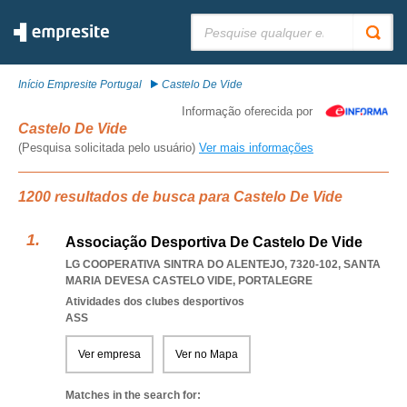
Pesquisar:
Início Empresite Portugal
Castelo De Vide
Informação oferecida por
Castelo De Vide
(Pesquisa solicitada pelo usuário)
Ver mais informações
1200 resultados de busca para Castelo De Vide
Associação Desportiva De Castelo De Vide
LG COOPERATIVA SINTRA DO ALENTEJO, 7320-102
,
SANTA
MARIA DEVESA CASTELO VIDE
,
PORTALEGRE
Atividades dos clubes desportivos
ASS
Ver empresa
Ver no Mapa
Matches in the search for: