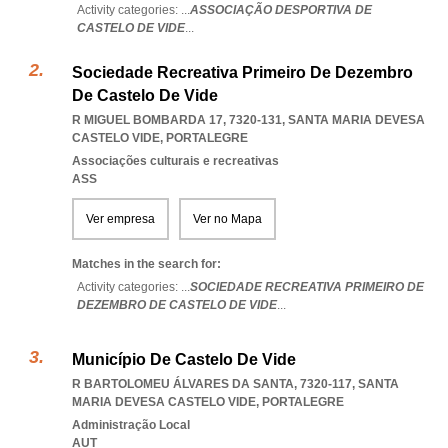
Activity categories: ...
ASSOCIAÇÃO DESPORTIVA DE
CASTELO DE VIDE
...
Sociedade Recreativa Primeiro De Dezembro
De Castelo De Vide
R MIGUEL BOMBARDA 17, 7320-131
,
SANTA MARIA DEVESA
CASTELO VIDE
,
PORTALEGRE
Associações culturais e recreativas
ASS
Ver empresa
Ver no Mapa
Matches in the search for:
Activity categories: ...
SOCIEDADE RECREATIVA PRIMEIRO DE
DEZEMBRO DE CASTELO DE VIDE
...
Município De Castelo De Vide
R BARTOLOMEU ÁLVARES DA SANTA, 7320-117
,
SANTA
MARIA DEVESA CASTELO VIDE
,
PORTALEGRE
Administração Local
AUT