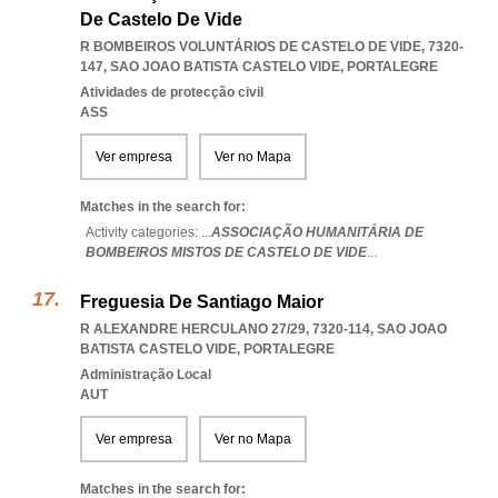
De Castelo De Vide
R BOMBEIROS VOLUNTÁRIOS DE CASTELO DE VIDE, 7320-
147
,
SAO JOAO BATISTA CASTELO VIDE
,
PORTALEGRE
Atividades de protecção civil
ASS
Ver empresa
Ver no Mapa
Matches in the search for:
Activity categories: ...
ASSOCIAÇÃO HUMANITÁRIA DE
BOMBEIROS MISTOS DE CASTELO DE VIDE
...
Freguesia De Santiago Maior
R ALEXANDRE HERCULANO 27/29, 7320-114
,
SAO JOAO
BATISTA CASTELO VIDE
,
PORTALEGRE
Administração Local
AUT
Ver empresa
Ver no Mapa
Matches in the search for: