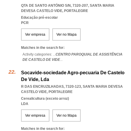
QTA DE SANTO ANTÓNIO S/N, 7320-207
,
SANTA MARIA
DEVESA CASTELO VIDE
,
PORTALEGRE
Educação pré-escolar
PCR
Ver empresa
Ver no Mapa
Matches in the search for:
Activity categories: ...
CENTRO PAROQUIAL DE ASSISTÊNCIA
DE CASTELO DE VIDE
...
Socavide-sociedade Agro-pecuaria De Castelo
De Vide, Lda
R DAS ENCRUZILHADAS, 7320-123
,
SANTA MARIA DEVESA
CASTELO VIDE
,
PORTALEGRE
Cerealicultura (exceto arroz)
LDA
Ver empresa
Ver no Mapa
Matches in the search for: