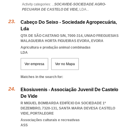
Activity categories: ...
SOCAVIDE-SOCIEDADE AGRO-
PECUARIA DE CASTELO DE VIDE,
LDA
...
Cabeço Do Seixo - Sociedade Agropecuária,
Lda
QTA DE SÃO CAETANO S/N, 7000-314
,
UNIAO FREGUESIAS
MALAGUEIRA HORTA FIGUEIRAS EVORA
,
EVORA
Agricultura e produção animal combinadas
LDA
Ver empresa
Ver no Mapa
Matches in the search for:
Ekosiuvenis - Associação Juvenil De Castelo
De Vide
R MIGUEL BOMBARDA EDIFÍCIO DA SOCIEDADE 1º
DEZEMBRO, 7320-131
,
SANTA MARIA DEVESA CASTELO
VIDE
,
PORTALEGRE
Associações culturais e recreativas
ASS