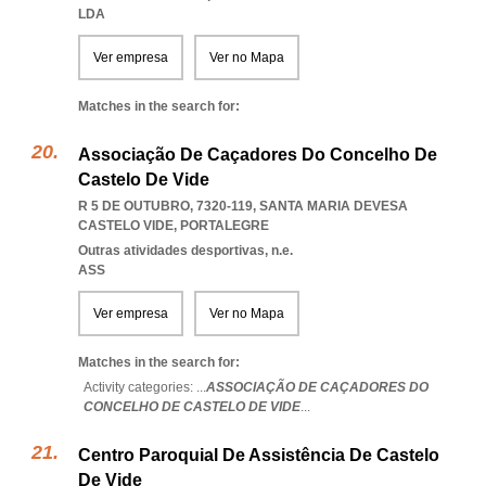
LDA
Ver empresa
Ver no Mapa
Matches in the search for:
Associação De Caçadores Do Concelho De
Castelo De Vide
R 5 DE OUTUBRO, 7320-119
,
SANTA MARIA DEVESA
CASTELO VIDE
,
PORTALEGRE
Outras atividades desportivas, n.e.
ASS
Ver empresa
Ver no Mapa
Matches in the search for:
Activity categories: ...
ASSOCIAÇÃO DE CAÇADORES DO
CONCELHO DE CASTELO DE VIDE
...
Centro Paroquial De Assistência De Castelo
De Vide