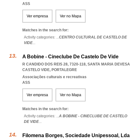
ASS
Ver empresa
Ver no Mapa
Matches in the search for:
Activity categories: ...
CENTRO CULTURAL DE CASTELO DE
VIDE
...
A Bobine - Cineclube De Castelo De Vide
R CANDIDO DOS REIS 28, 7320-118
,
SANTA MARIA DEVESA
CASTELO VIDE
,
PORTALEGRE
Associações culturais e recreativas
ASS
Ver empresa
Ver no Mapa
Matches in the search for:
Activity categories: ...
A BOBINE - CINECLUBE DE CASTELO
DE VIDE
...
Filomena Borges, Sociedade Unipessoal, Lda