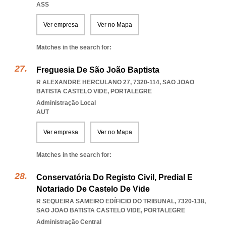
ASS
Ver empresa
Ver no Mapa
Matches in the search for:
Freguesia De São João Baptista
R ALEXANDRE HERCULANO 27, 7320-114
,
SAO JOAO
BATISTA CASTELO VIDE
,
PORTALEGRE
Administração Local
AUT
Ver empresa
Ver no Mapa
Matches in the search for:
Conservatória Do Registo Civil, Predial E
Notariado De Castelo De Vide
R SEQUEIRA SAMEIRO EDÍFICIO DO TRIBUNAL, 7320-138
,
SAO JOAO BATISTA CASTELO VIDE
,
PORTALEGRE
Administração Central