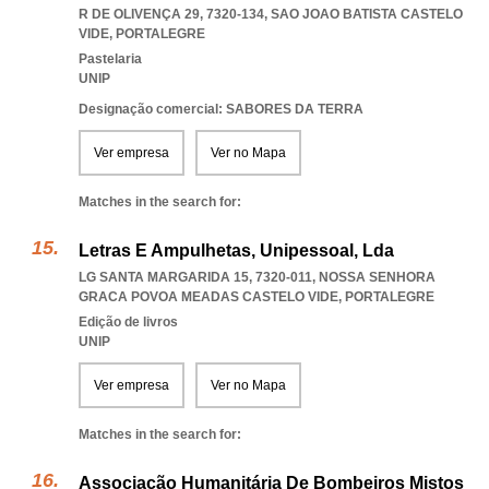
R DE OLIVENÇA 29, 7320-134
,
SAO JOAO BATISTA CASTELO
VIDE
,
PORTALEGRE
Pastelaria
UNIP
Designação comercial: SABORES DA TERRA
Ver empresa
Ver no Mapa
Matches in the search for:
Letras E Ampulhetas, Unipessoal, Lda
LG SANTA MARGARIDA 15, 7320-011
,
NOSSA SENHORA
GRACA POVOA MEADAS CASTELO VIDE
,
PORTALEGRE
Edição de livros
UNIP
Ver empresa
Ver no Mapa
Matches in the search for:
Associação Humanitária De Bombeiros Mistos