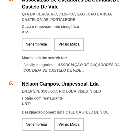
Castelo De Vide
QTA DA CERCA R/C, 7320-407
,
SAO JOAO BATISTA
CASTELO VIDE
,
PORTALEGRE
Caça e repovoamento cinegético
ASS
Ver empresa
Ver no Mapa
Matches in the search for:
Activity categories: ...
ASSOCIAÇÃO DE CAÇADORES DA
COUTADA DE CASTELO DE VIDE
...
Nélson Campos, Unipessoal, Lda
EN 16 S/N, 3505-577
,
RIO LOBA VISEU
,
VISEU
Hotéis com restaurante
UNIP
Designação comercial: HOTEL CASTELO DE VIDE
Ver empresa
Ver no Mapa