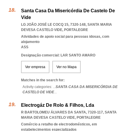
Santa Casa Da Misericórdia De Castelo De
Vide
LG JOÃO JOSÉ LE COCQ 15, 7320-148
,
SANTA MARIA
DEVESA CASTELO VIDE
,
PORTALEGRE
Atividades de apoio social para pessoas idosas, com
alojamento
ASS
Designação comercial: LAR SANTO AMARO
Ver empresa
Ver no Mapa
Matches in the search for:
Activity categories: ...
SANTA CASA DA MISERICÓRDIA DE
CASTELO DE VIDE
...
Electrogáz De Rolo & Filhos, Lda
R BARTOLOMEU ÁLVARES DA SANTA, 7320-117
,
SANTA
MARIA DEVESA CASTELO VIDE
,
PORTALEGRE
Comércio a retalho de electrodomésticos, em
estabelecimentos especializados