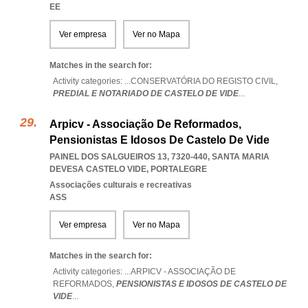
EE
Ver empresa
Ver no Mapa
Matches in the search for:
Activity categories: ...
CONSERVATÓRIA DO REGISTO CIVIL,
PREDIAL E NOTARIADO DE CASTELO DE VIDE
...
Arpicv - Associação De Reformados,
Pensionistas E Idosos De Castelo De Vide
PAINEL DOS SALGUEIROS 13, 7320-440
,
SANTA MARIA
DEVESA CASTELO VIDE
,
PORTALEGRE
Associações culturais e recreativas
ASS
Ver empresa
Ver no Mapa
Matches in the search for:
Activity categories: ...
ARPICV - ASSOCIAÇÃO DE
REFORMADOS,
PENSIONISTAS E IDOSOS DE CASTELO DE
VIDE
...