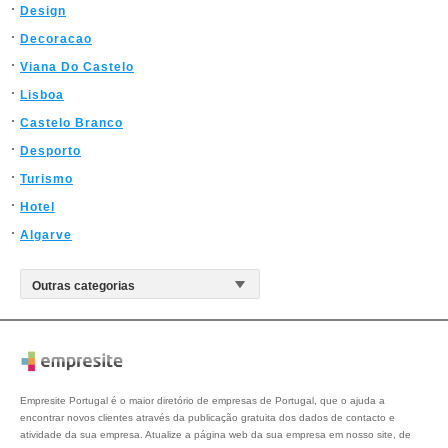
Design
Decoracao
Viana Do Castelo
Lisboa
Castelo Branco
Desporto
Turismo
Hotel
Algarve
Empresite Portugal é o maior diretório de empresas de Portugal, que o ajuda a
encontrar novos clientes através da publicação gratuita dos dados de contacto e
atividade da sua empresa. Atualize a página web da sua empresa em nosso site, de