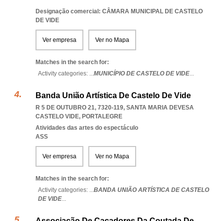
Designação comercial: CÂMARA MUNICIPAL DE CASTELO
DE VIDE
Ver empresa
Ver no Mapa
Matches in the search for:
Activity categories: ...
MUNICÍPIO DE CASTELO DE VIDE
...
Banda União Artística De Castelo De Vide
R 5 DE OUTUBRO 21, 7320-119
,
SANTA MARIA DEVESA
CASTELO VIDE
,
PORTALEGRE
Atividades das artes do espectáculo
ASS
Ver empresa
Ver no Mapa
Matches in the search for:
Activity categories: ...
BANDA UNIÃO ARTÍSTICA DE CASTELO
DE VIDE
...
Associação De Caçadores Da Coutada De