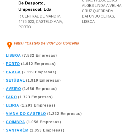
UNIAO FREGUESIAS
De Desporto,
ALGES LINDA A VELHA
Unipessoal, Lda
CRUZ QUEBRADA
R CENTRAL DE MANDIM,
DAFUNDO OEIRAS
,
4475-023
,
CASTELO MAIA
,
LISBOA
PORTO
Filtrar "Castelo De Vide" por Concelho
LISBOA
(7.532 Empresas)
PORTO
(4.912 Empresas)
BRAGA
(2.119 Empresas)
SETÚBAL
(1.919 Empresas)
AVEIRO
(1.686 Empresas)
FARO
(1.323 Empresas)
LEIRIA
(1.293 Empresas)
VIANA DO CASTELO
(1.222 Empresas)
COIMBRA
(1.056 Empresas)
SANTARÉM
(1.053 Empresas)