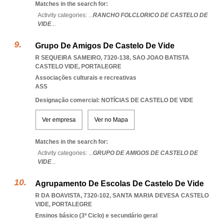
Matches in the search for:
Activity categories: ...
RANCHO FOLCLORICO DE CASTELO DE
VIDE
...
Grupo De Amigos De Castelo De Vide
R SEQUEIRA SAMEIRO, 7320-138
,
SAO JOAO BATISTA
CASTELO VIDE
,
PORTALEGRE
Associações culturais e recreativas
ASS
Designação comercial: NOTÍCIAS DE CASTELO DE VIDE
Ver empresa
Ver no Mapa
Matches in the search for:
Activity categories: ...
GRUPO DE AMIGOS DE CASTELO DE
VIDE
...
Agrupamento De Escolas De Castelo De Vide
R DA BOAVISTA, 7320-102
,
SANTA MARIA DEVESA CASTELO
VIDE
,
PORTALEGRE
Ensinos básico (3º Ciclo) e secundário geral