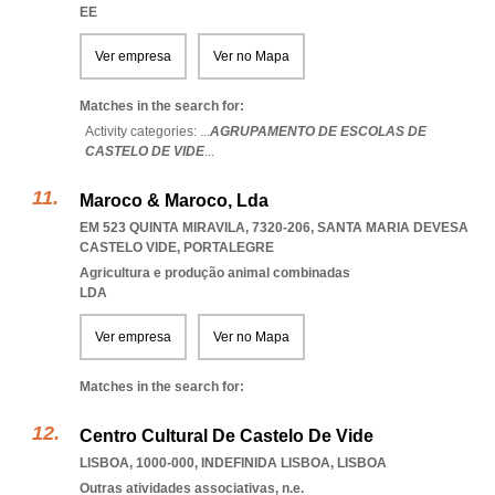
EE
Ver empresa
Ver no Mapa
Matches in the search for:
Activity categories: ...
AGRUPAMENTO DE ESCOLAS DE
CASTELO DE VIDE
...
Maroco & Maroco, Lda
EM 523 QUINTA MIRAVILA, 7320-206
,
SANTA MARIA DEVESA
CASTELO VIDE
,
PORTALEGRE
Agricultura e produção animal combinadas
LDA
Ver empresa
Ver no Mapa
Matches in the search for:
Centro Cultural De Castelo De Vide
LISBOA, 1000-000
,
INDEFINIDA LISBOA
,
LISBOA
Outras atividades associativas, n.e.