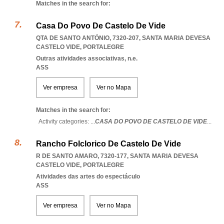
Matches in the search for:
Casa Do Povo De Castelo De Vide
QTA DE SANTO ANTÓNIO, 7320-207
,
SANTA MARIA DEVESA
CASTELO VIDE
,
PORTALEGRE
Outras atividades associativas, n.e.
ASS
Ver empresa
Ver no Mapa
Matches in the search for:
Activity categories: ...
CASA DO POVO DE CASTELO DE VIDE
...
Rancho Folclorico De Castelo De Vide
R DE SANTO AMARO, 7320-177
,
SANTA MARIA DEVESA
CASTELO VIDE
,
PORTALEGRE
Atividades das artes do espectáculo
ASS
Ver empresa
Ver no Mapa