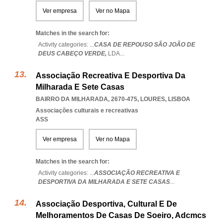
Ver empresa
Ver no Mapa
Matches in the search for:
Activity categories: ...
CASA DE REPOUSO SÃO JOÃO DE
DEUS CABEÇO VERDE,
LDA
...
Associação Recreativa E Desportiva Da
Milharada E Sete Casas
BAIRRO DA MILHARADA, 2670-475
,
LOURES
,
LISBOA
Associações culturais e recreativas
ASS
Ver empresa
Ver no Mapa
Matches in the search for:
Activity categories: ...
ASSOCIAÇÃO RECREATIVA E
DESPORTIVA DA MILHARADA E SETE CASAS
...
Associação Desportiva, Cultural E De
Melhoramentos De Casas De Soeiro, Adcmcs