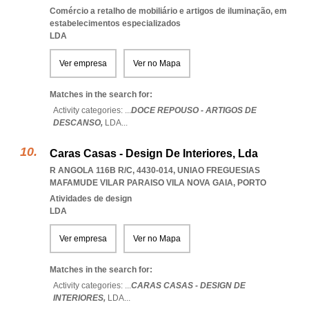
Comércio a retalho de mobiliário e artigos de iluminação, em
estabelecimentos especializados
LDA
Ver empresa
Ver no Mapa
Matches in the search for:
Activity categories: ...
DOCE REPOUSO - ARTIGOS DE
DESCANSO,
LDA
...
Caras Casas - Design De Interiores, Lda
R ANGOLA 116B R/C, 4430-014
,
UNIAO FREGUESIAS
MAFAMUDE VILAR PARAISO VILA NOVA GAIA
,
PORTO
Atividades de design
LDA
Ver empresa
Ver no Mapa
Matches in the search for:
Activity categories: ...
CARAS CASAS - DESIGN DE
INTERIORES,
LDA
...