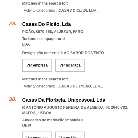
Matches in the search for:
Activity categories: ...
CASAS D'OLIVA,
LDA
...
Casas Do Picão, Lda
PICÃO, 8670-158
,
ALJEZUR
,
FARO
Turismo no espaço rural
LDA
Designação comercial: AO SABOR DO VENTO
Ver empresa
Ver no Mapa
Matches in the search for:
Activity categories: ...
CASAS DO PICÃO,
LDA
...
Casas Da Florbela, Unipessoal, Lda
R ANTÓNIO AUGUSTO PEREIRA DE ALMEIDA 44, 2640-782
,
MAFRA
,
LISBOA
Atividades de mediação imobiliária
UNIP