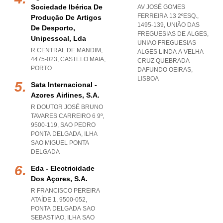
Sociedade Ibérica De
AV JOSÉ GOMES
FERREIRA 13 2ºESQ.,
Produção De Artigos
1495-139, UNIÃO DAS
De Desporto,
FREGUESIAS DE ALGES
,
Unipessoal, Lda
UNIAO FREGUESIAS
R CENTRAL DE MANDIM,
ALGES LINDA A VELHA
4475-023
,
CASTELO MAIA
,
CRUZ QUEBRADA
PORTO
DAFUNDO OEIRAS
,
LISBOA
Sata Internacional -
Azores Airlines, S.a.
R DOUTOR JOSÉ BRUNO
TAVARES CARREIRO 6 9º,
9500-119
,
SAO PEDRO
PONTA DELGADA
,
ILHA
SAO MIGUEL PONTA
DELGADA
Eda - Electricidade
Dos Açores, S.a.
R FRANCISCO PEREIRA
ATAÍDE 1, 9500-052
,
PONTA DELGADA SAO
SEBASTIAO
,
ILHA SAO