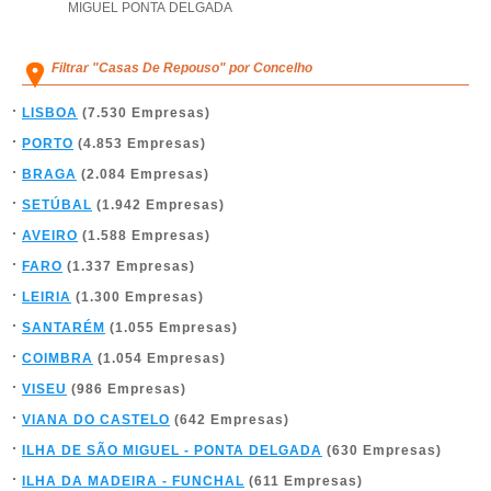
MIGUEL PONTA DELGADA
Filtrar "Casas De Repouso" por Concelho
LISBOA
(7.530 Empresas)
PORTO
(4.853 Empresas)
BRAGA
(2.084 Empresas)
SETÚBAL
(1.942 Empresas)
AVEIRO
(1.588 Empresas)
FARO
(1.337 Empresas)
LEIRIA
(1.300 Empresas)
SANTARÉM
(1.055 Empresas)
COIMBRA
(1.054 Empresas)
VISEU
(986 Empresas)
VIANA DO CASTELO
(642 Empresas)
ILHA DE SÃO MIGUEL - PONTA DELGADA
(630 Empresas)
ILHA DA MADEIRA - FUNCHAL
(611 Empresas)