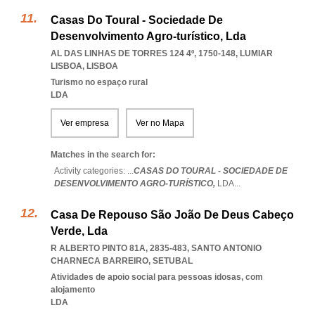
Casas Do Toural - Sociedade De
Desenvolvimento Agro-turístico, Lda
AL DAS LINHAS DE TORRES 124 4º, 1750-148
,
LUMIAR
LISBOA
,
LISBOA
Turismo no espaço rural
LDA
Ver empresa
Ver no Mapa
Matches in the search for:
Activity categories: ...
CASAS DO TOURAL - SOCIEDADE DE
DESENVOLVIMENTO AGRO-TURÍSTICO,
LDA
...
Casa De Repouso São João De Deus Cabeço
Verde, Lda
R ALBERTO PINTO 81A, 2835-483
,
SANTO ANTONIO
CHARNECA BARREIRO
,
SETUBAL
Atividades de apoio social para pessoas idosas, com
alojamento
LDA