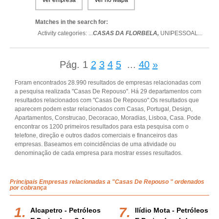
Ver empresa
Ver no Mapa
Matches in the search for:
Activity categories: ...
CASAS DA FLORBELA,
UNIPESSOAL
...
Pág.
1
2
3
4
5
...
40
»
Foram encontrados 28.990 resultados de empresas relacionadas com
a pesquisa realizada "Casas De Repouso". Há 29 departamentos com
resultados relacionados com "Casas De Repouso".Os resultados que
aparecem podem estar relacionados com Casas, Portugal, Design,
Apartamentos, Construcao, Decoracao, Moradias, Lisboa, Casa. Pode
encontrar os 1200 primeiros resultados para esta pesquisa com o
telefone, direção e outros dados comerciais e financeiros das
empresas. Baseamos em coincidências de uma atividade ou
denominação de cada empresa para mostrar esses resultados.
Principais Empresas relacionadas a "Casas De Repouso " ordenados
por cobrança
Alcapetro - Petróleos
Ilídio Mota - Petróleos