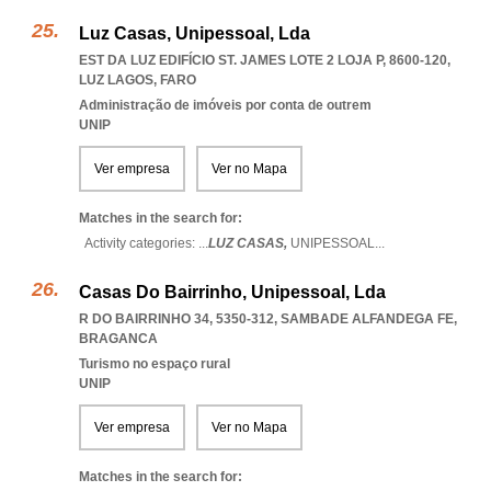
Luz Casas, Unipessoal, Lda
EST DA LUZ EDIFÍCIO ST. JAMES LOTE 2 LOJA P, 8600-120
,
LUZ LAGOS
,
FARO
Administração de imóveis por conta de outrem
UNIP
Ver empresa
Ver no Mapa
Matches in the search for:
Activity categories: ...
LUZ CASAS,
UNIPESSOAL
...
Casas Do Bairrinho, Unipessoal, Lda
R DO BAIRRINHO 34, 5350-312
,
SAMBADE ALFANDEGA FE
,
BRAGANCA
Turismo no espaço rural
UNIP
Ver empresa
Ver no Mapa
Matches in the search for: