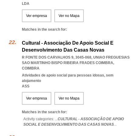
LDA
Ver empresa
Ver no Mapa
Matches in the search for:
Cultural - Associação De Apoio Social E
Desenvolvimento Das Casas Novas
R FONTE DOS CARVALHOS 9, 3045-068
,
UNIAO FREGUESIAS
SAO MARTINHO BISPO RIBEIRA FRADES COIMBRA
,
COIMBRA
Atividades de apoio social para pessoas idosas, sem
alojamento
ASS
Ver empresa
Ver no Mapa
Matches in the search for:
Activity categories: ...
CULTURAL - ASSOCIAÇÃO DE APOIO
SOCIAL E DESENVOLVIMENTO DAS CASAS NOVAS
...