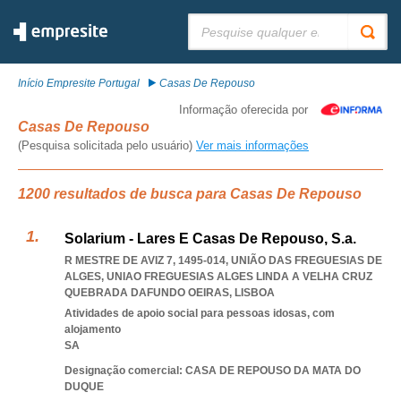
Pesquisar:
Início Empresite Portugal
Casas De Repouso
Informação oferecida por
Casas De Repouso
(Pesquisa solicitada pelo usuário)
Ver mais informações
1200 resultados de busca para Casas De Repouso
Solarium - Lares E Casas De Repouso, S.a.
R MESTRE DE AVIZ 7, 1495-014, UNIÃO DAS FREGUESIAS DE
ALGES
,
UNIAO FREGUESIAS ALGES LINDA A VELHA CRUZ
QUEBRADA DAFUNDO OEIRAS
,
LISBOA
Atividades de apoio social para pessoas idosas, com
alojamento
SA
Designação comercial: CASA DE REPOUSO DA MATA DO
DUQUE