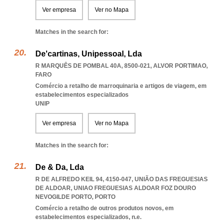
Ver empresa
Ver no Mapa
Matches in the search for:
De'cartinas, Unipessoal, Lda
R MARQUÊS DE POMBAL 40A, 8500-021
,
ALVOR PORTIMAO
,
FARO
Comércio a retalho de marroquinaria e artigos de viagem, em
estabelecimentos especializados
UNIP
Ver empresa
Ver no Mapa
Matches in the search for:
De & Da, Lda
R DE ALFREDO KEIL 94, 4150-047, UNIÃO DAS FREGUESIAS
DE ALDOAR
,
UNIAO FREGUESIAS ALDOAR FOZ DOURO
NEVOGILDE PORTO
,
PORTO
Comércio a retalho de outros produtos novos, em
estabelecimentos especializados, n.e.