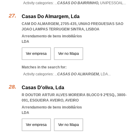
Activity categories: ...
CASAS DO BAIRRINHO,
UNIPESSOAL
...
Casas Do Almargem, Lda
CAM DO ALMARGEM, 2705-435
,
UNIAO FREGUESIAS SAO
JOAO LAMPAS TERRUGEM SINTRA
,
LISBOA
Arrendamento de bens imobiliários
LDA
Ver empresa
Ver no Mapa
Matches in the search for:
Activity categories: ...
CASAS DO ALMARGEM,
LDA
...
Casas D'oliva, Lda
R DOUTOR ARTUR ALVES MOREIRA BLOCO 9 2ºESQ., 3800-
091
,
ESGUEIRA AVEIRO
,
AVEIRO
Arrendamento de bens imobiliários
LDA
Ver empresa
Ver no Mapa