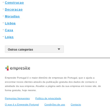
Construcao
Decoracao
Moradias
Lisboa
Casa
Lojas
Empresite Portugal é o maior diretório de empresas de Portugal, que o ajuda a
encontrar novos clientes através da publicação gratuita dos dados de contacto e
atividade da sua empresa. Atualize a página web da sua empresa em nosso site, de
forma gratuita, hoje mesmo.
Perguntas frequentes
Política de privacidade
O que é o Empresite Portugal
Condições de uso
Contacto