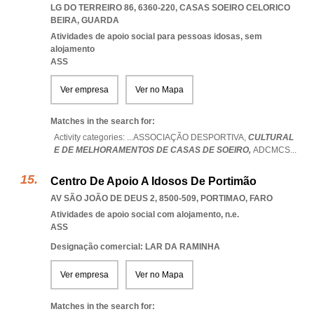
LG DO TERREIRO 86, 6360-220
,
CASAS SOEIRO CELORICO
BEIRA
,
GUARDA
Atividades de apoio social para pessoas idosas, sem
alojamento
ASS
Ver empresa
Ver no Mapa
Matches in the search for:
Activity categories: ...
ASSOCIAÇÃO DESPORTIVA,
CULTURAL
E DE MELHORAMENTOS DE CASAS DE SOEIRO,
ADCMCS
...
Centro De Apoio A Idosos De Portimão
AV SÃO JOÃO DE DEUS 2, 8500-509
,
PORTIMAO
,
FARO
Atividades de apoio social com alojamento, n.e.
ASS
Designação comercial: LAR DA RAMINHA
Ver empresa
Ver no Mapa
Matches in the search for: