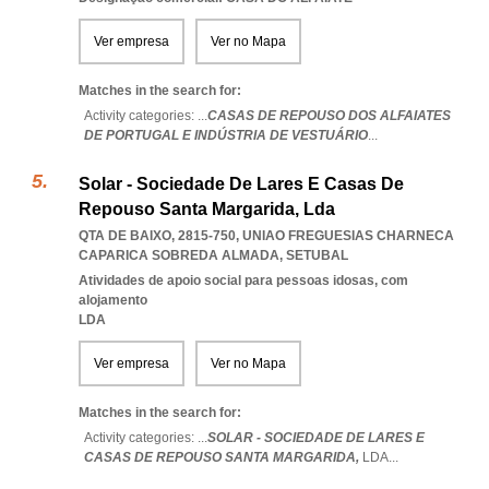
Ver empresa
Ver no Mapa
Matches in the search for:
Activity categories: ...
CASAS DE REPOUSO DOS ALFAIATES
DE PORTUGAL E INDÚSTRIA DE VESTUÁRIO
...
Solar - Sociedade De Lares E Casas De
Repouso Santa Margarida, Lda
QTA DE BAIXO, 2815-750
,
UNIAO FREGUESIAS CHARNECA
CAPARICA SOBREDA ALMADA
,
SETUBAL
Atividades de apoio social para pessoas idosas, com
alojamento
LDA
Ver empresa
Ver no Mapa
Matches in the search for:
Activity categories: ...
SOLAR - SOCIEDADE DE LARES E
CASAS DE REPOUSO SANTA MARGARIDA,
LDA
...