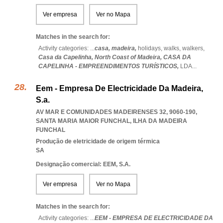
Ver empresa
Ver no Mapa
Matches in the search for:
Activity categories: ...
casa,
madeira,
holidays,
walks,
walkers,
Casa da Capelinha,
North Coast of Madeira,
CASA DA
CAPELINHA - EMPREENDIMENTOS TURÍSTICOS,
LDA
...
Eem - Empresa De Electricidade Da Madeira,
S.a.
AV MAR E COMUNIDADES MADEIRENSES 32, 9060-190
,
SANTA MARIA MAIOR FUNCHAL
,
ILHA DA MADEIRA
FUNCHAL
Produção de eletricidade de origem térmica
SA
Designação comercial: EEM, S.A.
Ver empresa
Ver no Mapa
Matches in the search for:
Activity categories: ...
EEM - EMPRESA DE ELECTRICIDADE DA