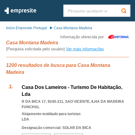
Pesquisar:
Início Empresite Portugal
Casa Montana Madeira
Informação oferecida por
Casa Montana Madeira
(Pesquisa solicitada pelo usuário)
Ver mais informações
1200 resultados de busca para Casa Montana
Madeira
Casa Dos Lameiros - Turismo De Habitação,
Lda
R DA BICA 17, 9240-211
,
SAO VICENTE
,
ILHA DA MADEIRA
FUNCHAL
Alojamento mobilado para turistas
LDA
Designação comercial: SOLAR DA BICA