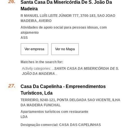
Santa Casa Da Misericórdia De S. João Da
Madeira
R MANUEL LUÍS LEITE JÚNIOR 777, 3700-183
,
SAO JOAO
MADEIRA
,
AVEIRO
Atividades de apoio social para pessoas idosas, com
alojamento
ASS
Ver empresa
Ver no Mapa
Matches in the search for:
Activity categories: ...
SANTA CASA DA MISERICÓRDIA DE S.
JOÃO DA MADEIRA
...
Casa Da Capelinha - Empreendimentos
Turísticos, Lda
TERREIRO, 9240-121
,
PONTA DELGADA SAO VICENTE
,
ILHA
DA MADEIRA FUNCHAL
Apartamentos turísticos com restaurante
LDA
Designação comercial: CASA DAS CAPELINHAS