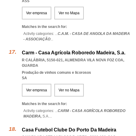
ASS
Ver empresa
Ver no Mapa
Matches in the search for:
Activity categories: ...
C.A.M. - CASA DE ANGOLA DA MADEIRA
- ASSOCIAÇÃO
...
Carm - Casa Agrícola Roboredo Madeira, S.a.
R CALÁBRIA, 5150-021
,
ALMENDRA VILA NOVA FOZ COA
,
GUARDA
Produção de vinhos comuns e licorosos
SA
Ver empresa
Ver no Mapa
Matches in the search for:
Activity categories: ...
CARM - CASA AGRÍCOLA ROBOREDO
MADEIRA,
S.A.
...
Casa Futebol Clube Do Porto Da Madeira