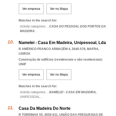
Ver empresa
Ver no Mapa
Matches in the search for:
Activity categories: ...
CASA DO PESSOAL DOS PORTOS DA
MADEIRA
...
Namelei - Casa Em Madeira, Unipessoal, Lda
R AMÉRICO FRANCO ARMAZÉM 4, 2640-578
,
MAFRA
,
LISBOA
Construção de edifícios (residenciais e não residenciais)
UNIP
Ver empresa
Ver no Mapa
Matches in the search for:
Activity categories: ...
NAMELEI - CASA EM MADEIRA,
UNIPESSOAL
...
Casa Da Madeira Do Norte
R TORRINHA 55, 4050-611, UNIÃO DAS FREGUESIAS DE