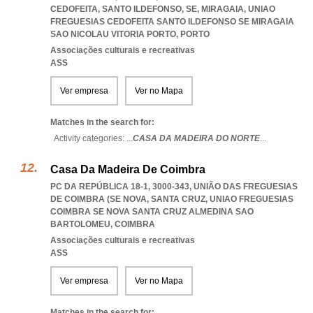
CEDOFEITA, SANTO ILDEFONSO, SE, MIRAGAIA
,
UNIAO
FREGUESIAS CEDOFEITA SANTO ILDEFONSO SE MIRAGAIA
SAO NICOLAU VITORIA PORTO
,
PORTO
Associações culturais e recreativas
ASS
Ver empresa
Ver no Mapa
Matches in the search for:
Activity categories: ...
CASA DA MADEIRA DO NORTE
...
Casa Da Madeira De Coimbra
PC DA REPÚBLICA 18-1, 3000-343, UNIÃO DAS FREGUESIAS
DE COIMBRA (SE NOVA, SANTA CRUZ
,
UNIAO FREGUESIAS
COIMBRA SE NOVA SANTA CRUZ ALMEDINA SAO
BARTOLOMEU
,
COIMBRA
Associações culturais e recreativas
ASS
Ver empresa
Ver no Mapa
Matches in the search for: