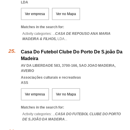
LDA
Ver empresa
Ver no Mapa
Matches in the search for:
Activity categories: ...
CASA DE REPOUSO ANA MARIA
MADEIRA & FILHOS,
LDA
...
Casa Do Futebol Clube Do Porto De S.joão Da
Madeira
AV DA LIBERDADE 583, 3700-166
,
SAO JOAO MADEIRA
,
AVEIRO
Associações culturais e recreativas
ASS
Ver empresa
Ver no Mapa
Matches in the search for:
Activity categories: ...
CASA DO FUTEBOL CLUBE DO PORTO
DE S.JOÃO DA MADEIRA
...