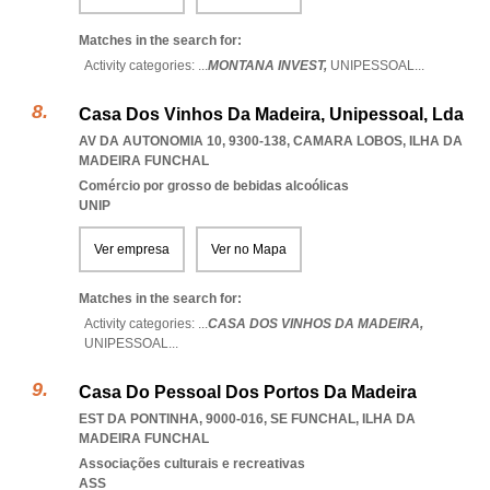
Matches in the search for:
Activity categories: ...
MONTANA INVEST,
UNIPESSOAL
...
Casa Dos Vinhos Da Madeira, Unipessoal, Lda
AV DA AUTONOMIA 10, 9300-138
,
CAMARA LOBOS
,
ILHA DA
MADEIRA FUNCHAL
Comércio por grosso de bebidas alcoólicas
UNIP
Ver empresa
Ver no Mapa
Matches in the search for:
Activity categories: ...
CASA DOS VINHOS DA MADEIRA,
UNIPESSOAL
...
Casa Do Pessoal Dos Portos Da Madeira
EST DA PONTINHA, 9000-016
,
SE FUNCHAL
,
ILHA DA
MADEIRA FUNCHAL
Associações culturais e recreativas
ASS