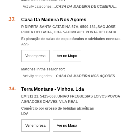
Activity categories: ...
CASA DA MADEIRA DE COIMBRA
...
Casa Da Madeira Nos Açores
R DIREITA SANTA CATARINA 57A, 9500-181
,
SAO JOSE
PONTA DELGADA
,
ILHA SAO MIGUEL PONTA DELGADA
Exploração de salas de espectáculos e atividades conexas
ASS
Ver empresa
Ver no Mapa
Matches in the search for:
Activity categories: ...
CASA DA MADEIRA NOS AÇORES
...
Terra Montana - Vinhos, Lda
EM 311 21, 5425-068
,
UNIAO FREGUESIAS LOIVOS POVOA
AGRACOES CHAVES
,
VILA REAL
Comércio por grosso de bebidas alcoólicas
LDA
Ver empresa
Ver no Mapa