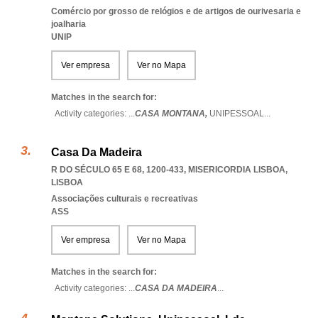
Comércio por grosso de relógios e de artigos de ourivesaria e
joalharia
UNIP
Ver empresa
Ver no Mapa
Matches in the search for:
Activity categories: ...
CASA MONTANA,
UNIPESSOAL
...
Casa Da Madeira
R DO SÉCULO 65 E 68, 1200-433
,
MISERICORDIA LISBOA
,
LISBOA
Associações culturais e recreativas
ASS
Ver empresa
Ver no Mapa
Matches in the search for:
Activity categories: ...
CASA DA MADEIRA
...