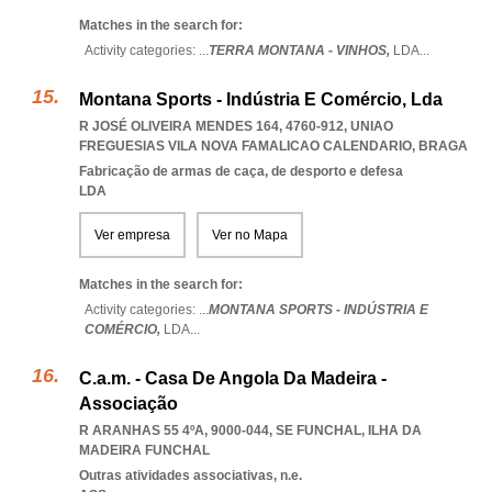
Matches in the search for:
Activity categories: ...
TERRA MONTANA - VINHOS,
LDA
...
Montana Sports - Indústria E Comércio, Lda
R JOSÉ OLIVEIRA MENDES 164, 4760-912
,
UNIAO
FREGUESIAS VILA NOVA FAMALICAO CALENDARIO
,
BRAGA
Fabricação de armas de caça, de desporto e defesa
LDA
Ver empresa
Ver no Mapa
Matches in the search for:
Activity categories: ...
MONTANA SPORTS - INDÚSTRIA E
COMÉRCIO,
LDA
...
C.a.m. - Casa De Angola Da Madeira -
Associação
R ARANHAS 55 4ºA, 9000-044
,
SE FUNCHAL
,
ILHA DA
MADEIRA FUNCHAL
Outras atividades associativas, n.e.