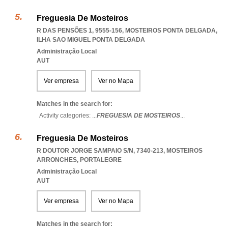
Freguesia De Mosteiros
R DAS PENSÕES 1, 9555-156
,
MOSTEIROS PONTA DELGADA
,
ILHA SAO MIGUEL PONTA DELGADA
Administração Local
AUT
Ver empresa
Ver no Mapa
Matches in the search for:
Activity categories: ...
FREGUESIA DE MOSTEIROS
...
Freguesia De Mosteiros
R DOUTOR JORGE SAMPAIO S/N, 7340-213
,
MOSTEIROS
ARRONCHES
,
PORTALEGRE
Administração Local
AUT
Ver empresa
Ver no Mapa
Matches in the search for: