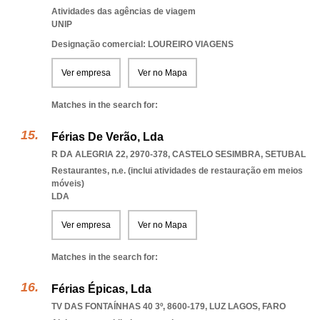
Atividades das agências de viagem
UNIP
Designação comercial: LOUREIRO VIAGENS
Ver empresa
Ver no Mapa
Matches in the search for:
Férias De Verão, Lda
R DA ALEGRIA 22, 2970-378
,
CASTELO SESIMBRA
,
SETUBAL
Restaurantes, n.e. (inclui atividades de restauração em meios
móveis)
LDA
Ver empresa
Ver no Mapa
Matches in the search for:
Férias Épicas, Lda
TV DAS FONTAÍNHAS 40 3º, 8600-179
,
LUZ LAGOS
,
FARO