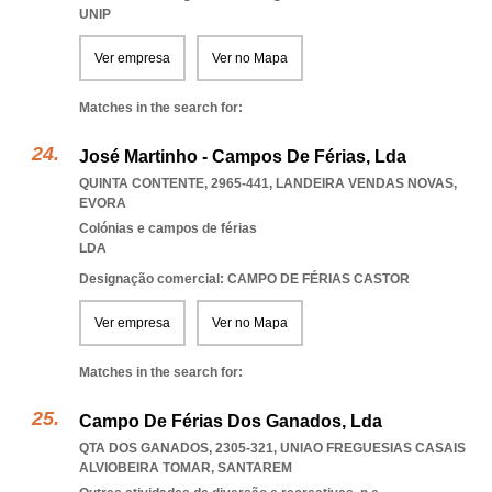
UNIP
Ver empresa
Ver no Mapa
Matches in the search for:
José Martinho - Campos De Férias, Lda
QUINTA CONTENTE, 2965-441
,
LANDEIRA VENDAS NOVAS
,
EVORA
Colónias e campos de férias
LDA
Designação comercial: CAMPO DE FÉRIAS CASTOR
Ver empresa
Ver no Mapa
Matches in the search for:
Campo De Férias Dos Ganados, Lda
QTA DOS GANADOS, 2305-321
,
UNIAO FREGUESIAS CASAIS
ALVIOBEIRA TOMAR
,
SANTAREM