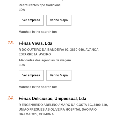
Restaurantes tipo tradicional
LDA
Ver empresa
Ver no Mapa
Matches in the search for:
Férias Vivas, Lda
R DO OUTEIRO DA BANDEIRA 92, 3860-046
,
AVANCA
ESTARREJA
,
AVEIRO
Atividades das agências de viagem
LDA
Ver empresa
Ver no Mapa
Matches in the search for:
Férias Deliciosas, Unipessoal, Lda
R ENGENHEIRO ADELINO AMARO DA COSTA 1C, 3400-110
,
UNIAO FREGUESIAS OLIVEIRA HOSPITAL SAO PAIO
GRAMACOS
,
COIMBRA