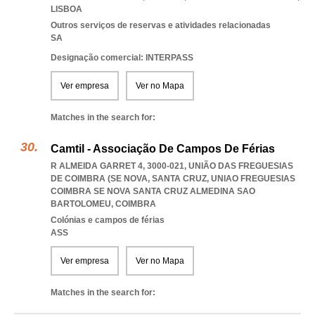
LISBOA
Outros serviços de reservas e atividades relacionadas
SA
Designação comercial: INTERPASS
Ver empresa
Ver no Mapa
Matches in the search for:
Camtil - Associação De Campos De Férias
R ALMEIDA GARRET 4, 3000-021, UNIÃO DAS FREGUESIAS
DE COIMBRA (SE NOVA, SANTA CRUZ
,
UNIAO FREGUESIAS
COIMBRA SE NOVA SANTA CRUZ ALMEDINA SAO
BARTOLOMEU
,
COIMBRA
Colónias e campos de férias
ASS
Ver empresa
Ver no Mapa
Matches in the search for: