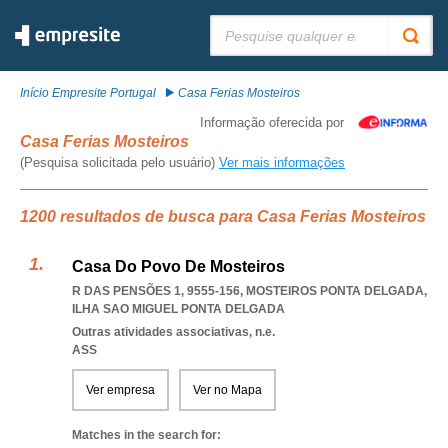
Pesquisar:
Início Empresite Portugal
Casa Ferias Mosteiros
Informação oferecida por
Casa Ferias Mosteiros
(Pesquisa solicitada pelo usuário)
Ver mais informações
1200 resultados de busca para Casa Ferias Mosteiros
Casa Do Povo De Mosteiros
R DAS PENSÕES 1, 9555-156
,
MOSTEIROS PONTA DELGADA
,
ILHA SAO MIGUEL PONTA DELGADA
Outras atividades associativas, n.e.
ASS
Ver empresa
Ver no Mapa
Matches in the search for: