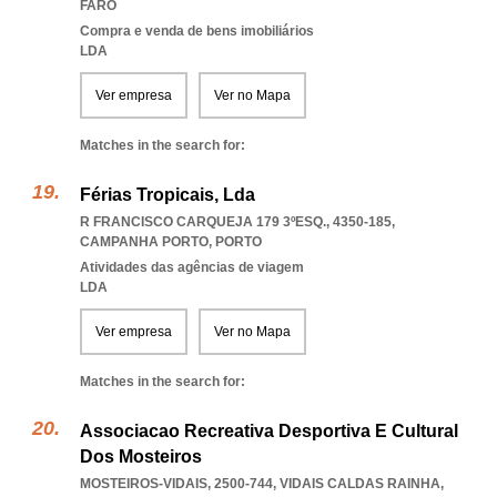
FARO
Compra e venda de bens imobiliários
LDA
Ver empresa
Ver no Mapa
Matches in the search for:
Férias Tropicais, Lda
R FRANCISCO CARQUEJA 179 3ºESQ., 4350-185
,
CAMPANHA PORTO
,
PORTO
Atividades das agências de viagem
LDA
Ver empresa
Ver no Mapa
Matches in the search for:
Associacao Recreativa Desportiva E Cultural
Dos Mosteiros
MOSTEIROS-VIDAIS, 2500-744
,
VIDAIS CALDAS RAINHA
,