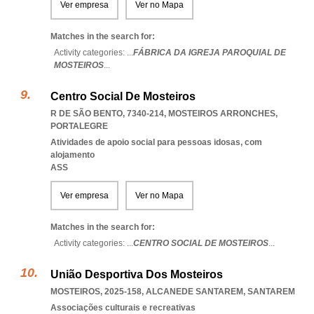
Ver empresa
Ver no Mapa
Matches in the search for:
Activity categories: ...
FÁBRICA DA IGREJA PAROQUIAL DE
MOSTEIROS
...
Centro Social De Mosteiros
R DE SÃO BENTO, 7340-214
,
MOSTEIROS ARRONCHES
,
PORTALEGRE
Atividades de apoio social para pessoas idosas, com
alojamento
ASS
Ver empresa
Ver no Mapa
Matches in the search for:
Activity categories: ...
CENTRO SOCIAL DE MOSTEIROS
...
União Desportiva Dos Mosteiros
MOSTEIROS, 2025-158
,
ALCANEDE SANTAREM
,
SANTAREM
Associações culturais e recreativas