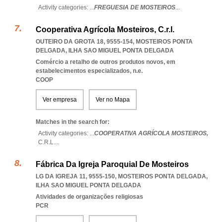
Activity categories: ...
FREGUESIA DE MOSTEIROS
...
Cooperativa Agrícola Mosteiros, C.r.l.
OUTEIRO DA GROTA 18, 9555-154
,
MOSTEIROS PONTA
DELGADA
,
ILHA SAO MIGUEL PONTA DELGADA
Comércio a retalho de outros produtos novos, em
estabelecimentos especializados, n.e.
COOP
Ver empresa
Ver no Mapa
Matches in the search for:
Activity categories: ...
COOPERATIVA AGRÍCOLA MOSTEIROS,
C.R.L.
...
Fábrica Da Igreja Paroquial De Mosteiros
LG DA IGREJA 11, 9555-150
,
MOSTEIROS PONTA DELGADA
,
ILHA SAO MIGUEL PONTA DELGADA
Atividades de organizações religiosas
PCR