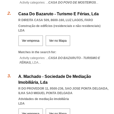
Activity categories: ...
CASA DO POVO DE MOSTEIROS
...
Casa Do Bazaruto - Turismo E Férias, Lda
R DIREITA CASA 509, 8600-160
,
LUZ LAGOS
,
FARO
Construção de edifícios (residenciais e não residenciais)
LDA
Ver empresa
Ver no Mapa
Matches in the search for:
Activity categories: ...
CASA DO BAZARUTO - TURISMO E
FÉRIAS,
LDA
...
A. Machado - Sociedade De Mediação
Imobiliária, Lda
R DO PROVEDOR 11, 9500-236
,
SAO JOSE PONTA DELGADA
,
ILHA SAO MIGUEL PONTA DELGADA
Atividades de mediação imobiliária
LDA
Ver empresa
Ver no Mapa