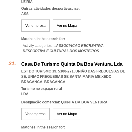
LEIRIA
Outras atividades desportivas, n.e.
ASS
Ver empresa
Ver no Mapa
Matches in the search for:
Activity categories: ...
ASSOCIACAO RECREATIVA
DESPORTIVA E CULTURAL DOS MOSTEIROS
...
Casa De Turísmo Quinta Da Boa Ventura, Lda
EST DO TURISMO 39, 5300-271, UNIÃO DAS FREGUESIAS DE
SE
,
UNIAO FREGUESIAS SE SANTA MARIA MEIXEDO
BRAGANCA
,
BRAGANCA
Turismo no espaço rural
LDA
Designação comercial: QUINTA DA BOA VENTURA
Ver empresa
Ver no Mapa
Matches in the search for: