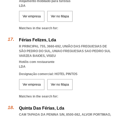
Alojamento mobilado para turistas
LDA
Ver empresa
Ver no Mapa
Matches in the search for:
Férias Felizes, Lda
R PRINCIPAL 755, 3660-692, UNIÃO DAS FREGUESIAS DE
SÃO PEDRO DO SUL
,
UNIAO FREGUESIAS SAO PEDRO SUL
VARZEA BAIOES
,
VISEU
Hotéis com restaurante
LDA
Designação comercial: HOTEL PINTOS
Ver empresa
Ver no Mapa
Matches in the search for:
Quinta Das Férias, Lda
CAM TAPADA DA PENINA S/N, 8500-082
,
ALVOR PORTIMAO
,