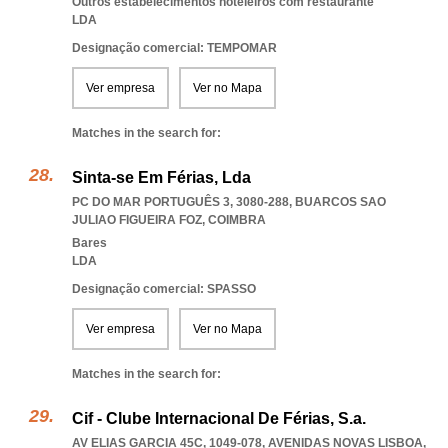
Outros estabelecimentos hoteleiros com restaurante
LDA
Designação comercial: TEMPOMAR
Ver empresa
Ver no Mapa
Matches in the search for:
Sinta-se Em Férias, Lda
PC DO MAR PORTUGUÊS 3, 3080-288
,
BUARCOS SAO
JULIAO FIGUEIRA FOZ
,
COIMBRA
Bares
LDA
Designação comercial: SPASSO
Ver empresa
Ver no Mapa
Matches in the search for:
Cif - Clube Internacional De Férias, S.a.
AV ELIAS GARCIA 45C, 1049-078
,
AVENIDAS NOVAS LISBOA
,