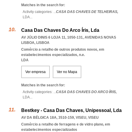
Matches in the search for:
Activity categories: ...
CASA DAS CHAVES DE TELHEIRAS,
LDA
...
Casa Das Chaves Do Arco Íris, Lda
AV JÚLIO DINIS 6 LOJA 11, 1050-131
,
AVENIDAS NOVAS
LISBOA
,
LISBOA
Comércio a retalho de outros produtos novos, em
estabelecimentos especializados, n.e.
LDA
Ver empresa
Ver no Mapa
Matches in the search for:
Activity categories: ...
CASA DAS CHAVES DO ARCO ÍRIS,
LDA
...
Bestkey - Casa Das Chaves, Unipessoal, Lda
AV DA BÉLGICA 18A, 3510-159
,
VISEU
,
VISEU
Comércio a retalho de ferragens e de vidro plano, em
estabelecimentos especializados