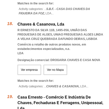
Matches in the search for:
Activity categories: ...
S.B.F. - CASA DAS CHAVES DA
FIGUEIRA DA FOZ,
LDA
...
Chaves & Casanova, Lda
R ERNESTO DA SILVA 11B, 1495-056, UNIÃO DAS
FREGUESIAS DE ALGES
,
UNIAO FREGUESIAS ALGES LINDA
A VELHA CRUZ QUEBRADA DAFUNDO OEIRAS
,
LISBOA
Comércio a retalho de outros produtos novos, em
estabelecimentos especializados, n.e.
LDA
Designação comercial: DROGARIA CHAVES E CASA NOVA
Ver empresa
Ver no Mapa
Matches in the search for:
Activity categories: ...
CHAVES & CASANOVA,
LDA
...
Casa Ernesto - Comércio E Indústria De
Chaves, Fechaduras E Ferragens, Unipessoal,
Lda