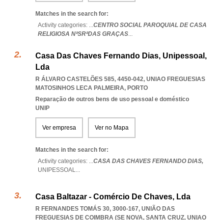
Matches in the search for:
Activity categories: ...
CENTRO SOCIAL PAROQUIAL DE CASA
RELIGIOSA NªSRªDAS GRAÇAS
...
Casa Das Chaves Fernando Dias, Unipessoal,
Lda
R ÁLVARO CASTELÕES 585, 4450-042
,
UNIAO FREGUESIAS
MATOSINHOS LECA PALMEIRA
,
PORTO
Reparação de outros bens de uso pessoal e doméstico
UNIP
Ver empresa
Ver no Mapa
Matches in the search for:
Activity categories: ...
CASA DAS CHAVES FERNANDO DIAS,
UNIPESSOAL
...
Casa Baltazar - Comércio De Chaves, Lda
R FERNANDES TOMÁS 30, 3000-167, UNIÃO DAS
FREGUESIAS DE COIMBRA (SE NOVA, SANTA CRUZ
,
UNIAO