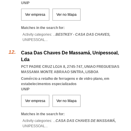
UNIP
Ver empresa
Ver no Mapa
Matches in the search for:
Activity categories: ...
BESTKEY - CASA DAS CHAVES,
UNIPESSOAL
...
Casa Das Chaves De Massamá, Unipessoal,
Lda
PCT PADRE CRUZ LOJA 8, 2745-747
,
UNIAO FREGUESIAS
MASSAMA MONTE ABRAAO SINTRA
,
LISBOA
Comércio a retalho de ferragens e de vidro plano, em
estabelecimentos especializados
UNIP
Ver empresa
Ver no Mapa
Matches in the search for:
Activity categories: ...
CASA DAS CHAVES DE MASSAMÁ,
UNIPESSOAL
...