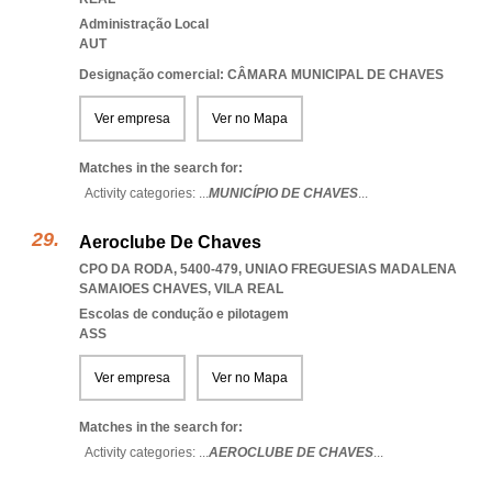
Administração Local
AUT
Designação comercial: CÂMARA MUNICIPAL DE CHAVES
Ver empresa
Ver no Mapa
Matches in the search for:
Activity categories: ...
MUNICÍPIO DE CHAVES
...
Aeroclube De Chaves
CPO DA RODA, 5400-479
,
UNIAO FREGUESIAS MADALENA
SAMAIOES CHAVES
,
VILA REAL
Escolas de condução e pilotagem
ASS
Ver empresa
Ver no Mapa
Matches in the search for:
Activity categories: ...
AEROCLUBE DE CHAVES
...