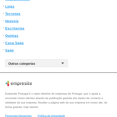
Lojas
Terrenos
Imoveis
Escritorios
Quintas
Casa Sapo
Sapo
Empresite Portugal é o maior diretório de empresas de Portugal, que o ajuda a
encontrar novos clientes através da publicação gratuita dos dados de contacto e
atividade da sua empresa. Atualize a página web da sua empresa em nosso site, de
forma gratuita, hoje mesmo.
Perguntas frequentes
Política de privacidade