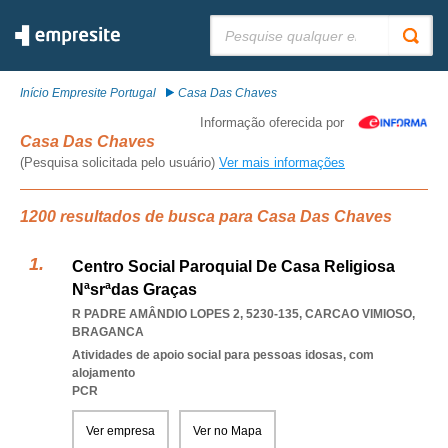
Pesquisar:
Início Empresite Portugal
Casa Das Chaves
Informação oferecida por
Casa Das Chaves
(Pesquisa solicitada pelo usuário)
Ver mais informações
1200 resultados de busca para Casa Das Chaves
Centro Social Paroquial De Casa Religiosa
Nªsrªdas Graças
R PADRE AMÂNDIO LOPES 2, 5230-135
,
CARCAO VIMIOSO
,
BRAGANCA
Atividades de apoio social para pessoas idosas, com
alojamento
PCR
Ver empresa
Ver no Mapa