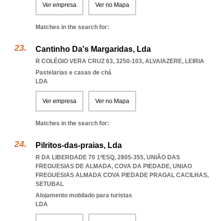
Ver empresa
Ver no Mapa
Matches in the search for:
Cantinho Da's Margaridas, Lda
R COLÉGIO VERA CRUZ 63, 3250-103
,
ALVAIAZERE
,
LEIRIA
Pastelarias e casas de chá
LDA
Ver empresa
Ver no Mapa
Matches in the search for:
Pilritos-das-praias, Lda
R DA LIBERDADE 70 1ºESQ, 2805-355, UNIÃO DAS
FREGUESIAS DE ALMADA, COVA DA PIEDADE
,
UNIAO
FREGUESIAS ALMADA COVA PIEDADE PRAGAL CACILHAS
,
SETUBAL
Alojamento mobilado para turistas
LDA