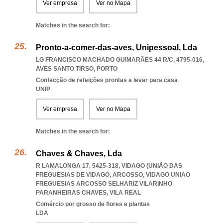
Ver empresa
Ver no Mapa
Matches in the search for:
Pronto-a-comer-das-aves, Unipessoal, Lda
LG FRANCISCO MACHADO GUIMARÃES 44 R/C, 4795-016
,
AVES SANTO TIRSO
,
PORTO
Confecção de refeições prontas a levar para casa
UNIP
Ver empresa
Ver no Mapa
Matches in the search for:
Chaves & Chaves, Lda
R LAMALONGA 17, 5425-318, VIDAGO (UNIÃO DAS
FREGUESIAS DE VIDAGO, ARCOSSO
,
VIDAGO UNIAO
FREGUESIAS ARCOSSO SELHARIZ VILARINHO
PARANHEIRAS CHAVES
,
VILA REAL
Comércio por grosso de flores e plantas
LDA