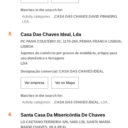
Matches in the search for:
Activity categories: ...
CASA DAS CHAVES DAVID PINHEIRO,
LDA
...
Casa Das Chaves Ideal, Lda
PC PAIVA COUCEIRO 3C, 1170-284
,
PENHA FRANCA LISBOA
,
LISBOA
Agentes do comércio por grosso de mobiliário, artigos para
uso doméstico e ferragens
LDA
Designação comercial: CASA DAS CHAVES IDEAL
Ver empresa
Ver no Mapa
Matches in the search for:
Activity categories: ...
CASA DAS CHAVES IDEAL,
LDA
...
Santa Casa Da Misericórdia De Chaves
LG CAETANO FERREIRA S/N, 5400-136
,
SANTA MARIA
MAIOR CHAVES
,
VILA REAL