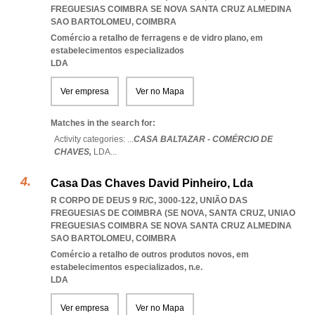
FREGUESIAS COIMBRA SE NOVA SANTA CRUZ ALMEDINA
SAO BARTOLOMEU
,
COIMBRA
Comércio a retalho de ferragens e de vidro plano, em
estabelecimentos especializados
LDA
Ver empresa
Ver no Mapa
Matches in the search for:
Activity categories: ...
CASA BALTAZAR - COMÉRCIO DE
CHAVES,
LDA
...
Casa Das Chaves David Pinheiro, Lda
R CORPO DE DEUS 9 R/C, 3000-122, UNIÃO DAS
FREGUESIAS DE COIMBRA (SE NOVA, SANTA CRUZ
,
UNIAO
FREGUESIAS COIMBRA SE NOVA SANTA CRUZ ALMEDINA
SAO BARTOLOMEU
,
COIMBRA
Comércio a retalho de outros produtos novos, em
estabelecimentos especializados, n.e.
LDA
Ver empresa
Ver no Mapa