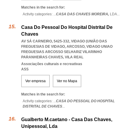
Matches in the search for:
Activity categories: ...
CASA DAS CHAVES MOREIRA,
LDA
...
Casa Do Pessoal Do Hospital Distrital De
Chaves
AV SÁ CARNEIRO, 5425-332, VIDAGO (UNIÃO DAS
FREGUESIAS DE VIDAGO, ARCOSSO
,
VIDAGO UNIAO
FREGUESIAS ARCOSSO SELHARIZ VILARINHO
PARANHEIRAS CHAVES
,
VILA REAL
Associações culturais e recreativas
ASS
Ver empresa
Ver no Mapa
Matches in the search for:
Activity categories: ...
CASA DO PESSOAL DO HOSPITAL
DISTRITAL DE CHAVES
...
Gualberto M.caetano - Casa Das Chaves,
Unipessoal, Lda