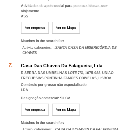
Atividades de apoio social para pessoas idosas, com
alojamento
ASS
Ver empresa
Ver no Mapa
Matches in the search for:
Activity categories: ...
SANTA CASA DA MISERICÓRDIA DE
CHAVES
...
Casa Das Chaves Da Falagueira, Lda
R SERRA DAS UMBELINAS LOTE 7/G, 1675-088
,
UNIAO
FREGUESIAS PONTINHA FAMOES ODIVELAS
,
LISBOA
Comércio por grosso não especializado
LDA
Designação comercial: SILCA
Ver empresa
Ver no Mapa
Matches in the search for:
Activity categories: ...
CASA DAS CHAVES DA FALAGUEIRA,