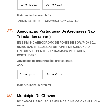
Ver empresa
Ver no Mapa
Matches in the search for:
Activity categories: ...
CHAVES & CHAVES,
LDA
...
Associação Portuguesa De Aeronaves Não
Tripula-das (apant)
EN 2 KM 440 AERÓDROMO DE PONTE DE SÔR, 7400-601,
UNIÃO DAS FREGUESIAS DE PONTE DE SOR
,
UNIAO
FREGUESIAS PONTE SOR TRAMAGA VALE ACOR
,
PORTALEGRE
Atividades de organizações profissionais
ASS
Ver empresa
Ver no Mapa
Matches in the search for:
Município De Chaves
PC CAMÕES, 5400-150
,
SANTA MARIA MAIOR CHAVES
,
VILA
REAL