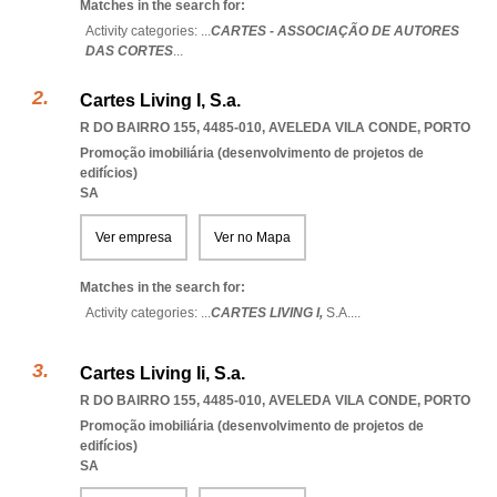
Matches in the search for:
Activity categories: ...
CARTES - ASSOCIAÇÃO DE AUTORES
DAS CORTES
...
Cartes Living I, S.a.
R DO BAIRRO 155, 4485-010
,
AVELEDA VILA CONDE
,
PORTO
Promoção imobiliária (desenvolvimento de projetos de
edifícios)
SA
Ver empresa
Ver no Mapa
Matches in the search for:
Activity categories: ...
CARTES LIVING I,
S.A.
...
Cartes Living Ii, S.a.
R DO BAIRRO 155, 4485-010
,
AVELEDA VILA CONDE
,
PORTO
Promoção imobiliária (desenvolvimento de projetos de
edifícios)
SA