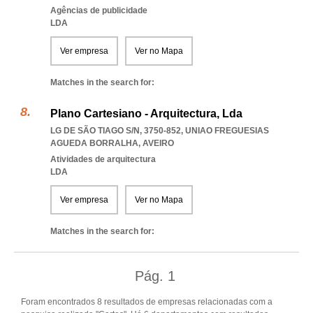
Agências de publicidade
LDA
Ver empresa
Ver no Mapa
Matches in the search for:
Plano Cartesiano - Arquitectura, Lda
LG DE SÃO TIAGO S/N, 3750-852
,
UNIAO FREGUESIAS
AGUEDA BORRALHA
,
AVEIRO
Atividades de arquitectura
LDA
Ver empresa
Ver no Mapa
Matches in the search for:
Pág.
1
Foram encontrados 8 resultados de empresas relacionadas com a