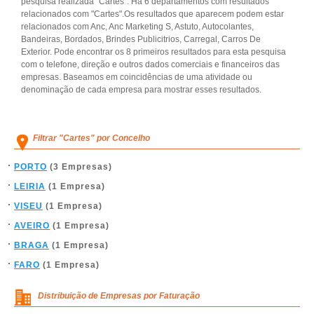
pesquisa realizada "Cartes". Há 6 departamentos com resultados
relacionados com "Cartes".Os resultados que aparecem podem estar
relacionados com Anc, Anc Marketing S, Astuto, Autocolantes,
Bandeiras, Bordados, Brindes Publicitrios, Carregal, Carros De
Exterior. Pode encontrar os 8 primeiros resultados para esta pesquisa
com o telefone, direção e outros dados comerciais e financeiros das
empresas. Baseamos em coincidências de uma atividade ou
denominação de cada empresa para mostrar esses resultados.
Filtrar "Cartes" por Concelho
PORTO
(3 Empresas)
LEIRIA
(1 Empresa)
VISEU
(1 Empresa)
AVEIRO
(1 Empresa)
BRAGA
(1 Empresa)
FARO
(1 Empresa)
Distribuição de Empresas por Faturação