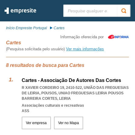
Pesquisar:
Início Empresite Portugal
Cartes
Informação oferecida por
Cartes
(Pesquisa solicitada pelo usuário)
Ver mais informações
8 resultados de busca para Cartes
Cartes - Associação De Autores Das Cortes
R XAVIER CORDEIRO 19, 2410-522, UNIÃO DAS FREGUESIAS
DE LEIRIA, POUSOS
,
UNIAO FREGUESIAS LEIRIA POUSOS
BARREIRA CORTES
,
LEIRIA
Associações culturais e recreativas
ASS
Ver empresa
Ver no Mapa