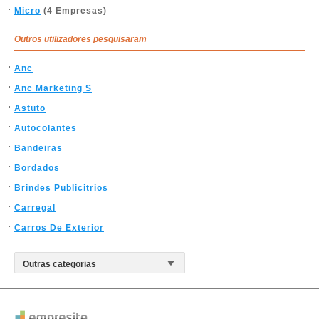
Micro
(4 Empresas)
Outros utilizadores pesquisaram
Anc
Anc Marketing S
Astuto
Autocolantes
Bandeiras
Bordados
Brindes Publicitrios
Carregal
Carros De Exterior