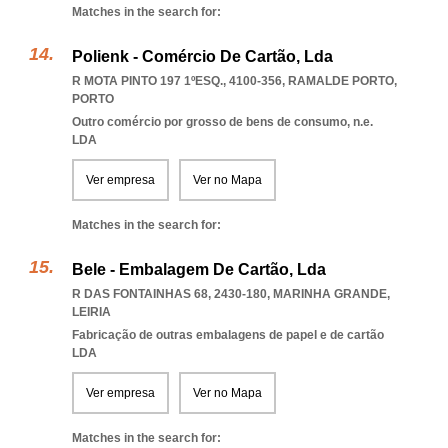
Matches in the search for:
Polienk - Comércio De Cartão, Lda
R MOTA PINTO 197 1ºESQ., 4100-356
,
RAMALDE PORTO
,
PORTO
Outro comércio por grosso de bens de consumo, n.e.
LDA
Ver empresa
Ver no Mapa
Matches in the search for:
Bele - Embalagem De Cartão, Lda
R DAS FONTAINHAS 68, 2430-180
,
MARINHA GRANDE
,
LEIRIA
Fabricação de outras embalagens de papel e de cartão
LDA
Ver empresa
Ver no Mapa
Matches in the search for: