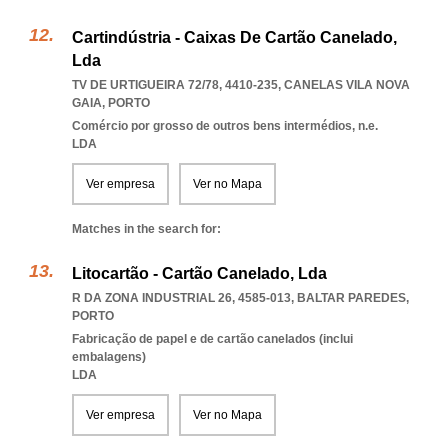
Cartindústria - Caixas De Cartão Canelado,
Lda
TV DE URTIGUEIRA 72/78, 4410-235
,
CANELAS VILA NOVA
GAIA
,
PORTO
Comércio por grosso de outros bens intermédios, n.e.
LDA
Ver empresa
Ver no Mapa
Matches in the search for:
Litocartão - Cartão Canelado, Lda
R DA ZONA INDUSTRIAL 26, 4585-013
,
BALTAR PAREDES
,
PORTO
Fabricação de papel e de cartão canelados (inclui
embalagens)
LDA
Ver empresa
Ver no Mapa