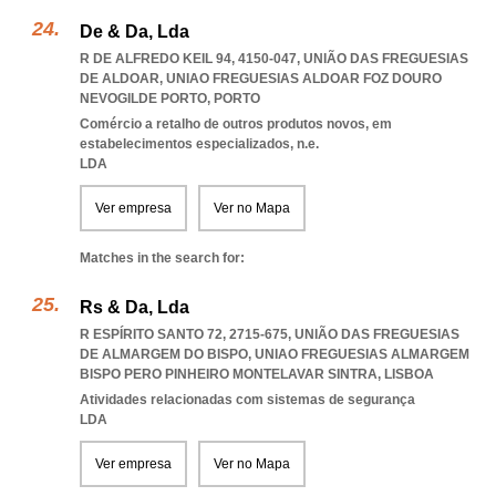
De & Da, Lda
R DE ALFREDO KEIL 94, 4150-047, UNIÃO DAS FREGUESIAS
DE ALDOAR
,
UNIAO FREGUESIAS ALDOAR FOZ DOURO
NEVOGILDE PORTO
,
PORTO
Comércio a retalho de outros produtos novos, em
estabelecimentos especializados, n.e.
LDA
Ver empresa
Ver no Mapa
Matches in the search for:
Rs & Da, Lda
R ESPÍRITO SANTO 72, 2715-675, UNIÃO DAS FREGUESIAS
DE ALMARGEM DO BISPO
,
UNIAO FREGUESIAS ALMARGEM
BISPO PERO PINHEIRO MONTELAVAR SINTRA
,
LISBOA
Atividades relacionadas com sistemas de segurança
LDA
Ver empresa
Ver no Mapa