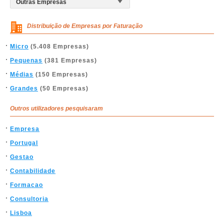
Distribuição de Empresas por Faturação
Micro
(5.408 Empresas)
Pequenas
(381 Empresas)
Médias
(150 Empresas)
Grandes
(50 Empresas)
Outros utilizadores pesquisaram
Empresa
Portugal
Gestao
Contabilidade
Formacao
Consultoria
Lisboa