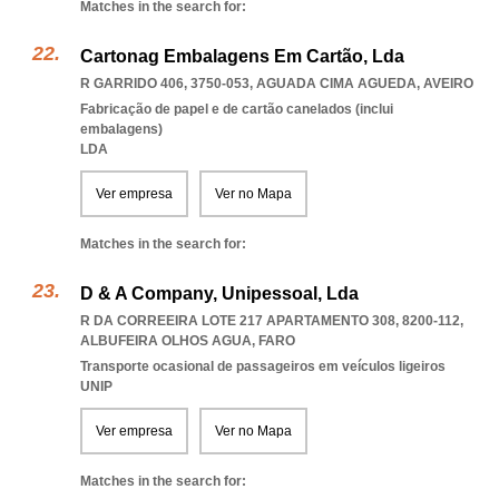
Matches in the search for:
Cartonag Embalagens Em Cartão, Lda
R GARRIDO 406, 3750-053
,
AGUADA CIMA AGUEDA
,
AVEIRO
Fabricação de papel e de cartão canelados (inclui
embalagens)
LDA
Ver empresa
Ver no Mapa
Matches in the search for:
D & A Company, Unipessoal, Lda
R DA CORREEIRA LOTE 217 APARTAMENTO 308, 8200-112
,
ALBUFEIRA OLHOS AGUA
,
FARO
Transporte ocasional de passageiros em veículos ligeiros
UNIP
Ver empresa
Ver no Mapa
Matches in the search for: