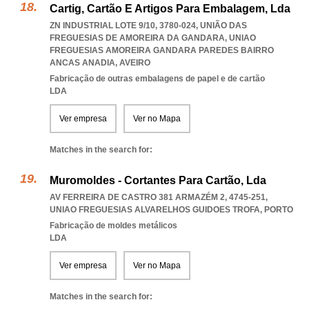
Cartig, Cartão E Artigos Para Embalagem, Lda
ZN INDUSTRIAL LOTE 9/10, 3780-024, UNIÃO DAS
FREGUESIAS DE AMOREIRA DA GANDARA
,
UNIAO
FREGUESIAS AMOREIRA GANDARA PAREDES BAIRRO
ANCAS ANADIA
,
AVEIRO
Fabricação de outras embalagens de papel e de cartão
LDA
Ver empresa
Ver no Mapa
Matches in the search for:
Muromoldes - Cortantes Para Cartão, Lda
AV FERREIRA DE CASTRO 381 ARMAZÉM 2, 4745-251
,
UNIAO FREGUESIAS ALVARELHOS GUIDOES TROFA
,
PORTO
Fabricação de moldes metálicos
LDA
Ver empresa
Ver no Mapa
Matches in the search for: