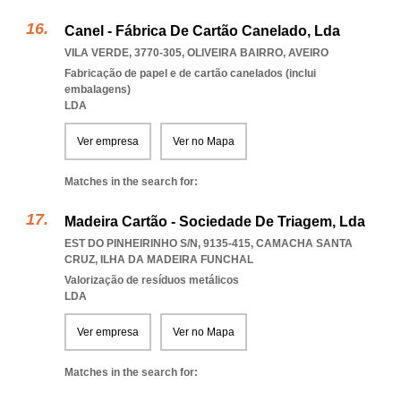
Canel - Fábrica De Cartão Canelado, Lda
VILA VERDE, 3770-305
,
OLIVEIRA BAIRRO
,
AVEIRO
Fabricação de papel e de cartão canelados (inclui
embalagens)
LDA
Ver empresa
Ver no Mapa
Matches in the search for:
Madeira Cartão - Sociedade De Triagem, Lda
EST DO PINHEIRINHO S/N, 9135-415
,
CAMACHA SANTA
CRUZ
,
ILHA DA MADEIRA FUNCHAL
Valorização de resíduos metálicos
LDA
Ver empresa
Ver no Mapa
Matches in the search for: