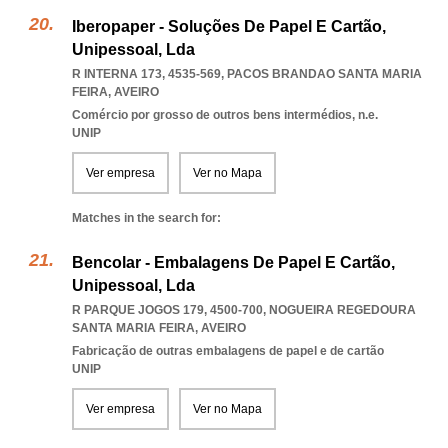
Iberopaper - Soluções De Papel E Cartão,
Unipessoal, Lda
R INTERNA 173, 4535-569
,
PACOS BRANDAO SANTA MARIA
FEIRA
,
AVEIRO
Comércio por grosso de outros bens intermédios, n.e.
UNIP
Ver empresa
Ver no Mapa
Matches in the search for:
Bencolar - Embalagens De Papel E Cartão,
Unipessoal, Lda
R PARQUE JOGOS 179, 4500-700
,
NOGUEIRA REGEDOURA
SANTA MARIA FEIRA
,
AVEIRO
Fabricação de outras embalagens de papel e de cartão
UNIP
Ver empresa
Ver no Mapa