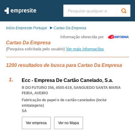
Pesquisar:
Início Empresite Portugal
Cartao Da Empresa
Informação oferecida por
Cartao Da Empresa
(Pesquisa solicitada pelo usuário)
Ver mais informações
1200 resultados de busca para Cartao Da Empresa
Ecc - Empresa De Cartão Canelado, S.a.
R DO FUTURO 356, 4505-619
,
SANGUEDO SANTA MARIA
FEIRA
,
AVEIRO
Fabricação de papel e de cartão canelados (inclui
embalagens)
SA
Ver empresa
Ver no Mapa