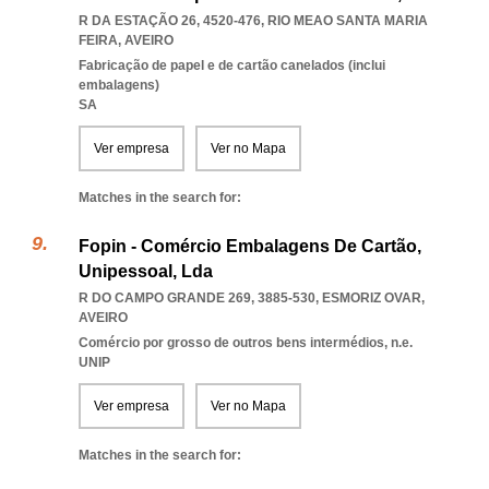
R DA ESTAÇÃO 26, 4520-476
,
RIO MEAO SANTA MARIA
FEIRA
,
AVEIRO
Fabricação de papel e de cartão canelados (inclui
embalagens)
SA
Ver empresa
Ver no Mapa
Matches in the search for:
Fopin - Comércio Embalagens De Cartão,
Unipessoal, Lda
R DO CAMPO GRANDE 269, 3885-530
,
ESMORIZ OVAR
,
AVEIRO
Comércio por grosso de outros bens intermédios, n.e.
UNIP
Ver empresa
Ver no Mapa
Matches in the search for: