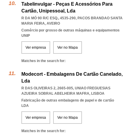
Tabelinvulgar - Peças E Acessórios Para
Cartão, Unipessoal, Lda
R DA MÓ 90 R/C ESQ., 4535-290
,
PACOS BRANDAO SANTA
MARIA FEIRA
,
AVEIRO
Comércio por grosso de outras máquinas e equipamentos
UNIP
Ver empresa
Ver no Mapa
Matches in the search for:
Modecort - Embalagens De Cartão Canelado,
Lda
R DAS OLIVEIRAS 2, 2665-005
,
UNIAO FREGUESIAS
AZUEIRA SOBRAL ABELHEIRA MAFRA
,
LISBOA
Fabricação de outras embalagens de papel e de cartão
LDA
Ver empresa
Ver no Mapa
Matches in the search for: