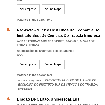
Ver empresa
Ver no Mapa
Matches in the search for:
Nae-iscte - Nucleo De Alunos De Economia Do
Instituto Sup. De Ciencias Do Trab.da Empresa
AV DAS FORÇAS ARMADAS ISCTE, 1649-026
,
ALVALADE
LISBOA
,
LISBOA
Associações de juventude e de estudantes
ASS
Ver empresa
Ver no Mapa
Matches in the search for:
Activity categories: ...
NAE-ISCTE - NUCLEO DE ALUNOS DE
ECONOMIA DO INSTITUTO SUP. DE CIENCIAS DO TRAB.DA
EMPRESA
...
Dragão De Cartão, Unipessoal, Lda