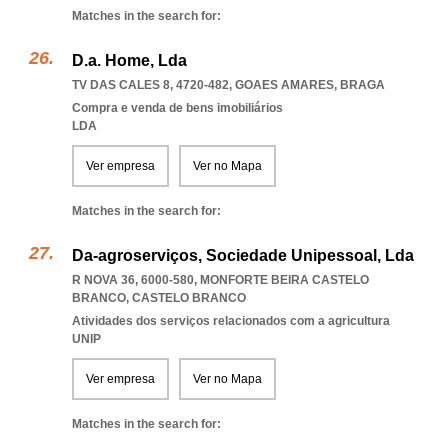
Matches in the search for:
D.a. Home, Lda
TV DAS CALES 8, 4720-482
,
GOAES AMARES
,
BRAGA
Compra e venda de bens imobiliários
LDA
Ver empresa
Ver no Mapa
Matches in the search for:
Da-agroserviços, Sociedade Unipessoal, Lda
R NOVA 36, 6000-580
,
MONFORTE BEIRA CASTELO
BRANCO
,
CASTELO BRANCO
Atividades dos serviços relacionados com a agricultura
UNIP
Ver empresa
Ver no Mapa
Matches in the search for: