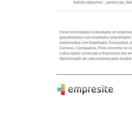
Activity categories: ...
pereira lda,
ital
Foram encontrados 4 resultados de empresas
departamentos com resultados relacionados
relacionados com Empilhador, Escavadora, A
Camioes, Carregadora. Pode encontrar os 4 p
outros dados comerciais e financeiros das 
denominação de cada empresa para mostrar 