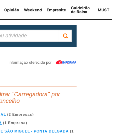
Informação oferecida por
iltrar "Carregadora" por
oncelho
BAL
(2 Empresas)
A
(1 Empresa)
DE SÃO MIGUEL - PONTA DELGADA
(1