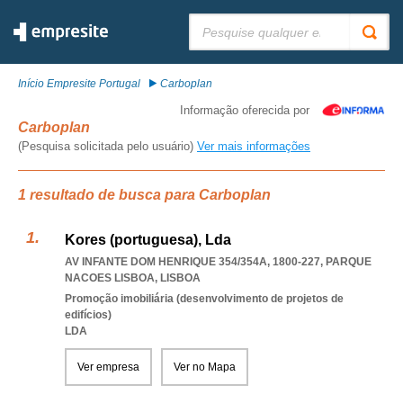
Pesquisar:
Início Empresite Portugal
Carboplan
Informação oferecida por
Carboplan
(Pesquisa solicitada pelo usuário)
Ver mais informações
1 resultado de busca para Carboplan
Kores (portuguesa), Lda
AV INFANTE DOM HENRIQUE 354/354A, 1800-227
,
PARQUE
NACOES LISBOA
,
LISBOA
Promoção imobiliária (desenvolvimento de projetos de
edifícios)
LDA
Ver empresa
Ver no Mapa