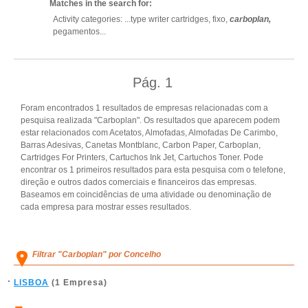
Matches in the search for:
Activity categories: ...
type writer cartridges,
fixo,
carboplan,
pegamentos
...
Pág.
1
Foram encontrados 1 resultados de empresas relacionadas com a
pesquisa realizada "Carboplan". Os resultados que aparecem podem
estar relacionados com Acetatos, Almofadas, Almofadas De Carimbo,
Barras Adesivas, Canetas Montblanc, Carbon Paper, Carboplan,
Cartridges For Printers, Cartuchos Ink Jet, Cartuchos Toner. Pode
encontrar os 1 primeiros resultados para esta pesquisa com o telefone,
direção e outros dados comerciais e financeiros das empresas.
Baseamos em coincidências de uma atividade ou denominação de
cada empresa para mostrar esses resultados.
Filtrar "Carboplan" por Concelho
LISBOA
(1 Empresa)