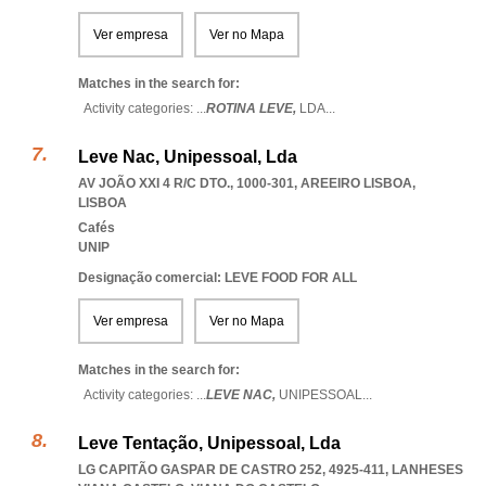
Ver empresa
Ver no Mapa
Matches in the search for:
Activity categories: ...
ROTINA LEVE,
LDA
...
Leve Nac, Unipessoal, Lda
AV JOÃO XXI 4 R/C DTO., 1000-301
,
AREEIRO LISBOA
,
LISBOA
Cafés
UNIP
Designação comercial: LEVE FOOD FOR ALL
Ver empresa
Ver no Mapa
Matches in the search for:
Activity categories: ...
LEVE NAC,
UNIPESSOAL
...
Leve Tentação, Unipessoal, Lda
LG CAPITÃO GASPAR DE CASTRO 252, 4925-411
,
LANHESES