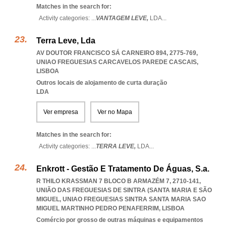
Matches in the search for:
Activity categories: ...
VANTAGEM LEVE,
LDA
...
Terra Leve, Lda
AV DOUTOR FRANCISCO SÁ CARNEIRO 894, 2775-769
,
UNIAO FREGUESIAS CARCAVELOS PAREDE CASCAIS
,
LISBOA
Outros locais de alojamento de curta duração
LDA
Ver empresa
Ver no Mapa
Matches in the search for:
Activity categories: ...
TERRA LEVE,
LDA
...
Enkrott - Gestão E Tratamento De Águas, S.a.
R THILO KRASSMAN 7 BLOCO B ARMAZÉM 7, 2710-141,
UNIÃO DAS FREGUESIAS DE SINTRA (SANTA MARIA E SÃO
MIGUEL
,
UNIAO FREGUESIAS SINTRA SANTA MARIA SAO
MIGUEL MARTINHO PEDRO PENAFERRIM
,
LISBOA
Comércio por grosso de outras máquinas e equipamentos