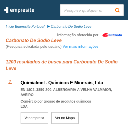
Pesquisar:
Início Empresite Portugal
Carbonato De Sodio Leve
Informação oferecida por
Carbonato De Sodio Leve
(Pesquisa solicitada pelo usuário)
Ver mais informações
1200 resultados de busca para Carbonato De Sodio
Leve
Quimialmel - Químicos E Minerais, Lda
EN 1/IC2, 3850-200
,
ALBERGARIA A VELHA VALMAIOR
,
AVEIRO
Comércio por grosso de produtos químicos
LDA
Ver empresa
Ver no Mapa