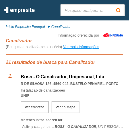
Pesquisar:
Início Empresite Portugal
Canalizador
Informação oferecida por
Canalizador
(Pesquisa solicitada pelo usuário)
Ver mais informações
21 resultados de busca para Canalizador
Boss - O Canalizador, Unipessoal, Lda
R DE SILVOSA 186, 4560-042
,
BUSTELO PENAFIEL
,
PORTO
Instalação de canalizações
UNIP
Ver empresa
Ver no Mapa
Matches in the search for:
Activity categories: ...
BOSS - O CANALIZADOR,
UNIPESSOAL
...