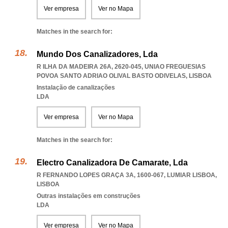
Ver empresa
Ver no Mapa
Matches in the search for:
Mundo Dos Canalizadores, Lda
R ILHA DA MADEIRA 26A, 2620-045
,
UNIAO FREGUESIAS
POVOA SANTO ADRIAO OLIVAL BASTO ODIVELAS
,
LISBOA
Instalação de canalizações
LDA
Ver empresa
Ver no Mapa
Matches in the search for:
Electro Canalizadora De Camarate, Lda
R FERNANDO LOPES GRAÇA 3A, 1600-067
,
LUMIAR LISBOA
,
LISBOA
Outras instalações em construções
LDA
Ver empresa
Ver no Mapa