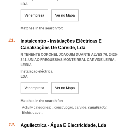
LDA
Ver empresa
Ver no Mapa
Matches in the search for:
Instalcentro - Instalações Eléctricas E
Canalizações De Carvide, Lda
R TENENTE CORONEL JOAQUIM DUARTE ALVES 76, 2425-
341
,
UNIAO FREGUESIAS MONTE REAL CARVIDE LEIRIA
,
LEIRIA
Instalação eléctrica
LDA
Ver empresa
Ver no Mapa
Matches in the search for:
Activity categories: ...
construcção,
carvide,
canalizador,
Eletricidade
...
Aguilectrica - Água E Electricidade, Lda