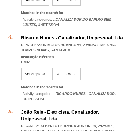
Matches in the search for:
Activity categories: ...
CANALIZADOR DO BAIRRO SEM
LIMITES,
UNIPESSOAL
...
Ricardo Nunes - Canalizador, Unipessoal, Lda
R PROFESSOR MATOS BRANCO 59, 2350-642
,
MEIA VIA
TORRES NOVAS
,
SANTAREM
Instalação eléctrica
UNIP
Ver empresa
Ver no Mapa
Matches in the search for:
Activity categories: ...
RICARDO NUNES - CANALIZADOR,
UNIPESSOAL
...
João Reis - Eletricista, Canalizador,
Unipessoal, Lda
R CARLOS ALBERTO FERREIRA JÚNIOR 9A, 2925-609
,