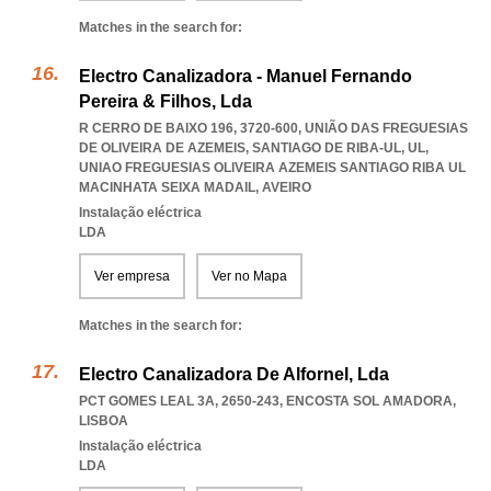
Matches in the search for:
Electro Canalizadora - Manuel Fernando
Pereira & Filhos, Lda
R CERRO DE BAIXO 196, 3720-600, UNIÃO DAS FREGUESIAS
DE OLIVEIRA DE AZEMEIS, SANTIAGO DE RIBA-UL, UL
,
UNIAO FREGUESIAS OLIVEIRA AZEMEIS SANTIAGO RIBA UL
MACINHATA SEIXA MADAIL
,
AVEIRO
Instalação eléctrica
LDA
Ver empresa
Ver no Mapa
Matches in the search for:
Electro Canalizadora De Alfornel, Lda
PCT GOMES LEAL 3A, 2650-243
,
ENCOSTA SOL AMADORA
,
LISBOA
Instalação eléctrica
LDA