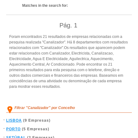
Matches in the search for:
Pág.
1
Foram encontrados 21 resultados de empresas relacionadas com a
pesquisa realizada "Canalizador". Há 8 departamentos com resultados
relacionados com "Canalizador".Os resultados que aparecem podem
estar relacionados com Canalizador, Electricista, Canalizacao,
Electricidade, Agua E Electricidade, Aguilectrica, Aquecimento,
Aquecimento Central, Ar Condicionado. Pode encontrar os 21
primeiros resultados para esta pesquisa com o telefone, direção e
outros dados comerciais e financeiros das empresas. Baseamos em
coincidências de uma atividade ou denominação de cada empresa
para mostrar esses resultados.
Filtrar "Canalizador" por Concelho
LISBOA
(9 Empresas)
PORTO
(5 Empresas)
SETÚBAL
(2 Empresas)