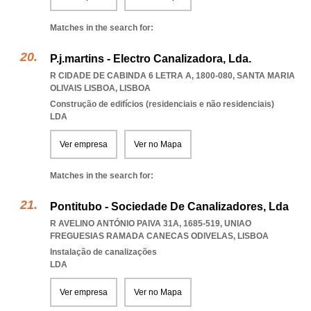
Matches in the search for:
P.j.martins - Electro Canalizadora, Lda.
R CIDADE DE CABINDA 6 LETRA A, 1800-080
,
SANTA MARIA
OLIVAIS LISBOA
,
LISBOA
Construção de edifícios (residenciais e não residenciais)
LDA
Ver empresa
Ver no Mapa
Matches in the search for:
Pontitubo - Sociedade De Canalizadores, Lda
R AVELINO ANTÓNIO PAIVA 31A, 1685-519
,
UNIAO
FREGUESIAS RAMADA CANECAS ODIVELAS
,
LISBOA
Instalação de canalizações
LDA
Ver empresa
Ver no Mapa