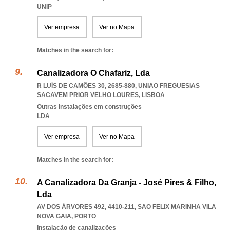
UNIP
Ver empresa
Ver no Mapa
Matches in the search for:
Canalizadora O Chafariz, Lda
R LUÍS DE CAMÕES 30, 2685-880
,
UNIAO FREGUESIAS
SACAVEM PRIOR VELHO LOURES
,
LISBOA
Outras instalações em construções
LDA
Ver empresa
Ver no Mapa
Matches in the search for:
A Canalizadora Da Granja - José Pires & Filho,
Lda
AV DOS ÁRVORES 492, 4410-211
,
SAO FELIX MARINHA VILA
NOVA GAIA
,
PORTO
Instalação de canalizações