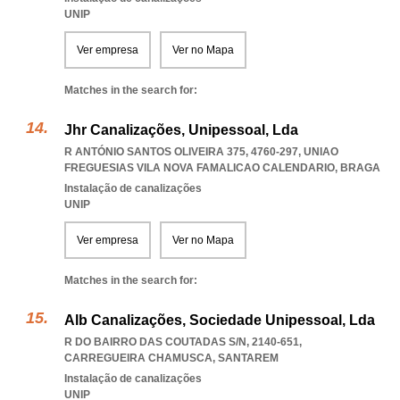
UNIP
Ver empresa
Ver no Mapa
Matches in the search for:
Jhr Canalizações, Unipessoal, Lda
R ANTÓNIO SANTOS OLIVEIRA 375, 4760-297
,
UNIAO
FREGUESIAS VILA NOVA FAMALICAO CALENDARIO
,
BRAGA
Instalação de canalizações
UNIP
Ver empresa
Ver no Mapa
Matches in the search for:
Alb Canalizações, Sociedade Unipessoal, Lda
R DO BAIRRO DAS COUTADAS S/N, 2140-651
,
CARREGUEIRA CHAMUSCA
,
SANTAREM
Instalação de canalizações
UNIP