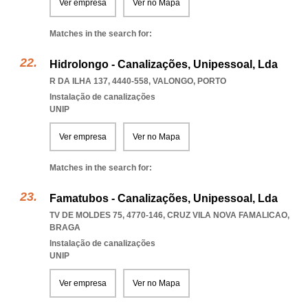
Ver empresa
Ver no Mapa
Matches in the search for:
Hidrolongo - Canalizações, Unipessoal, Lda
R DA ILHA 137, 4440-558
,
VALONGO
,
PORTO
Instalação de canalizações
UNIP
Ver empresa
Ver no Mapa
Matches in the search for:
Famatubos - Canalizações, Unipessoal, Lda
TV DE MOLDES 75, 4770-146
,
CRUZ VILA NOVA FAMALICAO
,
BRAGA
Instalação de canalizações
UNIP
Ver empresa
Ver no Mapa