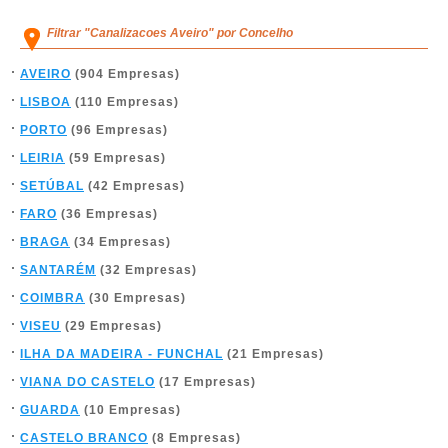
Filtrar "Canalizacoes Aveiro" por Concelho
AVEIRO
(904 Empresas)
LISBOA
(110 Empresas)
PORTO
(96 Empresas)
LEIRIA
(59 Empresas)
SETÚBAL
(42 Empresas)
FARO
(36 Empresas)
BRAGA
(34 Empresas)
SANTARÉM
(32 Empresas)
COIMBRA
(30 Empresas)
VISEU
(29 Empresas)
ILHA DA MADEIRA - FUNCHAL
(21 Empresas)
VIANA DO CASTELO
(17 Empresas)
GUARDA
(10 Empresas)
CASTELO BRANCO
(8 Empresas)