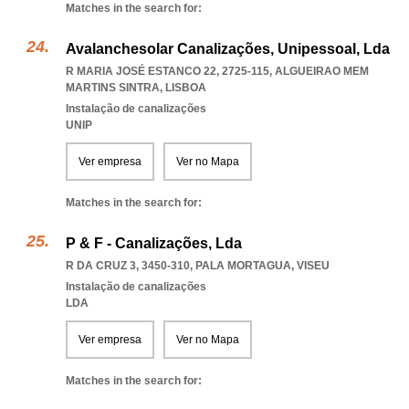
Matches in the search for:
Avalanchesolar Canalizações, Unipessoal, Lda
R MARIA JOSÉ ESTANCO 22, 2725-115
,
ALGUEIRAO MEM
MARTINS SINTRA
,
LISBOA
Instalação de canalizações
UNIP
Ver empresa
Ver no Mapa
Matches in the search for:
P & F - Canalizações, Lda
R DA CRUZ 3, 3450-310
,
PALA MORTAGUA
,
VISEU
Instalação de canalizações
LDA
Ver empresa
Ver no Mapa
Matches in the search for: