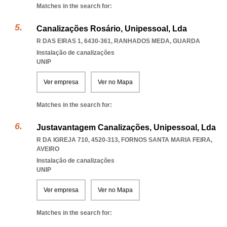
Matches in the search for:
Canalizações Rosário, Unipessoal, Lda
R DAS EIRAS 1, 6430-361
,
RANHADOS MEDA
,
GUARDA
Instalação de canalizações
UNIP
Ver empresa
Ver no Mapa
Matches in the search for:
Justavantagem Canalizações, Unipessoal, Lda
R DA IGREJA 710, 4520-313
,
FORNOS SANTA MARIA FEIRA
,
AVEIRO
Instalação de canalizações
UNIP
Ver empresa
Ver no Mapa
Matches in the search for: