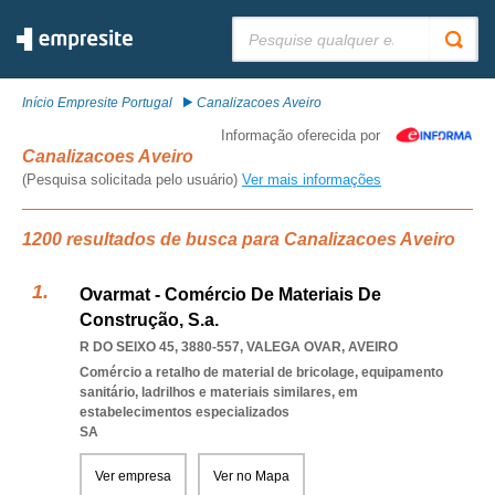
Pesquisar:
Início Empresite Portugal
Canalizacoes Aveiro
Informação oferecida por
Canalizacoes Aveiro
(Pesquisa solicitada pelo usuário)
Ver mais informações
1200 resultados de busca para Canalizacoes Aveiro
Ovarmat - Comércio De Materiais De
Construção, S.a.
R DO SEIXO 45, 3880-557
,
VALEGA OVAR
,
AVEIRO
Comércio a retalho de material de bricolage, equipamento
sanitário, ladrilhos e materiais similares, em
estabelecimentos especializados
SA
Ver empresa
Ver no Mapa