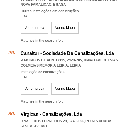
NOVA FAMALICAO
,
BRAGA
Outras instalações em construções
LDA
Ver empresa
Ver no Mapa
Matches in the search for:
Canaltur - Sociedade De Canalizações, Lda
R MOINHOS DE VENTO 115, 2420-205
,
UNIAO FREGUESIAS
COLMEIAS MEMORIA LEIRIA
,
LEIRIA
Instalação de canalizações
LDA
Ver empresa
Ver no Mapa
Matches in the search for:
Virgican - Canalizações, Lda
R VALE DOS FERREIROS 28, 3740-186
,
ROCAS VOUGA
SEVER
,
AVEIRO