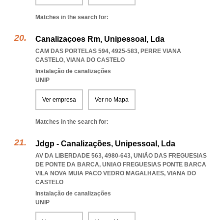
Matches in the search for:
Canalizaçoes Rm, Unipessoal, Lda
CAM DAS PORTELAS 594, 4925-583
,
PERRE VIANA
CASTELO
,
VIANA DO CASTELO
Instalação de canalizações
UNIP
Ver empresa
Ver no Mapa
Matches in the search for:
Jdgp - Canalizações, Unipessoal, Lda
AV DA LIBERDADE 563, 4980-643, UNIÃO DAS FREGUESIAS
DE PONTE DA BARCA
,
UNIAO FREGUESIAS PONTE BARCA
VILA NOVA MUIA PACO VEDRO MAGALHAES
,
VIANA DO
CASTELO
Instalação de canalizações
UNIP