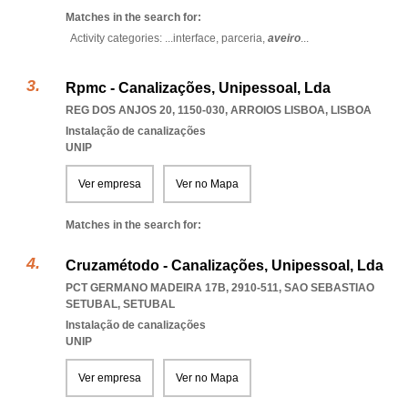
Matches in the search for:
Activity categories: ...
interface,
parceria,
aveiro
...
Rpmc - Canalizações, Unipessoal, Lda
REG DOS ANJOS 20, 1150-030
,
ARROIOS LISBOA
,
LISBOA
Instalação de canalizações
UNIP
Ver empresa
Ver no Mapa
Matches in the search for:
Cruzamétodo - Canalizações, Unipessoal, Lda
PCT GERMANO MADEIRA 17B, 2910-511
,
SAO SEBASTIAO
SETUBAL
,
SETUBAL
Instalação de canalizações
UNIP
Ver empresa
Ver no Mapa