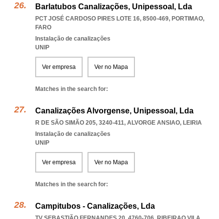
Barlatubos Canalizações, Unipessoal, Lda
PCT JOSÉ CARDOSO PIRES LOTE 16, 8500-469
,
PORTIMAO
,
FARO
Instalação de canalizações
UNIP
Ver empresa
Ver no Mapa
Matches in the search for:
Canalizações Alvorgense, Unipessoal, Lda
R DE SÃO SIMÃO 205, 3240-411
,
ALVORGE ANSIAO
,
LEIRIA
Instalação de canalizações
UNIP
Ver empresa
Ver no Mapa
Matches in the search for:
Campitubos - Canalizações, Lda
TV SEBASTIÃO FERNANDES 20, 4760-706
,
RIBEIRAO VILA