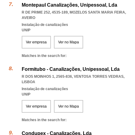
Montepaul Canalizações, Unipessoal, Lda
R DE PRIME 252, 4535-189
,
MOZELOS SANTA MARIA FEIRA
,
AVEIRO
Instalação de canalizações
UNIP
Ver empresa
Ver no Mapa
Matches in the search for:
Formitubo - Canalizações, Unipessoal, Lda
R DOS MOINHOS 1, 2565-836
,
VENTOSA TORRES VEDRAS
,
LISBOA
Instalação de canalizações
UNIP
Ver empresa
Ver no Mapa
Matches in the search for:
Condupex - Canalizações, Lda