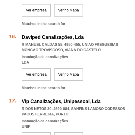
Ver empresa
Ver no Mapa
Matches in the search for:
Daviped Canalizações, Lda
R MANUEL CALDAS 55, 4950-455
,
UNIAO FREGUESIAS
MONCAO TROVISCOSO
,
VIANA DO CASTELO
Instalação de canalizações
LDA
Ver empresa
Ver no Mapa
Matches in the search for:
Vip Canalizações, Unipessoal, Lda
R DOS NETOS 30, 4590-884
,
SANFINS LAMOSO CODESSOS
PACOS FERREIRA
,
PORTO
Instalação de canalizações
UNIP