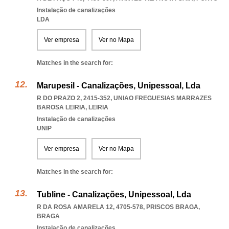
Instalação de canalizações
LDA
Ver empresa
Ver no Mapa
Matches in the search for:
Marupesil - Canalizações, Unipessoal, Lda
R DO PRAZO 2, 2415-352
,
UNIAO FREGUESIAS MARRAZES
BAROSA LEIRIA
,
LEIRIA
Instalação de canalizações
UNIP
Ver empresa
Ver no Mapa
Matches in the search for:
Tubline - Canalizações, Unipessoal, Lda
R DA ROSA AMARELA 12, 4705-578
,
PRISCOS BRAGA
,
BRAGA
Instalação de canalizações