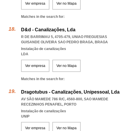
Ver empresa
Ver no Mapa
Matches in the search for:
D&d - Canalizações, Lda
R DE BARRIMAU 5, 4705-479
,
UNIAO FREGUESIAS
GUISANDE OLIVEIRA SAO PEDRO BRAGA
,
BRAGA
Instalação de canalizações
LDA
Ver empresa
Ver no Mapa
Matches in the search for:
Dragotubus - Canalizações, Unipessoal, Lda
AV SÃO MAMEDE 786 R/C, 4560-800
,
SAO MAMEDE
RECEZINHOS PENAFIEL
,
PORTO
Instalação de canalizações
UNIP
Ver empresa
Ver no Mapa