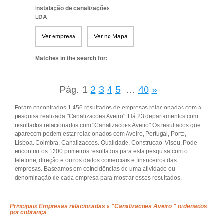
Instalação de canalizações
LDA
Ver empresa
Ver no Mapa
Matches in the search for:
Pág.
1
2
3
4
5
...
40
»
Foram encontrados 1.456 resultados de empresas relacionadas com a
pesquisa realizada "Canalizacoes Aveiro". Há 23 departamentos com
resultados relacionados com "Canalizacoes Aveiro".Os resultados que
aparecem podem estar relacionados com Aveiro, Portugal, Porto,
Lisboa, Coimbra, Canalizacoes, Qualidade, Construcao, Viseu. Pode
encontrar os 1200 primeiros resultados para esta pesquisa com o
telefone, direção e outros dados comerciais e financeiros das
empresas. Baseamos em coincidências de uma atividade ou
denominação de cada empresa para mostrar esses resultados.
Principais Empresas relacionadas a "Canalizacoes Aveiro " ordenados
por cobrança