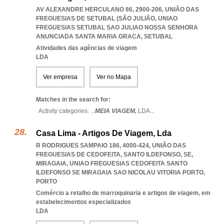
AV ALEXANDRE HERCULANO 86, 2900-206, UNIÃO DAS
FREGUESIAS DE SETUBAL (SÃO JULIÃO
,
UNIAO
FREGUESIAS SETUBAL SAO JULIAO NOSSA SENHORA
ANUNCIADA SANTA MARIA GRACA
,
SETUBAL
Atividades das agências de viagem
LDA
Ver empresa
Ver no Mapa
Matches in the search for:
Activity categories: ...
MEIA VIAGEM,
LDA
...
Casa Lima - Artigos De Viagem, Lda
R RODRIGUES SAMPAIO 186, 4000-424, UNIÃO DAS
FREGUESIAS DE CEDOFEITA, SANTO ILDEFONSO, SE,
MIRAGAIA
,
UNIAO FREGUESIAS CEDOFEITA SANTO
ILDEFONSO SE MIRAGAIA SAO NICOLAU VITORIA PORTO
,
PORTO
Comércio a retalho de marroquinaria e artigos de viagem, em
estabelecimentos especializados
LDA