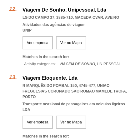
Viagem De Sonho, Unipessoal, Lda
LG DO CAMPO 37, 3885-710
,
MACEDA OVAR
,
AVEIRO
Atividades das agências de viagem
UNIP
Ver empresa
Ver no Mapa
Matches in the search for:
Activity categories: ...
VIAGEM DE SONHO,
UNIPESSOAL
...
Viagem Eloquente, Lda
R MARQUÊS DO POMBAL 150, 4745-477
,
UNIAO
FREGUESIAS CORONADO SAO ROMAO MAMEDE TROFA
,
PORTO
Transporte ocasional de passageiros em veículos ligeiros
LDA
Ver empresa
Ver no Mapa
Matches in the search for: