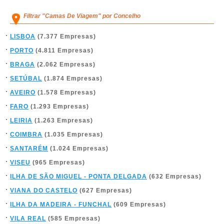
Filtrar "Camas De Viagem" por Concelho
LISBOA
(7.377 Empresas)
PORTO
(4.811 Empresas)
BRAGA
(2.062 Empresas)
SETÚBAL
(1.874 Empresas)
AVEIRO
(1.578 Empresas)
FARO
(1.293 Empresas)
LEIRIA
(1.263 Empresas)
COIMBRA
(1.035 Empresas)
SANTARÉM
(1.024 Empresas)
VISEU
(965 Empresas)
ILHA DE SÃO MIGUEL - PONTA DELGADA
(632 Empresas)
VIANA DO CASTELO
(627 Empresas)
ILHA DA MADEIRA - FUNCHAL
(609 Empresas)
VILA REAL
(585 Empresas)