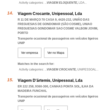
Activity categories: ...
VIAGEM ELOQUENTE,
LDA
...
Viagem Crocante, Unipessoal, Lda
R 11 DE MARÇO 70 CASA 9, 4420-232, UNIÃO DAS
FREGUESIAS DE GONDOMAR (SÃO COSME)
,
UNIAO
FREGUESIAS GONDOMAR SAO COSME VALBOM JOVIM
,
PORTO
Transporte ocasional de passageiros em veículos ligeiros
UNIP
Ver empresa
Ver no Mapa
Matches in the search for:
Activity categories: ...
VIAGEM CROCANTE,
UNIPESSOAL
...
Viagem D'ártemis, Unipessoal, Lda
ER 222 258, 9360-300
,
CANHAS PONTA SOL
,
ILHA DA
MADEIRA FUNCHAL
Transporte ocasional de passageiros em veículos ligeiros
UNIP