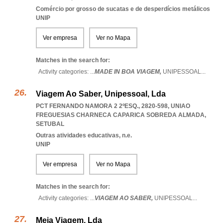
Comércio por grosso de sucatas e de desperdícios metálicos
UNIP
Ver empresa
Ver no Mapa
Matches in the search for:
Activity categories: ...
MADE IN BOA VIAGEM,
UNIPESSOAL
...
Viagem Ao Saber, Unipessoal, Lda
PCT FERNANDO NAMORA 2 2ºESQ., 2820-598
,
UNIAO
FREGUESIAS CHARNECA CAPARICA SOBREDA ALMADA
,
SETUBAL
Outras atividades educativas, n.e.
UNIP
Ver empresa
Ver no Mapa
Matches in the search for:
Activity categories: ...
VIAGEM AO SABER,
UNIPESSOAL
...
Meia Viagem, Lda