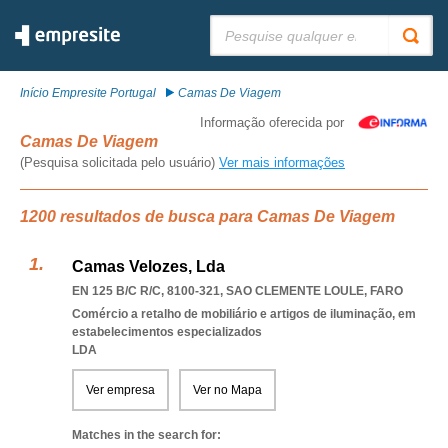
Pesquisar:
Início Empresite Portugal
Camas De Viagem
Informação oferecida por
Camas De Viagem
(Pesquisa solicitada pelo usuário)
Ver mais informações
1200 resultados de busca para Camas De Viagem
Camas Velozes, Lda
EN 125 B/C R/C, 8100-321
,
SAO CLEMENTE LOULE
,
FARO
Comércio a retalho de mobiliário e artigos de iluminação, em
estabelecimentos especializados
LDA
Ver empresa
Ver no Mapa
Matches in the search for: