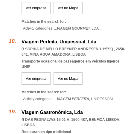
Ver empresa
Ver no Mapa
Matches in the search for:
Activity categories: ...
VIAGEM GOURMET,
LDA
...
Viagem Perfeita, Unipessoal, Lda
R SOPHIA DE MELLO BREYNER ANDRESEN 1 1ºESQ., 2650-
041
,
MINA AGUA AMADORA
,
LISBOA
Transporte ocasional de passageiros em veículos ligeiros
UNIP
Ver empresa
Ver no Mapa
Matches in the search for:
Activity categories: ...
VIAGEM PERFEITA,
UNIPESSOAL
...
Viagem Gastronômica, Lda
R DAS PEDRALVAS 15 01 A, 1500-487
,
BENFICA LISBOA
,
LISBOA
Restaurantes tipo tradicional