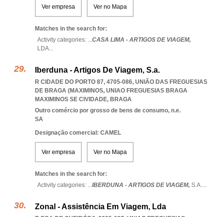
Ver empresa
Ver no Mapa
Matches in the search for:
Activity categories: ...
CASA LIMA - ARTIGOS DE VIAGEM,
LDA
...
Iberduna - Artigos De Viagem, S.a.
R CIDADE DO PORTO 87, 4705-086, UNIÃO DAS FREGUESIAS
DE BRAGA (MAXIMINOS
,
UNIAO FREGUESIAS BRAGA
MAXIMINOS SE CIVIDADE
,
BRAGA
Outro comércio por grosso de bens de consumo, n.e.
SA
Designação comercial: CAMEL
Ver empresa
Ver no Mapa
Matches in the search for:
Activity categories: ...
IBERDUNA - ARTIGOS DE VIAGEM,
S.A.
...
Zonal - Assistência Em Viagem, Lda