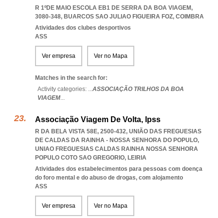
R 1ºDE MAIO ESCOLA EB1 DE SERRA DA BOA VIAGEM,
3080-348
,
BUARCOS SAO JULIAO FIGUEIRA FOZ
,
COIMBRA
Atividades dos clubes desportivos
ASS
Ver empresa
Ver no Mapa
Matches in the search for:
Activity categories: ...
ASSOCIAÇÃO TRILHOS DA BOA
VIAGEM
...
Associação Viagem De Volta, Ipss
R DA BELA VISTA 58E, 2500-432, UNIÃO DAS FREGUESIAS
DE CALDAS DA RAINHA - NOSSA SENHORA DO POPULO
,
UNIAO FREGUESIAS CALDAS RAINHA NOSSA SENHORA
POPULO COTO SAO GREGORIO
,
LEIRIA
Atividades dos estabelecimentos para pessoas com doença
do foro mental e do abuso de drogas, com alojamento
ASS
Ver empresa
Ver no Mapa