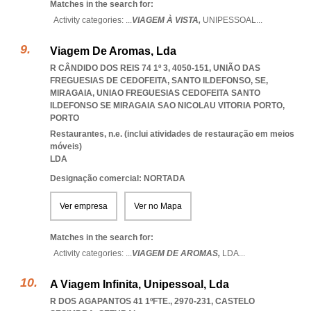
Matches in the search for:
Activity categories: ...
VIAGEM À VISTA,
UNIPESSOAL
...
Viagem De Aromas, Lda
R CÂNDIDO DOS REIS 74 1º 3, 4050-151, UNIÃO DAS
FREGUESIAS DE CEDOFEITA, SANTO ILDEFONSO, SE,
MIRAGAIA
,
UNIAO FREGUESIAS CEDOFEITA SANTO
ILDEFONSO SE MIRAGAIA SAO NICOLAU VITORIA PORTO
,
PORTO
Restaurantes, n.e. (inclui atividades de restauração em meios
móveis)
LDA
Designação comercial: NORTADA
Ver empresa
Ver no Mapa
Matches in the search for:
Activity categories: ...
VIAGEM DE AROMAS,
LDA
...
A Viagem Infinita, Unipessoal, Lda
R DOS AGAPANTOS 41 1ºFTE., 2970-231
,
CASTELO