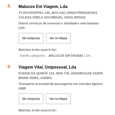
Malucos Em Viagem, Lda
TV DO HOSPITAL 130, 4815-542
,
UNIAO FREGUESIAS
CALDAS VIZELA SAO MIGUEL JOAO
,
BRAGA
Outros serviços de reservas e atividades relacionadas
LDA
Ver empresa
Ver no Mapa
Matches in the search for:
Activity categories: ...
MALUCOS EM VIAGEM,
LDA
...
Viagem Vital, Unipessoal, Lda
R NOVA DA QUINTA 153, 4505-730
,
ARGONCILHE SANTA
MARIA FEIRA
,
AVEIRO
Transporte ocasional de passageiros em veículos ligeiros
UNIP
Ver empresa
Ver no Mapa
Matches in the search for: