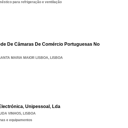
stico para refrigeração e ventilação
ede De Câmaras De Comércio Portuguesas No
SANTA MARIA MAIOR LISBOA
,
LISBOA
lectrónica, Unipessoal, Lda
UDA VINHOS
,
LISBOA
nas e equipamentos