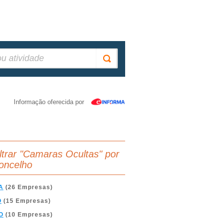
Informação oferecida por
iltrar "Camaras Ocultas" por
oncelho
A
(26 Empresas)
O
(15 Empresas)
O
(10 Empresas)