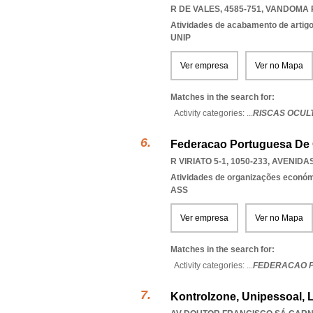
R DE VALES, 4585-751
,
VANDOMA 
Atividades de acabamento de artigo
UNIP
Ver empresa
Ver no Mapa
Matches in the search for:
Activity categories: ...
RISCAS OCUL
Federacao Portuguesa De
R VIRIATO 5-1, 1050-233
,
AVENIDA
Atividades de organizações económ
ASS
Ver empresa
Ver no Mapa
Matches in the search for:
Activity categories: ...
FEDERACAO 
Kontrolzone, Unipessoal, 