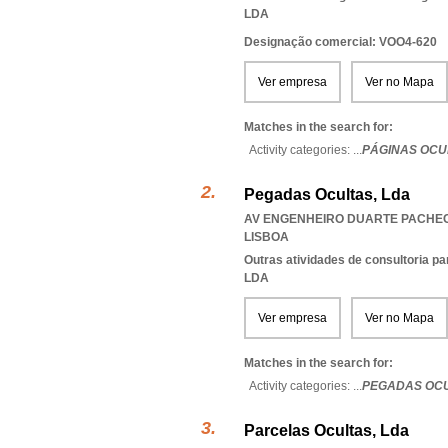
LDA
Designação comercial: VOO4-620
Ver empresa
Ver no Mapa
Matches in the search for:
Activity categories: ...
PÁGINAS OCU
Pegadas Ocultas, Lda
AV ENGENHEIRO DUARTE PACHECO 
LISBOA
Outras atividades de consultoria pa
LDA
Ver empresa
Ver no Mapa
Matches in the search for:
Activity categories: ...
PEGADAS OCU
Parcelas Ocultas, Lda