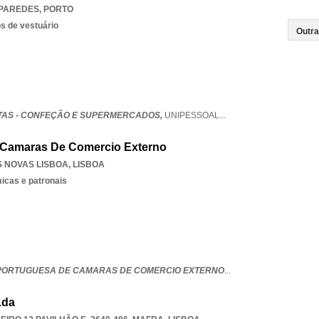
PAREDES
,
PORTO
s de vestuário
TAS - CONFEÇÃO E SUPERMERCADOS,
UNIPESSOAL
...
 Camaras De Comercio Externo
S NOVAS LISBOA
,
LISBOA
icas e patronais
PORTUGUESA DE CAMARAS DE COMERCIO EXTERNO
...
Lda