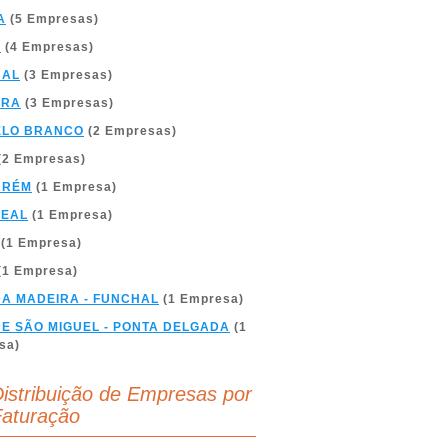
A
(5 Empresas)
A
(4 Empresas)
BAL
(3 Empresas)
BRA
(3 Empresas)
ELO BRANCO
(2 Empresas)
(2 Empresas)
ARÉM
(1 Empresa)
REAL
(1 Empresa)
(1 Empresa)
(1 Empresa)
DA MADEIRA - FUNCHAL
(1 Empresa)
DE SÃO MIGUEL - PONTA DELGADA
(1
sa)
istribuição de Empresas por
aturação