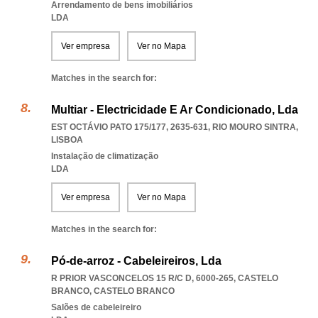
Arrendamento de bens imobiliários
LDA
Ver empresa
Ver no Mapa
Matches in the search for:
Multiar - Electricidade E Ar Condicionado, Lda
EST OCTÁVIO PATO 175/177, 2635-631
,
RIO MOURO SINTRA
,
LISBOA
Instalação de climatização
LDA
Ver empresa
Ver no Mapa
Matches in the search for:
Pó-de-arroz - Cabeleireiros, Lda
R PRIOR VASCONCELOS 15 R/C D, 6000-265
,
CASTELO
BRANCO
,
CASTELO BRANCO
Salões de cabeleireiro