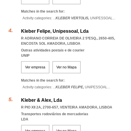
Matches in the search for:
Activity categories: ...
KLEBER VERTOLIS,
UNIPESSOAL
...
Kleber Felipe, Unipessoal, Lda
R ADRIANO CORREIA DE OLIVEIRA 2 5ºESQ., 2650-405
,
ENCOSTA SOL AMADORA
,
LISBOA
Outras atividades postais e de courier
UNIP
Ver empresa
Ver no Mapa
Matches in the search for:
Activity categories: ...
KLEBER FELIPE,
UNIPESSOAL
...
Kleber & Alex, Lda
R PIO XII 2A, 2700-657
,
VENTEIRA AMADORA
,
LISBOA
Transportes rodoviários de mercadorias
LDA