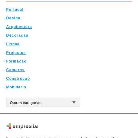
Portugal
Design
Arquitectura
Decoracao
Lisboa
Projectos
Formacao
Camaras
Construcao
Mobiliario