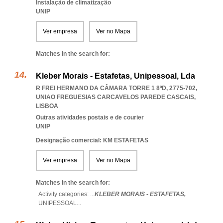
Instalação de climatização
UNIP
Ver empresa
Ver no Mapa
Matches in the search for:
Kleber Morais - Estafetas, Unipessoal, Lda
R FREI HERMANO DA CÂMARA TORRE 1 8ºD, 2775-702
,
UNIAO FREGUESIAS CARCAVELOS PAREDE CASCAIS
,
LISBOA
Outras atividades postais e de courier
UNIP
Designação comercial: KM ESTAFETAS
Ver empresa
Ver no Mapa
Matches in the search for:
Activity categories: ...
KLEBER MORAIS - ESTAFETAS,
UNIPESSOAL
...