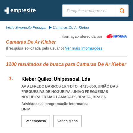
Pesquisar:
Início Empresite Portugal
Camaras De Ar Kleber
Informação oferecida por
Camaras De Ar Kleber
(Pesquisa solicitada pelo usuário)
Ver mais informações
1200 resultados de busca para Camaras De Ar Kleber
Kleber Quilez, Unipessoal, Lda
AV ALFREDO BARROS 16 4ºDTO., 4715-350, UNIÃO DAS
FREGUESIAS DE NOGUEIRA
,
UNIAO FREGUESIAS
NOGUEIRA FRAIAO LAMACAES BRAGA
,
BRAGA
Atividades de programação informática
UNIP
Ver empresa
Ver no Mapa