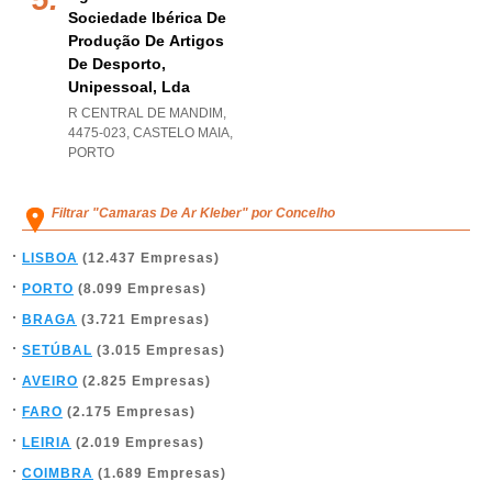
Sociedade Ibérica De
Produção De Artigos
De Desporto,
Unipessoal, Lda
R CENTRAL DE MANDIM,
4475-023
,
CASTELO MAIA
,
PORTO
Filtrar "Camaras De Ar Kleber" por Concelho
LISBOA
(12.437 Empresas)
PORTO
(8.099 Empresas)
BRAGA
(3.721 Empresas)
SETÚBAL
(3.015 Empresas)
AVEIRO
(2.825 Empresas)
FARO
(2.175 Empresas)
LEIRIA
(2.019 Empresas)
COIMBRA
(1.689 Empresas)