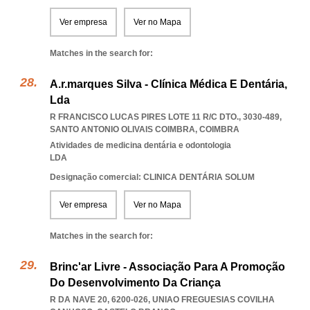
Ver empresa
Ver no Mapa
Matches in the search for:
A.r.marques Silva - Clínica Médica E Dentária,
Lda
R FRANCISCO LUCAS PIRES LOTE 11 R/C DTO., 3030-489
,
SANTO ANTONIO OLIVAIS COIMBRA
,
COIMBRA
Atividades de medicina dentária e odontologia
LDA
Designação comercial: CLINICA DENTÁRIA SOLUM
Ver empresa
Ver no Mapa
Matches in the search for:
Brinc'ar Livre - Associação Para A Promoção
Do Desenvolvimento Da Criança
R DA NAVE 20, 6200-026
,
UNIAO FREGUESIAS COVILHA