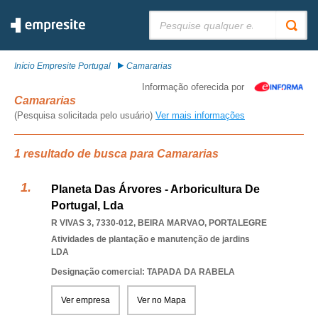
Pesquisar:
Início Empresite Portugal
Camararias
Informação oferecida por
Camararias
(Pesquisa solicitada pelo usuário)
Ver mais informações
1 resultado de busca para Camararias
Planeta Das Árvores - Arboricultura De
Portugal, Lda
R VIVAS 3, 7330-012
,
BEIRA MARVAO
,
PORTALEGRE
Atividades de plantação e manutenção de jardins
LDA
Designação comercial: TAPADA DA RABELA
Ver empresa
Ver no Mapa