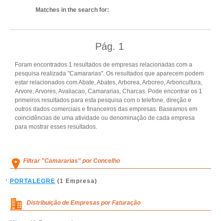
Matches in the search for:
Pág.
1
Foram encontrados 1 resultados de empresas relacionadas com a
pesquisa realizada "Camararias". Os resultados que aparecem podem
estar relacionados com Abate, Abates, Arborea, Arboreo, Arboricultura,
Arvore, Arvores, Avaliacao, Camararias, Charcas. Pode encontrar os 1
primeiros resultados para esta pesquisa com o telefone, direção e
outros dados comerciais e financeiros das empresas. Baseamos em
coincidências de uma atividade ou denominação de cada empresa
para mostrar esses resultados.
Filtrar "Camararias" por Concelho
PORTALEGRE
(1 Empresa)
Distribuição de Empresas por Faturação