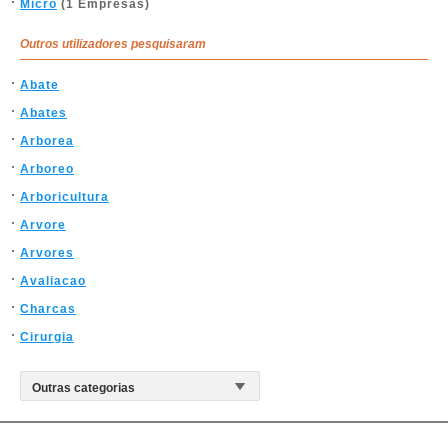
Micro
(1 Empresas)
Outros utilizadores pesquisaram
Abate
Abates
Arborea
Arboreo
Arboricultura
Arvore
Arvores
Avaliacao
Charcas
Cirurgia