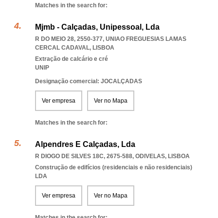
Matches in the search for:
Mjmb - Calçadas, Unipessoal, Lda
R DO MEIO 28, 2550-377
,
UNIAO FREGUESIAS LAMAS
CERCAL CADAVAL
,
LISBOA
Extração de calcário e cré
UNIP
Designação comercial: JOCALÇADAS
Ver empresa
Ver no Mapa
Matches in the search for:
Alpendres E Calçadas, Lda
R DIOGO DE SILVES 18C, 2675-588
,
ODIVELAS
,
LISBOA
Construção de edifícios (residenciais e não residenciais)
LDA
Ver empresa
Ver no Mapa
Matches in the search for: