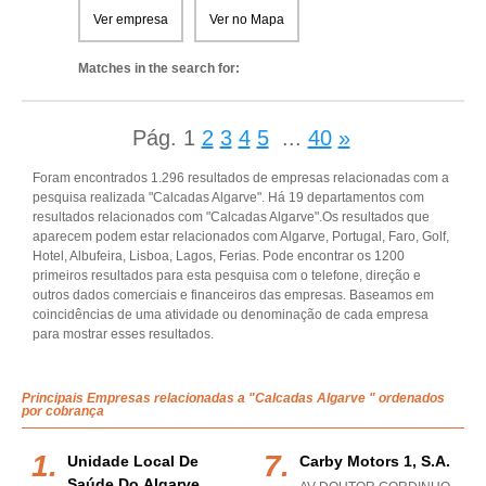
Ver empresa
Ver no Mapa
Matches in the search for:
Pág.
1
2
3
4
5
...
40
»
Foram encontrados 1.296 resultados de empresas relacionadas com a
pesquisa realizada "Calcadas Algarve". Há 19 departamentos com
resultados relacionados com "Calcadas Algarve".Os resultados que
aparecem podem estar relacionados com Algarve, Portugal, Faro, Golf,
Hotel, Albufeira, Lisboa, Lagos, Ferias. Pode encontrar os 1200
primeiros resultados para esta pesquisa com o telefone, direção e
outros dados comerciais e financeiros das empresas. Baseamos em
coincidências de uma atividade ou denominação de cada empresa
para mostrar esses resultados.
Principais Empresas relacionadas a "Calcadas Algarve " ordenados
por cobrança
Unidade Local De
Carby Motors 1, S.a.
Saúde Do Algarve,