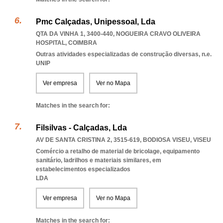
Pmc Calçadas, Unipessoal, Lda
QTA DA VINHA 1, 3400-440
,
NOGUEIRA CRAVO OLIVEIRA
HOSPITAL
,
COIMBRA
Outras atividades especializadas de construção diversas, n.e.
UNIP
Ver empresa
Ver no Mapa
Matches in the search for:
Filsilvas - Calçadas, Lda
AV DE SANTA CRISTINA 2, 3515-619
,
BODIOSA VISEU
,
VISEU
Comércio a retalho de material de bricolage, equipamento
sanitário, ladrilhos e materiais similares, em
estabelecimentos especializados
LDA
Ver empresa
Ver no Mapa
Matches in the search for: