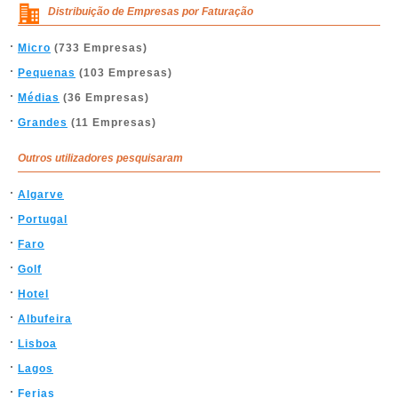
Distribuição de Empresas por Faturação
Micro
(733 Empresas)
Pequenas
(103 Empresas)
Médias
(36 Empresas)
Grandes
(11 Empresas)
Outros utilizadores pesquisaram
Algarve
Portugal
Faro
Golf
Hotel
Albufeira
Lisboa
Lagos
Ferias