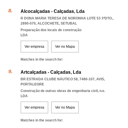
Alcocalçadas - Calçadas, Lda
R DONA MARIA TERESA DE NORONHA LOTE 53 3ºDTO.,
2890-070
,
ALCOCHETE
,
SETUBAL
Preparação dos locais de construção
LDA
Ver empresa
Ver no Mapa
Matches in the search for:
Artcalçadas - Calçadas, Lda
BR ESTRADA CLUBE NÁUTICO 58, 7480-107
,
AVIS
,
PORTALEGRE
Construção de outras obras de engenharia civil, n.e.
LDA
Ver empresa
Ver no Mapa
Matches in the search for: