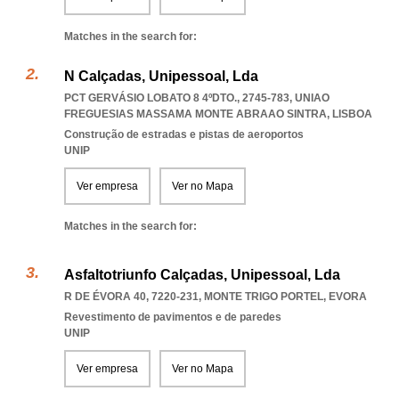
Matches in the search for:
N Calçadas, Unipessoal, Lda
PCT GERVÁSIO LOBATO 8 4ºDTO., 2745-783
,
UNIAO
FREGUESIAS MASSAMA MONTE ABRAAO SINTRA
,
LISBOA
Construção de estradas e pistas de aeroportos
UNIP
Ver empresa
Ver no Mapa
Matches in the search for:
Asfaltotriunfo Calçadas, Unipessoal, Lda
R DE ÉVORA 40, 7220-231
,
MONTE TRIGO PORTEL
,
EVORA
Revestimento de pavimentos e de paredes
UNIP
Ver empresa
Ver no Mapa