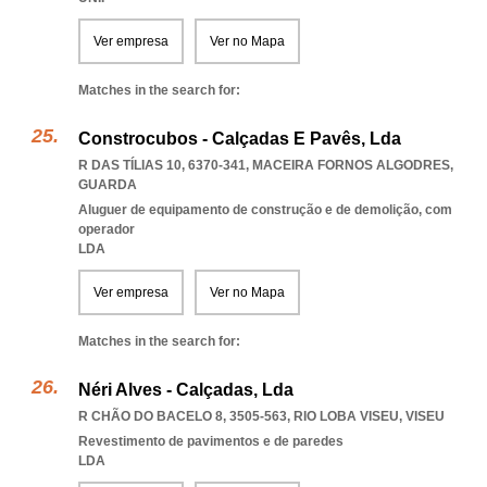
Ver empresa
Ver no Mapa
Matches in the search for:
Constrocubos - Calçadas E Pavês, Lda
R DAS TÍLIAS 10, 6370-341
,
MACEIRA FORNOS ALGODRES
,
GUARDA
Aluguer de equipamento de construção e de demolição, com
operador
LDA
Ver empresa
Ver no Mapa
Matches in the search for:
Néri Alves - Calçadas, Lda
R CHÃO DO BACELO 8, 3505-563
,
RIO LOBA VISEU
,
VISEU
Revestimento de pavimentos e de paredes
LDA