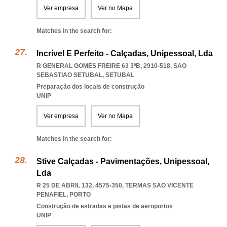
Ver empresa
Ver no Mapa
Matches in the search for:
Incrível E Perfeito - Calçadas, Unipessoal, Lda
R GENERAL GOMES FREIRE 63 3ºB, 2910-518
,
SAO
SEBASTIAO SETUBAL
,
SETUBAL
Preparação dos locais de construção
UNIP
Ver empresa
Ver no Mapa
Matches in the search for:
Stive Calçadas - Pavimentações, Unipessoal,
Lda
R 25 DE ABRIL 132, 4575-350
,
TERMAS SAO VICENTE
PENAFIEL
,
PORTO
Construção de estradas e pistas de aeroportos
UNIP