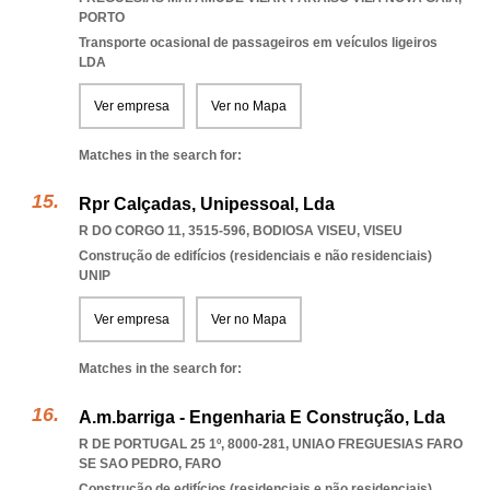
PORTO
Transporte ocasional de passageiros em veículos ligeiros
LDA
Ver empresa
Ver no Mapa
Matches in the search for:
Rpr Calçadas, Unipessoal, Lda
R DO CORGO 11, 3515-596
,
BODIOSA VISEU
,
VISEU
Construção de edifícios (residenciais e não residenciais)
UNIP
Ver empresa
Ver no Mapa
Matches in the search for:
A.m.barriga - Engenharia E Construção, Lda
R DE PORTUGAL 25 1º, 8000-281
,
UNIAO FREGUESIAS FARO
SE SAO PEDRO
,
FARO
Construção de edifícios (residenciais e não residenciais)