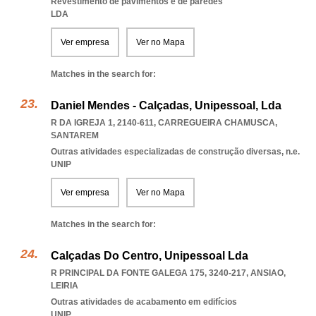
Revestimento de pavimentos e de paredes
LDA
Ver empresa
Ver no Mapa
Matches in the search for:
Daniel Mendes - Calçadas, Unipessoal, Lda
R DA IGREJA 1, 2140-611
,
CARREGUEIRA CHAMUSCA
,
SANTAREM
Outras atividades especializadas de construção diversas, n.e.
UNIP
Ver empresa
Ver no Mapa
Matches in the search for:
Calçadas Do Centro, Unipessoal Lda
R PRINCIPAL DA FONTE GALEGA 175, 3240-217
,
ANSIAO
,
LEIRIA
Outras atividades de acabamento em edifícios
UNIP