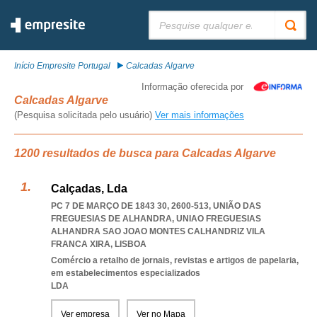
Pesquisar:
Início Empresite Portugal
Calcadas Algarve
Informação oferecida por
Calcadas Algarve
(Pesquisa solicitada pelo usuário)
Ver mais informações
1200 resultados de busca para Calcadas Algarve
Calçadas, Lda
PC 7 DE MARÇO DE 1843 30, 2600-513, UNIÃO DAS
FREGUESIAS DE ALHANDRA
,
UNIAO FREGUESIAS
ALHANDRA SAO JOAO MONTES CALHANDRIZ VILA
FRANCA XIRA
,
LISBOA
Comércio a retalho de jornais, revistas e artigos de papelaria,
em estabelecimentos especializados
LDA
Ver empresa
Ver no Mapa