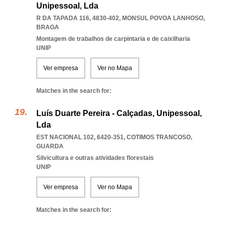
Unipessoal, Lda
R DA TAPADA 116, 4830-402
,
MONSUL POVOA LANHOSO
,
BRAGA
Montagem de trabalhos de carpintaria e de caixilharia
UNIP
Ver empresa
Ver no Mapa
Matches in the search for:
Luís Duarte Pereira - Calçadas, Unipessoal,
Lda
EST NACIONAL 102, 6420-351
,
COTIMOS TRANCOSO
,
GUARDA
Silvicultura e outras atividades florestais
UNIP
Ver empresa
Ver no Mapa
Matches in the search for: