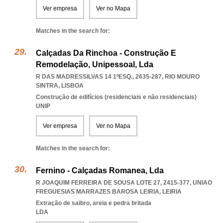
Ver empresa
Ver no Mapa
Matches in the search for:
Calçadas Da Rinchoa - Construção E
Remodelação, Unipessoal, Lda
R DAS MADRESSILVAS 14 1ºESQ., 2635-287
,
RIO MOURO
SINTRA
,
LISBOA
Construção de edifícios (residenciais e não residenciais)
UNIP
Ver empresa
Ver no Mapa
Matches in the search for:
Fernino - Calçadas Romanea, Lda
R JOAQUIM FERREIRA DE SOUSA LOTE 27, 2415-377
,
UNIAO
FREGUESIAS MARRAZES BAROSA LEIRIA
,
LEIRIA
Extração de saibro, areia e pedra britada
LDA