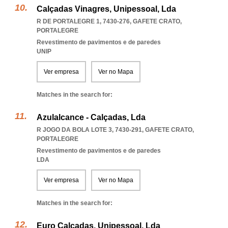
Calçadas Vinagres, Unipessoal, Lda
R DE PORTALEGRE 1, 7430-276
,
GAFETE CRATO
,
PORTALEGRE
Revestimento de pavimentos e de paredes
UNIP
Ver empresa
Ver no Mapa
Matches in the search for:
Azulalcance - Calçadas, Lda
R JOGO DA BOLA LOTE 3, 7430-291
,
GAFETE CRATO
,
PORTALEGRE
Revestimento de pavimentos e de paredes
LDA
Ver empresa
Ver no Mapa
Matches in the search for:
Euro Calçadas, Unipessoal, Lda