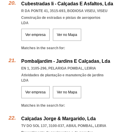
Cubestradas Ii - Calçadas E Asfaltos, Lda
R DA PONTE 41, 3515-693
,
BODIOSA VISEU
,
VISEU
Construção de estradas e pistas de aeroportos
LDA
Ver empresa
Ver no Mapa
Matches in the search for:
Pombaljardim - Jardins E Calçadas, Lda
EN 1, 3105-296
,
PELARIGA POMBAL
,
LEIRIA
Atividades de plantação e manutenção de jardins
LDA
Ver empresa
Ver no Mapa
Matches in the search for:
Calçadas Jorge & Margarido, Lda
TV DO SOL 137, 3100-037
,
ABIUL POMBAL
,
LEIRIA