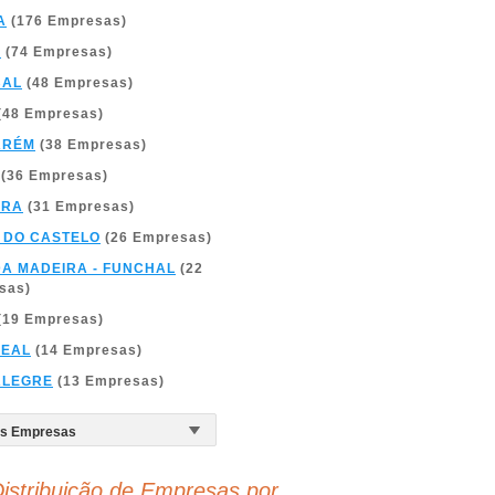
A
(176 Empresas)
A
(74 Empresas)
BAL
(48 Empresas)
(48 Empresas)
ARÉM
(38 Empresas)
(36 Empresas)
BRA
(31 Empresas)
 DO CASTELO
(26 Empresas)
DA MADEIRA - FUNCHAL
(22
sas)
(19 Empresas)
REAL
(14 Empresas)
ALEGRE
(13 Empresas)
istribuição de Empresas por