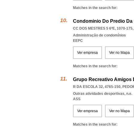
Matches in the search for:
Condominio Do Predio Da 
CC DOS MESTRES 5 6ºE, 1070-175
Administração de condomínios
EEPC
Ver empresa
Ver no Mapa
Matches in the search for:
Grupo Recreativo Amigos 
R DA ESCOLA 32, 4765-150
,
PEDOM
Outras atividades desportivas, n.e.
ASS
Ver empresa
Ver no Mapa
Matches in the search for: