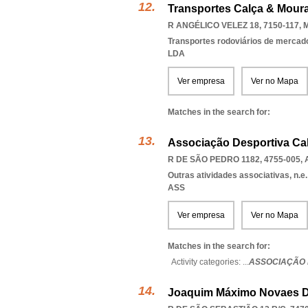
Transportes Calça & Moura
R ANGÉLICO VELEZ 18, 7150-117
,
Transportes rodoviários de mercad
LDA
Ver empresa
Ver no Mapa
Matches in the search for:
Associação Desportiva Ca
R DE SÃO PEDRO 1182, 4755-005
,
Outras atividades associativas, n.e.
ASS
Ver empresa
Ver no Mapa
Matches in the search for:
Activity categories: ...
ASSOCIAÇÃO 
Joaquim Máximo Novaes De