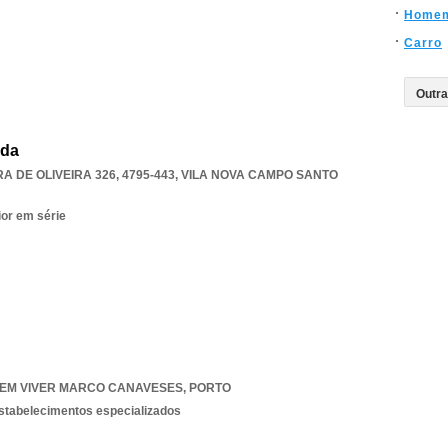
Home
Carro
Lda
 DE OLIVEIRA 326, 4795-443
,
VILA NOVA CAMPO SANTO
ior em série
EM VIVER MARCO CANAVESES
,
PORTO
estabelecimentos especializados