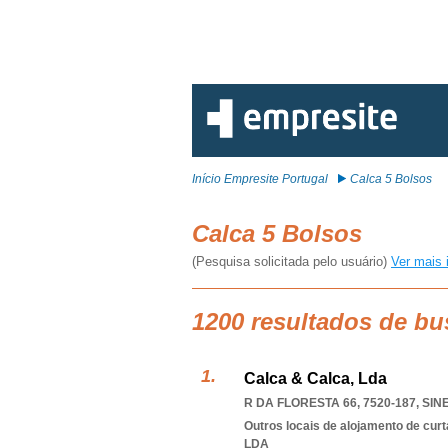
Início Empresite Portugal
Calca 5 Bolsos
Calca 5 Bolsos
(Pesquisa solicitada pelo usuário)
Ver mais 
1200 resultados de bu
Calca & Calca, Lda
R DA FLORESTA 66, 7520-187
,
SIN
Outros locais de alojamento de cur
LDA