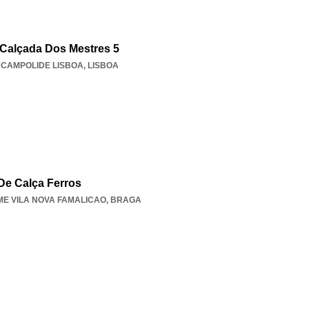
Calçada Dos Mestres 5
,
CAMPOLIDE LISBOA
,
LISBOA
De Calça Ferros
E VILA NOVA FAMALICAO
,
BRAGA