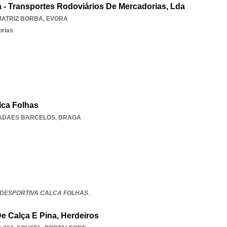
 - Transportes Rodoviários De Mercadorias, Lda
MATRIZ BORBA
,
EVORA
orias
lca Folhas
ADAES BARCELOS
,
BRAGA
DESPORTIVA CALCA FOLHAS
...
 Calça E Pina, Herdeiros