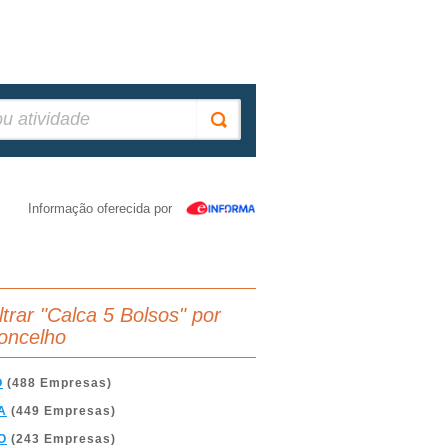
Informação oferecida por
ltrar "Calca 5 Bolsos" por
oncelho
O
(488 Empresas)
A
(449 Empresas)
O
(243 Empresas)