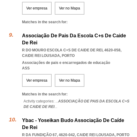
Ver empresa
Ver no Mapa
Matches in the search for:
Associação De Pais Da Escola C+s De Caide
De Rei
R DO MOURO ESCOLA C+S DE CAIDE DE REI, 4620-058
,
CAIDE REI LOUSADA
,
PORTO
Associações de pais e encarregados de educação
ASS
Ver empresa
Ver no Mapa
Matches in the search for:
Activity categories: ...
ASSOCIAÇÃO DE PAIS DA ESCOLA C+S
DE CAIDE DE REI
...
Ybac - Yoseikan Budo Associação De Caíde
De Rei
R DA FUNDIÇÃO 67, 4620-042
,
CAIDE REI LOUSADA
,
PORTO