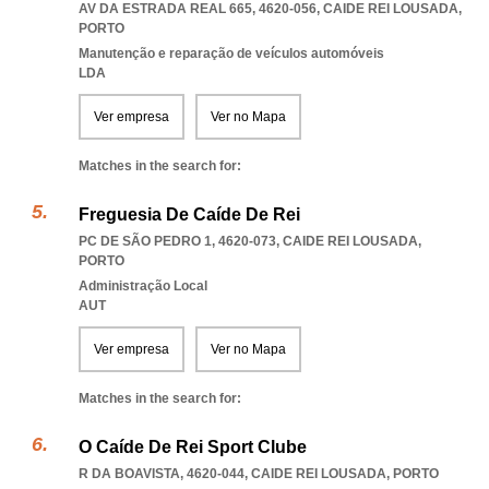
AV DA ESTRADA REAL 665, 4620-056
,
CAIDE REI LOUSADA
,
PORTO
Manutenção e reparação de veículos automóveis
LDA
Ver empresa
Ver no Mapa
Matches in the search for:
Freguesia De Caíde De Rei
PC DE SÃO PEDRO 1, 4620-073
,
CAIDE REI LOUSADA
,
PORTO
Administração Local
AUT
Ver empresa
Ver no Mapa
Matches in the search for:
O Caíde De Rei Sport Clube
R DA BOAVISTA, 4620-044
,
CAIDE REI LOUSADA
,
PORTO