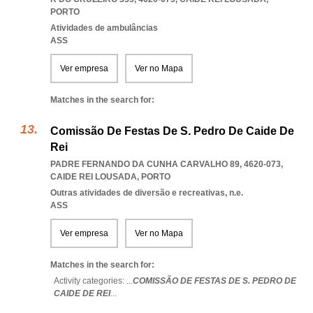
PORTO
Atividades de ambulâncias
ASS
Ver empresa
Ver no Mapa
Matches in the search for:
Comissão De Festas De S. Pedro De Caide De
Rei
PADRE FERNANDO DA CUNHA CARVALHO 89, 4620-073
,
CAIDE REI LOUSADA
,
PORTO
Outras atividades de diversão e recreativas, n.e.
ASS
Ver empresa
Ver no Mapa
Matches in the search for:
Activity categories: ...
COMISSÃO DE FESTAS DE S. PEDRO DE
CAIDE DE REI
...