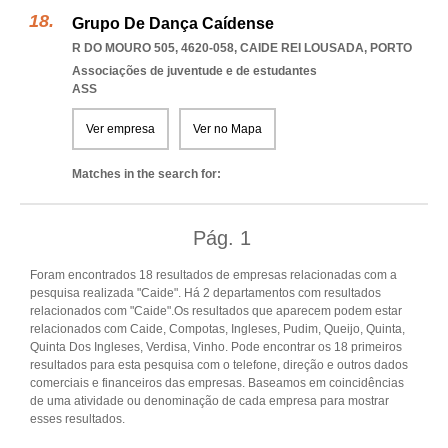
Grupo De Dança Caídense
R DO MOURO 505, 4620-058
,
CAIDE REI LOUSADA
,
PORTO
Associações de juventude e de estudantes
ASS
Ver empresa
Ver no Mapa
Matches in the search for:
Pág.
1
Foram encontrados 18 resultados de empresas relacionadas com a
pesquisa realizada "Caide". Há 2 departamentos com resultados
relacionados com "Caide".Os resultados que aparecem podem estar
relacionados com Caide, Compotas, Ingleses, Pudim, Queijo, Quinta,
Quinta Dos Ingleses, Verdisa, Vinho. Pode encontrar os 18 primeiros
resultados para esta pesquisa com o telefone, direção e outros dados
comerciais e financeiros das empresas. Baseamos em coincidências
de uma atividade ou denominação de cada empresa para mostrar
esses resultados.