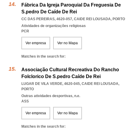
Fábrica Da Igreja Paroquial Da Freguesia De
S.pedro De Caíde De Rei
CC DAS PEREIRAS, 4620-057
,
CAIDE REI LOUSADA
,
PORTO
Atividades de organizações religiosas
PCR
Ver empresa
Ver no Mapa
Matches in the search for:
Associação Cultural Recreativa Do Rancho
Folclorico De S.pedro Caíde De Rei
LUGAR DE VILA VERDE, 4620-045
,
CAIDE REI LOUSADA
,
PORTO
Outras atividades desportivas, n.e.
ASS
Ver empresa
Ver no Mapa
Matches in the search for: