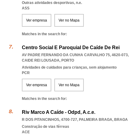
Outras atividades desportivas, n.e.
ASS
Ver empresa
Ver no Mapa
Matches in the search for:
Centro Social E Paroquial De Caíde De Rei
AV PADRE FERNANDO DA CUNHA CARVALHO 75, 4620-073
,
CAIDE REI LOUSADA
,
PORTO
Atividades de cuidados para crianças, sem alojamento
PCR
Ver empresa
Ver no Mapa
Matches in the search for:
Riv Marco A Caíde - Odpd, A.c.e.
R DOS PITANCINHOS, 4700-727
,
PALMEIRA BRAGA
,
BRAGA
Construção de vias férreas
ACE