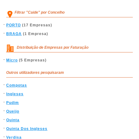
Filtrar "Caide" por Concelho
PORTO
(17 Empresas)
BRAGA
(1 Empresa)
Distribuição de Empresas por Faturação
Micro
(5 Empresas)
Outros utilizadores pesquisaram
Compotas
Ingleses
Pudim
Queijo
Quinta
Quinta Dos Ingleses
Verdisa