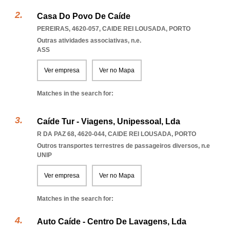
Casa Do Povo De Caíde
PEREIRAS, 4620-057
,
CAIDE REI LOUSADA
,
PORTO
Outras atividades associativas, n.e.
ASS
Ver empresa
Ver no Mapa
Matches in the search for:
Caíde Tur - Viagens, Unipessoal, Lda
R DA PAZ 68, 4620-044
,
CAIDE REI LOUSADA
,
PORTO
Outros transportes terrestres de passageiros diversos, n.e
UNIP
Ver empresa
Ver no Mapa
Matches in the search for:
Auto Caíde - Centro De Lavagens, Lda