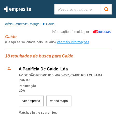
Pesquisar:
Início Empresite Portugal
Caide
Informação oferecida por
Caide
(Pesquisa solicitada pelo usuário)
Ver mais informações
18 resultados de busca para Caide
A Panificia De Caíde, Lda
AV DE SÃO PEDRO 815, 4620-057
,
CAIDE REI LOUSADA
,
PORTO
Panificação
LDA
Ver empresa
Ver no Mapa
Matches in the search for: