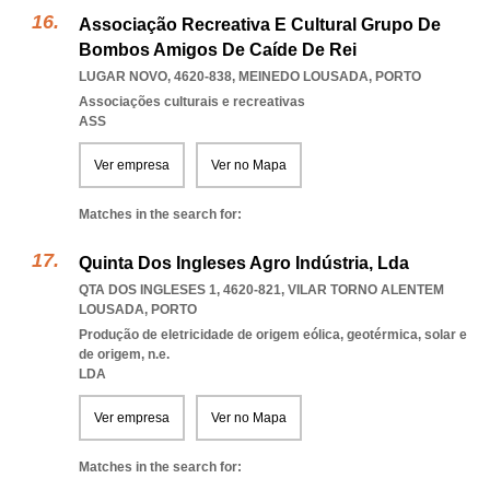
Associação Recreativa E Cultural Grupo De
Bombos Amigos De Caíde De Rei
LUGAR NOVO, 4620-838
,
MEINEDO LOUSADA
,
PORTO
Associações culturais e recreativas
ASS
Ver empresa
Ver no Mapa
Matches in the search for:
Quinta Dos Ingleses Agro Indústria, Lda
QTA DOS INGLESES 1, 4620-821
,
VILAR TORNO ALENTEM
LOUSADA
,
PORTO
Produção de eletricidade de origem eólica, geotérmica, solar e
de origem, n.e.
LDA
Ver empresa
Ver no Mapa
Matches in the search for: